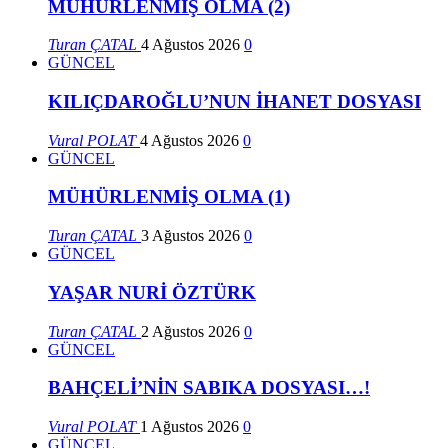
MÜHÜRLENMİŞ OLMA (2)
Turan ÇATAL
4 Ağustos 2026
0
GÜNCEL
KILIÇDAROĞLU’NUN İHANET DOSYASI
Vural POLAT
4 Ağustos 2026
0
GÜNCEL
MÜHÜRLENMİŞ OLMA (1)
Turan ÇATAL
3 Ağustos 2026
0
GÜNCEL
YAŞAR NURİ ÖZTÜRK
Turan ÇATAL
2 Ağustos 2026
0
GÜNCEL
BAHÇELİ’NİN SABIKA DOSYASI…!
Vural POLAT
1 Ağustos 2026
0
GÜNCEL