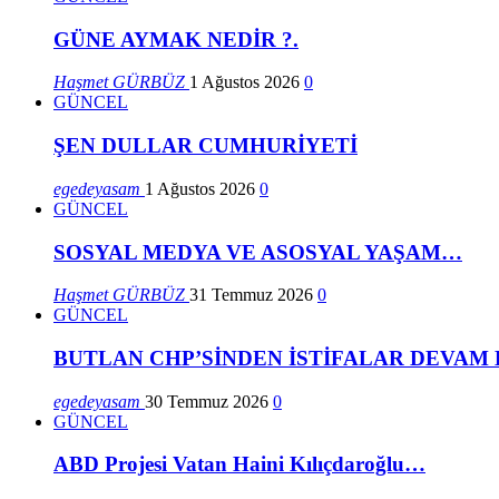
GÜNE AYMAK NEDİR ?.
Haşmet GÜRBÜZ
1 Ağustos 2026
0
GÜNCEL
ŞEN DULLAR CUMHURİYETİ
egedeyasam
1 Ağustos 2026
0
GÜNCEL
SOSYAL MEDYA VE ASOSYAL YAŞAM…
Haşmet GÜRBÜZ
31 Temmuz 2026
0
GÜNCEL
BUTLAN CHP’SİNDEN İSTİFALAR DEVAM
egedeyasam
30 Temmuz 2026
0
GÜNCEL
ABD Projesi Vatan Haini Kılıçdaroğlu…