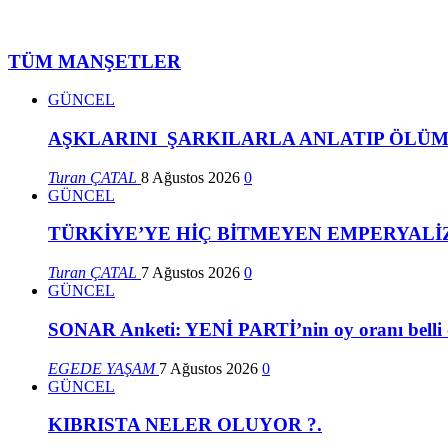
TÜM MANŞETLER
GÜNCEL
AŞKLARINI ŞARKILARLA ANLATIP ÖLÜ
Turan ÇATAL
8 Ağustos 2026
0
GÜNCEL
TÜRKİYE’YE HİÇ BİTMEYEN EMPERYAL
Turan ÇATAL
7 Ağustos 2026
0
GÜNCEL
SONAR Anketi: YENİ PARTİ’nin oy oranı belli
EGEDE YAŞAM
7 Ağustos 2026
0
GÜNCEL
KIBRISTA NELER OLUYOR ?.