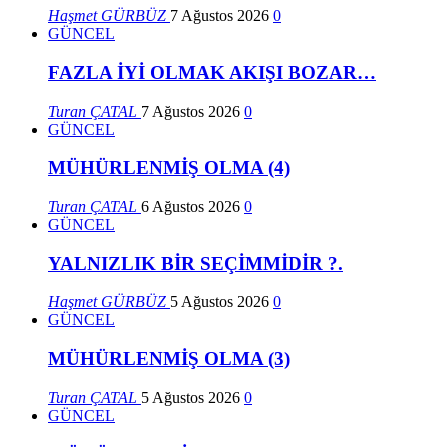
Haşmet GÜRBÜZ
7 Ağustos 2026
0
GÜNCEL
FAZLA İYİ OLMAK AKIŞI BOZAR…
Turan ÇATAL
7 Ağustos 2026
0
GÜNCEL
MÜHÜRLENMİŞ OLMA (4)
Turan ÇATAL
6 Ağustos 2026
0
GÜNCEL
YALNIZLIK BİR SEÇİMMİDİR ?.
Haşmet GÜRBÜZ
5 Ağustos 2026
0
GÜNCEL
MÜHÜRLENMİŞ OLMA (3)
Turan ÇATAL
5 Ağustos 2026
0
GÜNCEL