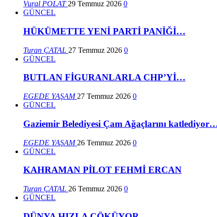
Vural POLAT
29 Temmuz 2026
0
GÜNCEL
HÜKÜMETTE YENİ PARTİ PANİĞİ…
Turan ÇATAL
27 Temmuz 2026
0
GÜNCEL
BUTLAN FİGURANLARLA CHP’Yİ…
EGEDE YAŞAM
27 Temmuz 2026
0
GÜNCEL
Gaziemir Belediyesi Çam Ağaçlarını katlediyor
EGEDE YAŞAM
26 Temmuz 2026
0
GÜNCEL
KAHRAMAN PİLOT FEHMİ ERCAN
Turan ÇATAL
26 Temmuz 2026
0
GÜNCEL
DÜNYA HIZLA ÇÖKÜYOR