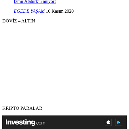
İzmir Atatürk’ü anıyor!
EGEDE YAŞAM
10 Kasım 2020
DÖVİZ – ALTIN
KRİPTO PARALAR