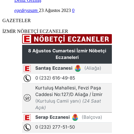
Deniz Gezmiş
egedeyasam
23 Ağustos 2023
0
GAZETELER
İZMİR NÖBETÇİ ECZANELER