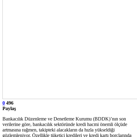
0
496
Paylaş
Bankacılık Düzenleme ve Denetleme Kurumu (BDDK)’nın son
verilerine göre, bankacılık sektöründe kredi hacmi önemli ölçüde
artmasına rağmen, takipteki alacakların da hızla yükseldiği
gözlemleniyor. Özellikle tüketici kredileri ve kredi kartı borçlarında