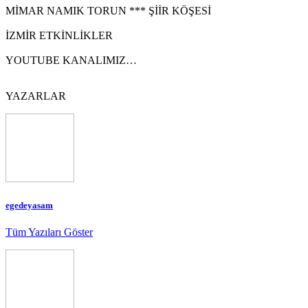
MİMAR NAMIK TORUN *** ŞİİR KÖŞESİ
İZMİR ETKİNLİKLER
YOUTUBE KANALIMIZ…
YAZARLAR
egedeyasam
Tüm Yazıları Göster