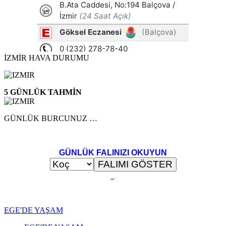
İZMİR HAVA DURUMU
5 GÜNLÜK TAHMİN
GÜNLÜK BURCUNUZ …
GÜNLÜK FALINIZI OKUYUN
..
.
EGE'DE YAŞAM