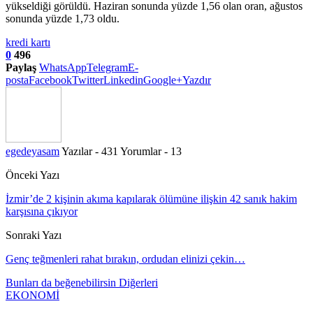
yükseldiği görüldü. Haziran sonunda yüzde 1,56 olan oran, ağustos
sonunda yüzde 1,73 oldu.
kredi kartı
0
496
Paylaş
WhatsApp
Telegram
E-
posta
Facebook
Twitter
Linkedin
Google+
Yazdır
egedeyasam
Yazılar - 431
Yorumlar - 13
Önceki Yazı
İzmir’de 2 kişinin akıma kapılarak ölümüne ilişkin 42 sanık hakim
karşısına çıkıyor
Sonraki Yazı
Genç teğmenleri rahat bırakın, ordudan elinizi çekin…
Bunları da beğenebilirsin
Diğerleri
EKONOMİ