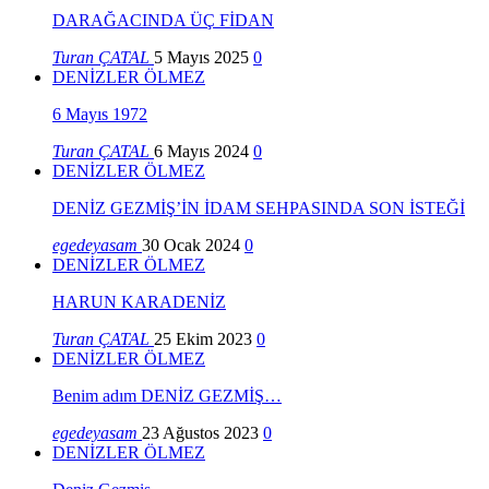
DARAĞACINDA ÜÇ FİDAN
Turan ÇATAL
5 Mayıs 2025
0
DENİZLER ÖLMEZ
6 Mayıs 1972
Turan ÇATAL
6 Mayıs 2024
0
DENİZLER ÖLMEZ
DENİZ GEZMİŞ’İN İDAM SEHPASINDA SON İSTEĞİ
egedeyasam
30 Ocak 2024
0
DENİZLER ÖLMEZ
HARUN KARADENİZ
Turan ÇATAL
25 Ekim 2023
0
DENİZLER ÖLMEZ
Benim adım DENİZ GEZMİŞ…
egedeyasam
23 Ağustos 2023
0
DENİZLER ÖLMEZ