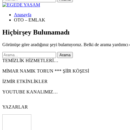
Anasayfa
OTO – EMLAK
Hiçbirşey Bulunamadı
Görünüşe göre aradığınız şeyi bulamıyoruz. Belki de arama yardımcı o
TEMİZLİK HİZMETLERİ…
MİMAR NAMIK TORUN *** ŞİİR KÖŞESİ
İZMİR ETKİNLİKLER
YOUTUBE KANALIMIZ…
YAZARLAR