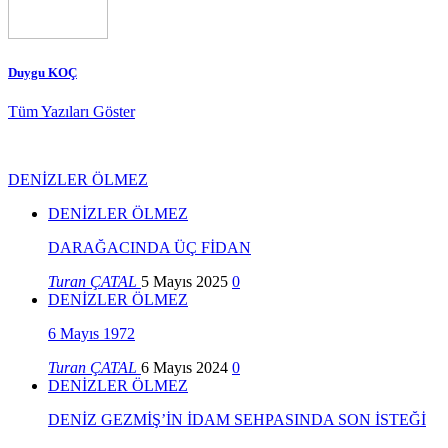
Duygu KOÇ
Tüm Yazıları Göster
DENİZLER ÖLMEZ
DENİZLER ÖLMEZ
DARAĞACINDA ÜÇ FİDAN
Turan ÇATAL
5 Mayıs 2025
0
DENİZLER ÖLMEZ
6 Mayıs 1972
Turan ÇATAL
6 Mayıs 2024
0
DENİZLER ÖLMEZ
DENİZ GEZMİŞ’İN İDAM SEHPASINDA SON İSTEĞİ