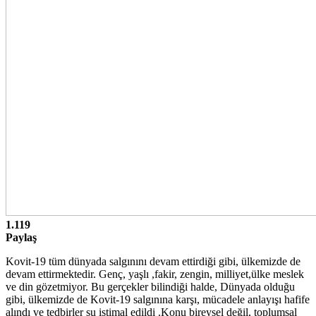
1.119
Paylaş
Kovit-19 tüm dünyada salgınını devam ettirdiği gibi, ülkemizde de
devam ettirmektedir. Genç, yaşlı ,fakir, zengin, milliyet,ülke meslek
ve din gözetmiyor. Bu gerçekler bilindiği halde, Dünyada olduğu
gibi, ülkemizde de Kovit-19 salgınına karşı, mücadele anlayışı hafife
alındı ve tedbirler su istimal edildi .Konu bireysel değil, toplumsal