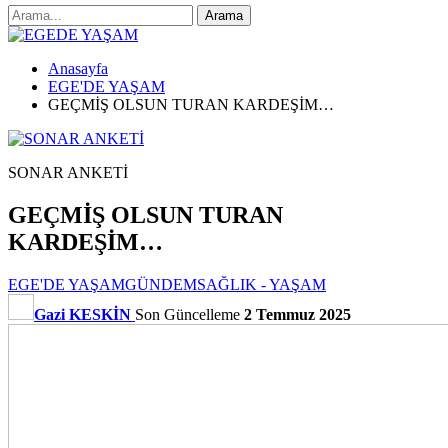
Anasayfa
EGE'DE YAŞAM
GEÇMİŞ OLSUN TURAN KARDEŞİM…
SONAR ANKETİ
GEÇMİŞ OLSUN TURAN
KARDEŞİM…
EGE'DE YAŞAM
GÜNDEM
SAĞLIK - YAŞAM
Gazi KESKİN
Son Güncelleme
2 Temmuz 2025