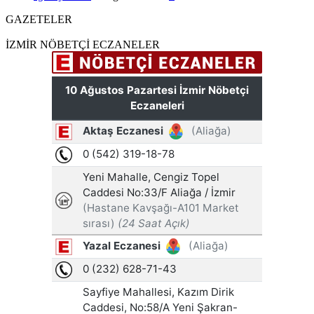
GAZETELER
İZMİR NÖBETÇİ ECZANELER