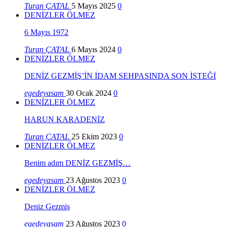
Turan ÇATAL
5 Mayıs 2025
0
DENİZLER ÖLMEZ
6 Mayıs 1972
Turan ÇATAL
6 Mayıs 2024
0
DENİZLER ÖLMEZ
DENİZ GEZMİŞ’İN İDAM SEHPASINDA SON İSTEĞİ
egedeyasam
30 Ocak 2024
0
DENİZLER ÖLMEZ
HARUN KARADENİZ
Turan ÇATAL
25 Ekim 2023
0
DENİZLER ÖLMEZ
Benim adım DENİZ GEZMİŞ…
egedeyasam
23 Ağustos 2023
0
DENİZLER ÖLMEZ
Deniz Gezmiş
egedeyasam
23 Ağustos 2023
0