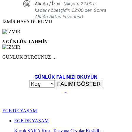
İZMİR HAVA DURUMU
5 GÜNLÜK TAHMİN
GÜNLÜK BURCUNUZ …
GÜNLÜK FALINIZI OKUYUN
..
.
EGE'DE YAŞAM
EGE'DE YAŞAM
Kaçak SAKA Kuşu Taşıyana Cezalar Kesildi…