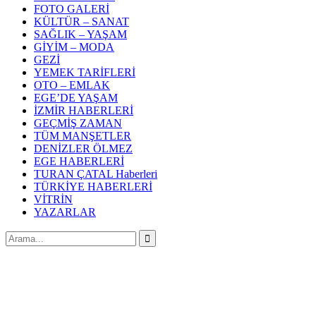
FOTO GALERİ
KÜLTÜR – SANAT
SAĞLIK – YAŞAM
GİYİM – MODA
GEZİ
YEMEK TARİFLERİ
OTO – EMLAK
EGE’DE YAŞAM
İZMİR HABERLERİ
GEÇMİŞ ZAMAN
TÜM MANŞETLER
DENİZLER ÖLMEZ
EGE HABERLERİ
TURAN ÇATAL Haberleri
TÜRKİYE HABERLERİ
VİTRİN
YAZARLAR