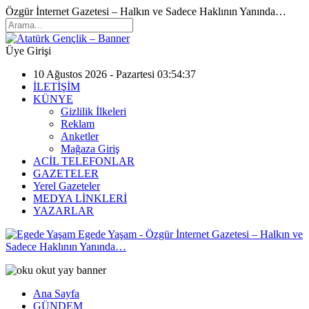
Özgür İnternet Gazetesi – Halkın ve Sadece Haklının Yanında…
Üye Girişi
10 Ağustos 2026 - Pazartesi 03:54:37
İLETİŞİM
KÜNYE
Gizlilik İlkeleri
Reklam
Anketler
Mağaza Giriş
ACİL TELEFONLAR
GAZETELER
Yerel Gazeteler
MEDYA LİNKLERİ
YAZARLAR
Egede Yaşam - Özgür İnternet Gazetesi – Halkın ve
Sadece Haklının Yanında…
Ana Sayfa
GÜNDEM