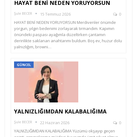
HAYAT BENİ NEDEN YORUYORSUN
Şule BECER
15 Temmuz 2026
0
HAYAT BENİ NEDEN YORUYORSUN Merdivenler önümde
yorgun, yılgın bedenimi zorlayarak tırmandım. Kapımın
önündeki paspası ayağımla düzeltirken çantamın
derinlikte saklanan anahtarımı buldum. Boş ev, huzur dolu
yalnızlığım, browni…
GÜNCEL
YALNIZLIĞIMDAN KALABALIĞIMA
Şule BECER
22 Haziran 2026
0
YALNIZLIĞIMDAN KALABALIĞIMA Yüzümü okşayıp geçen