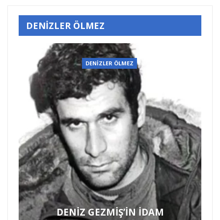
DENİZLER ÖLMEZ
DENİZLER ÖLMEZ
DENİZ GEZMİŞ’İN İDAM