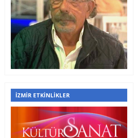
İZMİR ETKİNLİKLER