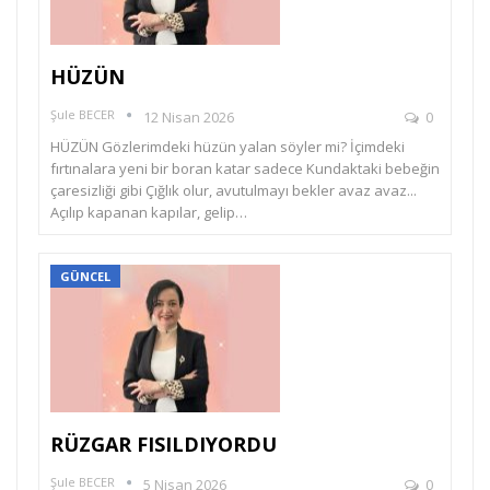
HÜZÜN
Şule BECER
12 Nisan 2026
0
HÜZÜN Gözlerimdeki hüzün yalan söyler mi? İçimdeki
fırtınalara yeni bir boran katar sadece Kundaktaki bebeğin
çaresizliği gibi Çığlık olur, avutulmayı bekler avaz avaz...
Açılıp kapanan kapılar, gelip…
GÜNCEL
RÜZGAR FISILDIYORDU
Şule BECER
5 Nisan 2026
0