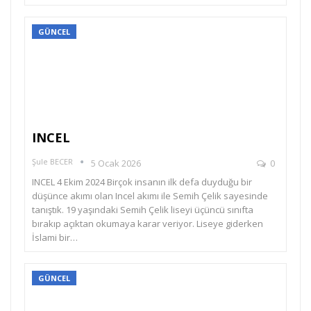
GÜNCEL
INCEL
Şule BECER
5 Ocak 2026
0
INCEL 4 Ekim 2024 Birçok insanın ilk defa duyduğu bir
düşünce akımı olan Incel akımı ile Semih Çelik sayesinde
tanıştık. 19 yaşındaki Semih Çelik liseyi üçüncü sınıfta
bırakıp açıktan okumaya karar veriyor. Liseye giderken
İslami bir…
GÜNCEL