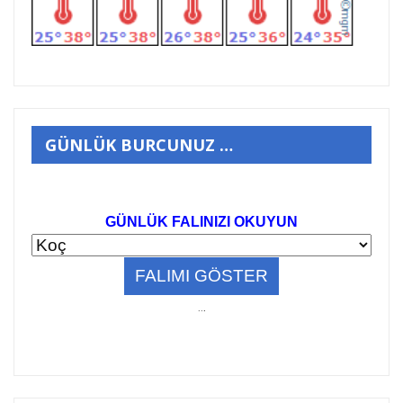
GÜNLÜK BURCUNUZ …
GÜNLÜK FALINIZI OKUYUN
..
.