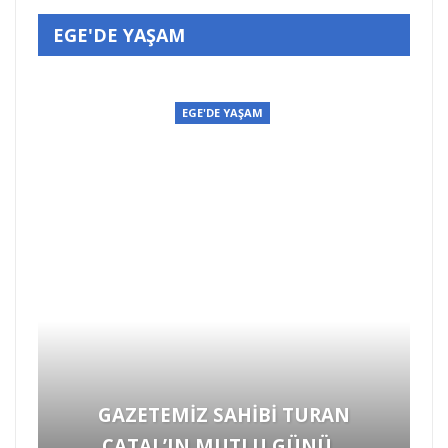
EGE'DE YAŞAM
EGE'DE YAŞAM
GAZETEMİZ SAHİBİ TURAN
ÇATAL’IN MUTLU GÜNÜ…