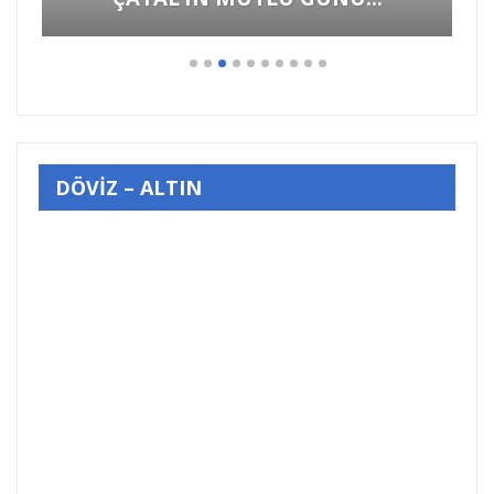
DÖVİZ – ALTIN