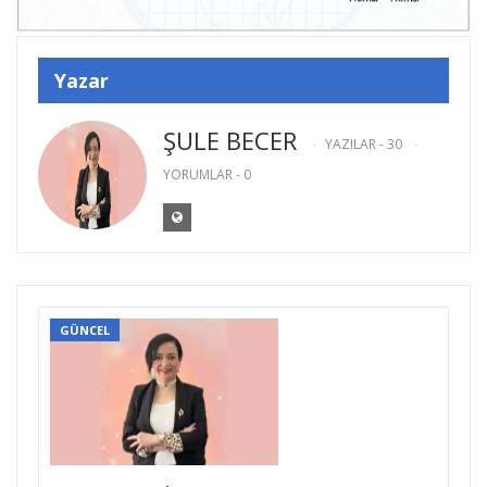
Yazar
ŞULE BECER
YAZILAR - 30
YORUMLAR - 0
GÜNCEL