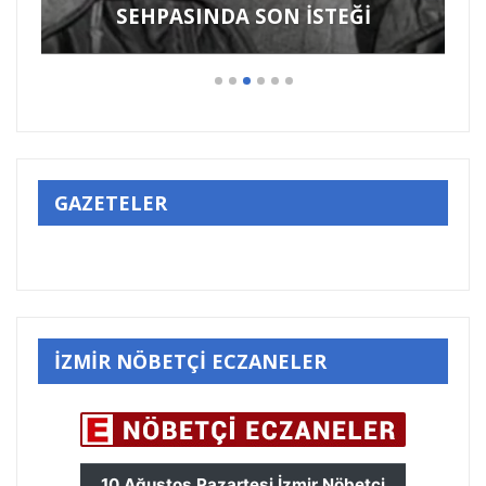
SEHPASINDA SON İSTEĞİ
GAZETELER
İZMİR NÖBETÇİ ECZANELER