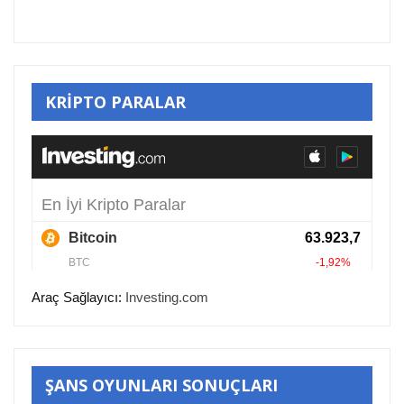
KRİPTO PARALAR
Araç Sağlayıcı:
Investing.com
ŞANS OYUNLARI SONUÇLARI