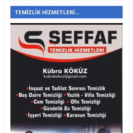
TEMİZLİK HİZMETLERİ…