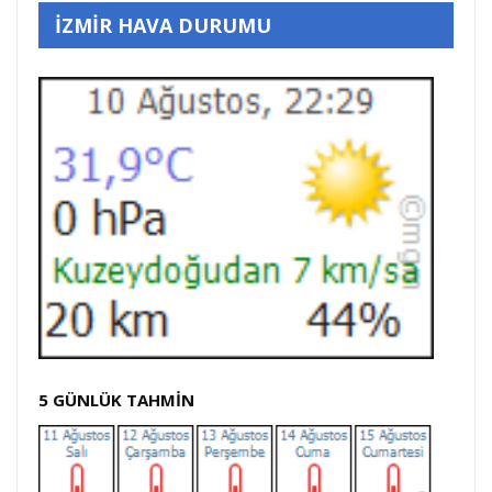
İZMİR HAVA DURUMU
5 GÜNLÜK TAHMİN