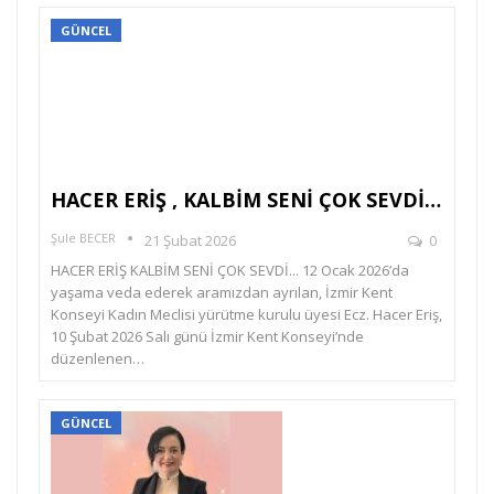
GÜNCEL
HACER ERİŞ , KALBİM SENİ ÇOK SEVDİ…
Şule BECER
21 Şubat 2026
0
HACER ERİŞ KALBİM SENİ ÇOK SEVDİ... 12 Ocak 2026’da
yaşama veda ederek aramızdan ayrılan, İzmir Kent
Konseyi Kadın Meclisi yürütme kurulu üyesi Ecz. Hacer Eriş,
10 Şubat 2026 Salı günü İzmir Kent Konseyi’nde
düzenlenen…
GÜNCEL