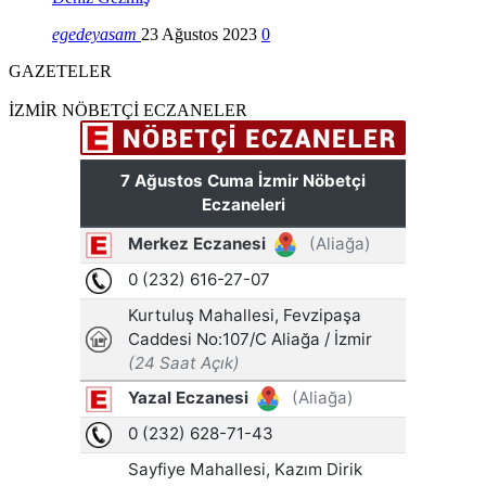
egedeyasam
23 Ağustos 2023
0
GAZETELER
İZMİR NÖBETÇİ ECZANELER