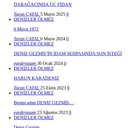
DARAĞACINDA ÜÇ FİDAN
Turan ÇATAL
5 Mayıs 2025
0
DENİZLER ÖLMEZ
6 Mayıs 1972
Turan ÇATAL
6 Mayıs 2024
0
DENİZLER ÖLMEZ
DENİZ GEZMİŞ’İN İDAM SEHPASINDA SON İSTEĞİ
egedeyasam
30 Ocak 2024
0
DENİZLER ÖLMEZ
HARUN KARADENİZ
Turan ÇATAL
25 Ekim 2023
0
DENİZLER ÖLMEZ
Benim adım DENİZ GEZMİŞ…
egedeyasam
23 Ağustos 2023
0
DENİZLER ÖLMEZ
Deniz Gezmiş