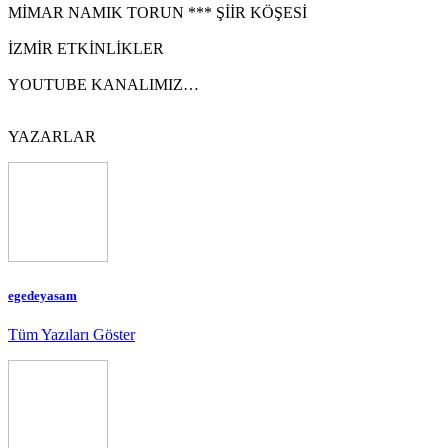
MİMAR NAMIK TORUN *** ŞİİR KÖŞESİ
İZMİR ETKİNLİKLER
YOUTUBE KANALIMIZ…
YAZARLAR
egedeyasam
Tüm Yazıları Göster