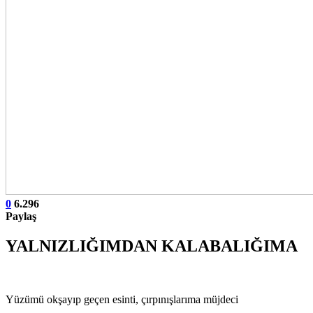
0
6.296
Paylaş
YALNIZLIĞIMDAN KALABALIĞIMA
Yüzümü okşayıp geçen esinti, çırpınışlarıma müjdeci