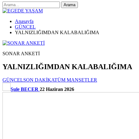
Anasayfa
GÜNCEL
YALNIZLIĞIMDAN KALABALIĞIMA
SONAR ANKETİ
YALNIZLIĞIMDAN KALABALIĞIMA
GÜNCEL
SON DAKİKA
TÜM MANŞETLER
Şule BECER
22 Haziran 2026