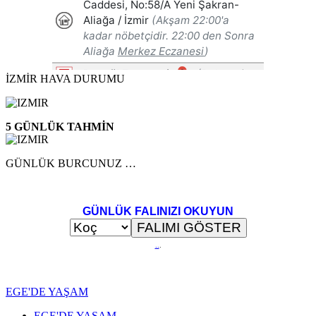
İZMİR HAVA DURUMU
5 GÜNLÜK TAHMİN
GÜNLÜK BURCUNUZ …
GÜNLÜK FALINIZI OKUYUN
..
.
EGE'DE YAŞAM
EGE'DE YAŞAM