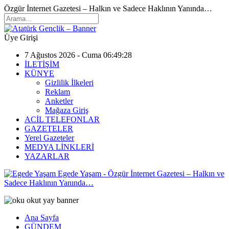
Özgür İnternet Gazetesi – Halkın ve Sadece Haklının Yanında…
Üye Girişi
7 Ağustos 2026 - Cuma 06:49:28
İLETİŞİM
KÜNYE
Gizlilik İlkeleri
Reklam
Anketler
Mağaza Giriş
ACİL TELEFONLAR
GAZETELER
Yerel Gazeteler
MEDYA LİNKLERİ
YAZARLAR
Egede Yaşam - Özgür İnternet Gazetesi – Halkın ve
Sadece Haklının Yanında…
Ana Sayfa
GÜNDEM