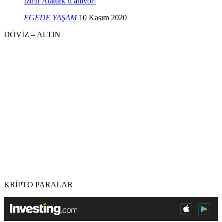
İzmir Atatürk’ü anıyor!
EGEDE YAŞAM
10 Kasım 2020
DÖVİZ – ALTIN
KRİPTO PARALAR