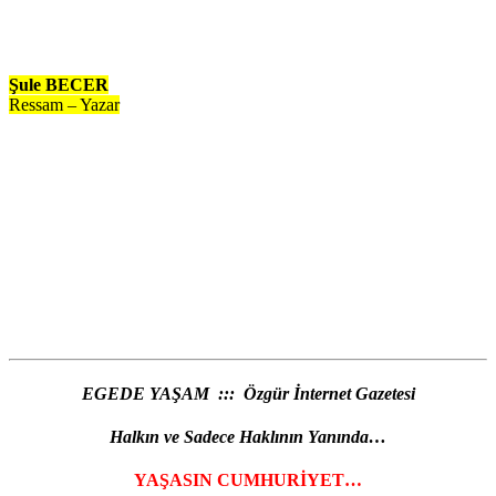
Şule BECER
Ressam – Yazar
EGEDE YAŞAM ::: Özgür İnternet Gazetesi
Halkın ve Sadece Haklının Yanında…
YAŞASIN CUMHURİYET…