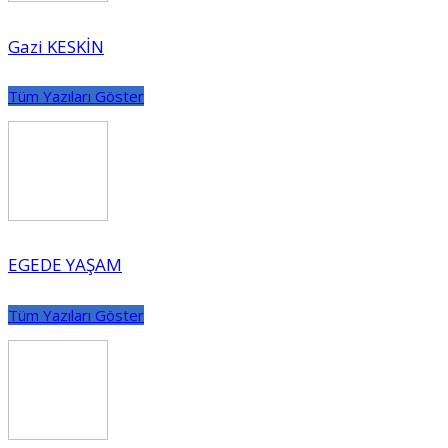
Gazi KESKİN
Tüm Yazıları Göster
EGEDE YAŞAM
Tüm Yazıları Göster