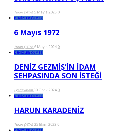
5 Mayıs 2025
0
Turan ÇATAL
DENİZLER ÖLMEZ
6 Mayıs 1972
6 Mayıs 2024
0
Turan ÇATAL
DENİZLER ÖLMEZ
DENİZ GEZMİŞ’İN İDAM
SEHPASINDA SON İSTEĞİ
30 Ocak 2024
0
Egedeyasam
DENİZLER ÖLMEZ
HARUN KARADENİZ
25 Ekim 2023
0
Turan ÇATAL
DENİZLER ÖLMEZ