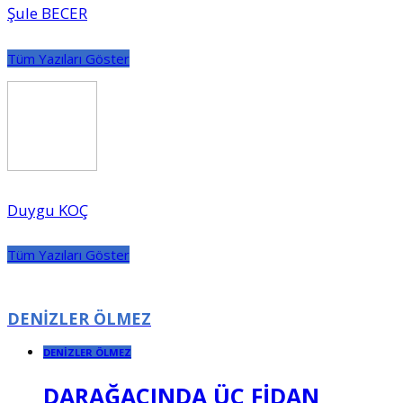
Şule BECER
Tüm Yazıları Göster
Duygu KOÇ
Tüm Yazıları Göster
DENİZLER ÖLMEZ
DENİZLER ÖLMEZ
DARAĞACINDA ÜÇ FİDAN