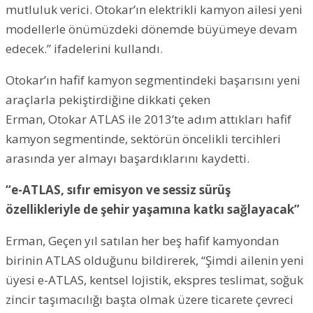
mutluluk verici. Otokar’ın elektrikli kamyon ailesi yeni
modellerle önümüzdeki dönemde büyümeye devam
edecek.” ifadelerini kullandı.
Otokar’ın hafif kamyon segmentindeki başarısını yeni
araçlarla pekiştirdiğine dikkati çeken
Erman, Otokar ATLAS ile 2013’te adım attıkları hafif
kamyon segmentinde, sektörün öncelikli tercihleri
arasında yer almayı başardıklarını kaydetti.
“e-ATLAS, sıfır emisyon ve sessiz sürüş
özellikleriyle de şehir yaşamına katkı sağlayacak”
Erman, Geçen yıl satılan her beş hafif kamyondan
birinin ATLAS olduğunu bildirerek, “Şimdi ailenin yeni
üyesi e-ATLAS, kentsel lojistik, ekspres teslimat, soğuk
zincir taşımacılığı başta olmak üzere ticarete çevreci