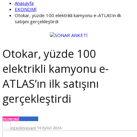
Anasayfa
EKONOMİ
Otokar, yüzde 100 elektrikli kamyonu e-ATLAS’ın ilk
satışını gerçekleştirdi
Otokar, yüzde 100
elektrikli kamyonu e-
ATLAS’ın ilk satışını
gerçekleştirdi
EKONOMİ
TEKNOLOJİ
egedeyasam
10 Eylül 2024