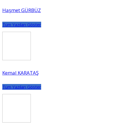
Haşmet GÜRBÜZ
Tüm Yazıları Göster
Kemal KARATAŞ
Tüm Yazıları Göster