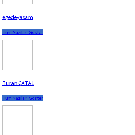
egedeyasam
Tüm Yazıları Göster
Turan ÇATAL
Tüm Yazıları Göster