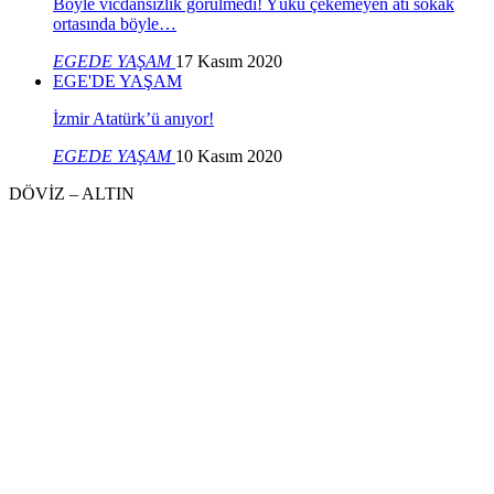
Böyle vicdansızlık görülmedi! Yükü çekemeyen atı sokak
ortasında böyle…
EGEDE YAŞAM
17 Kasım 2020
EGE'DE YAŞAM
İzmir Atatürk’ü anıyor!
EGEDE YAŞAM
10 Kasım 2020
DÖVİZ – ALTIN