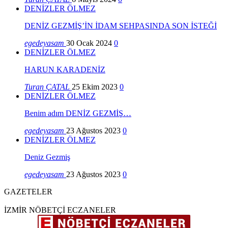
DENİZLER ÖLMEZ
DENİZ GEZMİŞ’İN İDAM SEHPASINDA SON İSTEĞİ
egedeyasam
30 Ocak 2024
0
DENİZLER ÖLMEZ
HARUN KARADENİZ
Turan ÇATAL
25 Ekim 2023
0
DENİZLER ÖLMEZ
Benim adım DENİZ GEZMİŞ…
egedeyasam
23 Ağustos 2023
0
DENİZLER ÖLMEZ
Deniz Gezmiş
egedeyasam
23 Ağustos 2023
0
GAZETELER
İZMİR NÖBETÇİ ECZANELER