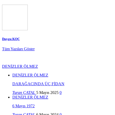
Duygu KOÇ
Tüm Yazıları Göster
DENİZLER ÖLMEZ
DENİZLER ÖLMEZ
DARAĞACINDA ÜÇ FİDAN
Turan ÇATAL
5 Mayıs 2025
0
DENİZLER ÖLMEZ
6 Mayıs 1972
Turan ÇATAL
6 Mayıs 2024
0