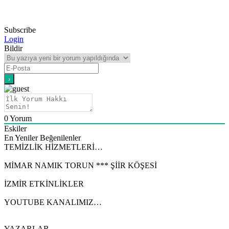
Subscribe
Login
Bildir
0
Yorum
Eskiler
En Yeniler
Beğenilenler
TEMİZLİK HİZMETLERİ…
MİMAR NAMIK TORUN *** ŞİİR KÖŞESİ
İZMİR ETKİNLİKLER
YOUTUBE KANALIMIZ…
YAZARLAR