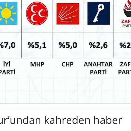
fur’undan kahreden haber