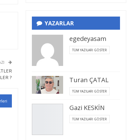
YAZARLAR
egedeyasam
TÜM YAZILARI GÖSTER
AZI
ATLER
LER ?
Turan ÇATAL
TÜM YAZILARI GÖSTER
rleri
Gazi KESKİN
TÜM YAZILARI GÖSTER