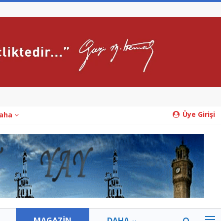
Üye Girişi
aha
MAGAZİN
DAHA