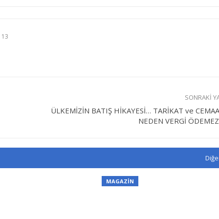
 13
SONRAKI Y
ÜLKEMİZİN BATIŞ HİKAYESİ… TARİKAT ve CEMA
NEDEN VERGİ ÖDEMEZ
Diğe
MAGAZİN