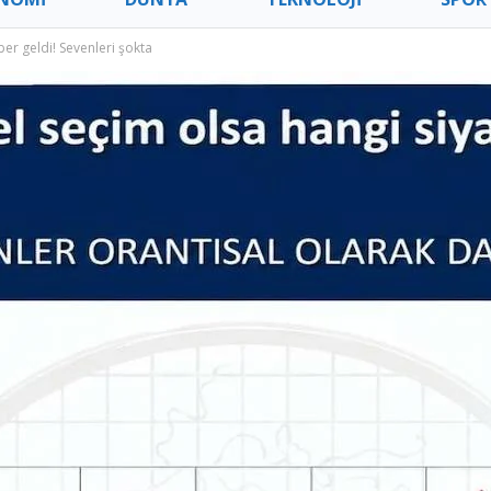
er geldi! Sevenleri şokta