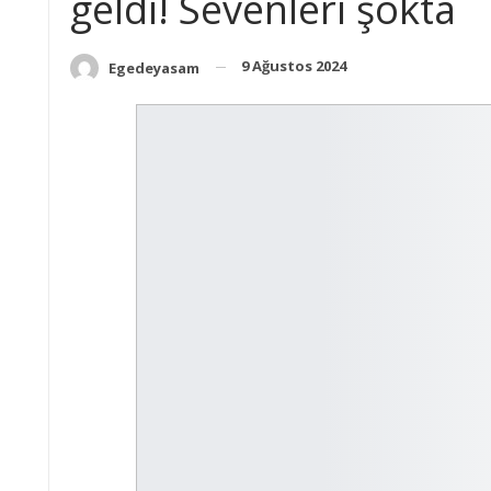
geldi! Sevenleri şokta
9 Ağustos 2024
Egedeyasam