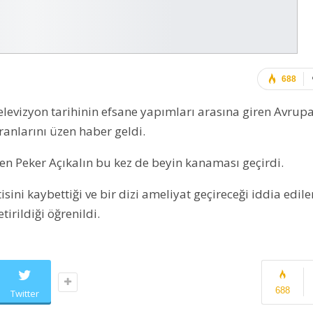
688
elevizyon tarihinin efsane yapımları arasına giren Avrup
ranlarını üzen haber geldi.
nen Peker Açıkalın bu kez de beyin kanaması geçirdi.
ni kaybettiği ve bir dizi ameliyat geçireceği iddia edile
tirildiği öğrenildi.
688
Twitter