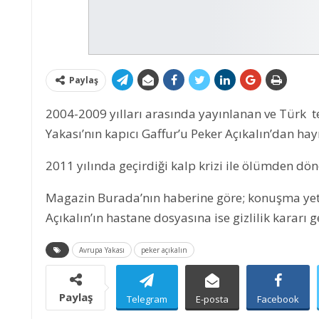
Paylaş
2004-2009 yılları arasında yayınlanan ve Türk t
Yakası’nın kapıcı Gaffur’u Peker Açıkalın’dan hay
2011 yılında geçirdiği kalp krizi ile ölümden dö
Magazin Burada’nın haberine göre; konuşma yetisi
Açıkalın’ın hastane dosyasına ise gizlilik kararı ge
Avrupa Yakası
peker açıkalın
Paylaş
Telegram
E-posta
Facebook