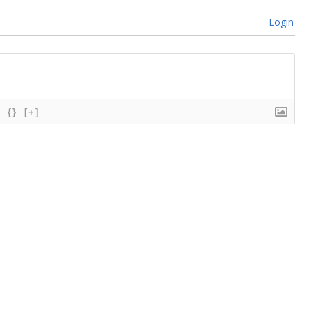
Login
{}
[+]