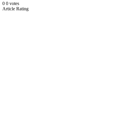
0
0
votes
Article Rating