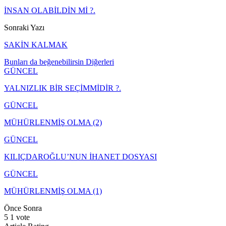
İNSAN OLABİLDİN Mİ ?.
Sonraki Yazı
SAKİN KALMAK
Bunları da beğenebilirsin
Diğerleri
GÜNCEL
YALNIZLIK BİR SEÇİMMİDİR ?.
GÜNCEL
MÜHÜRLENMİŞ OLMA (2)
GÜNCEL
KILIÇDAROĞLU’NUN İHANET DOSYASI
GÜNCEL
MÜHÜRLENMİŞ OLMA (1)
Önce
Sonra
5
1
vote