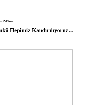
ılıyoruz…
nkü Hepimiz Kandırılıyoruz…