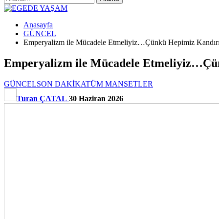
Anasayfa
GÜNCEL
Emperyalizm ile Mücadele Etmeliyiz…Çünkü Hepimiz Kandır
Emperyalizm ile Mücadele Etmeliyiz…Çü
GÜNCEL
SON DAKİKA
TÜM MANŞETLER
Turan ÇATAL
30 Haziran 2026