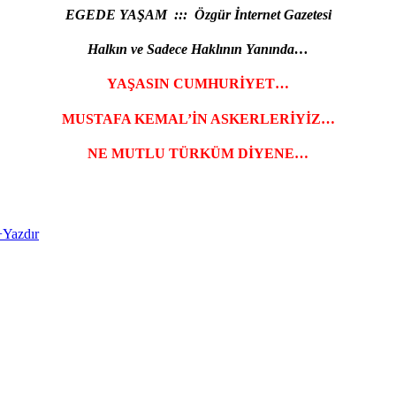
EGEDE YAŞAM ::: Özgür İnternet Gazetesi
Halkın ve Sadece Haklının Yanında…
YAŞASIN CUMHURİYET…
MUSTAFA KEMAL’İN ASKERLERİYİZ…
NE MUTLU TÜRKÜM DİYENE…
+
Yazdır