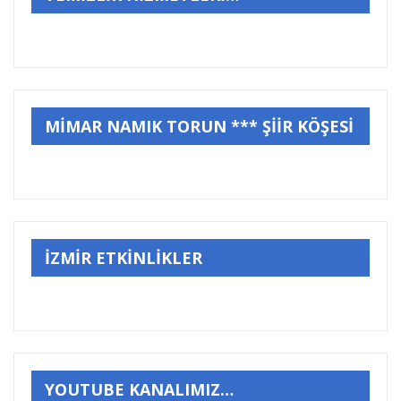
MİMAR NAMIK TORUN *** ŞİİR KÖŞESİ
İZMİR ETKİNLİKLER
YOUTUBE KANALIMIZ…