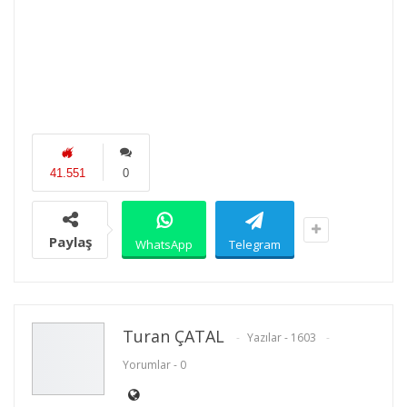
41.551
0
Paylaş
WhatsApp
Telegram
Turan ÇATAL
Yazılar - 1603
Yorumlar - 0