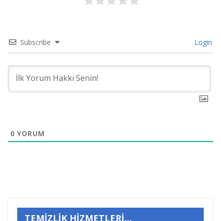
Subscribe
Login
0
YORUM
TEMİZLİK HİZMETLERİ…