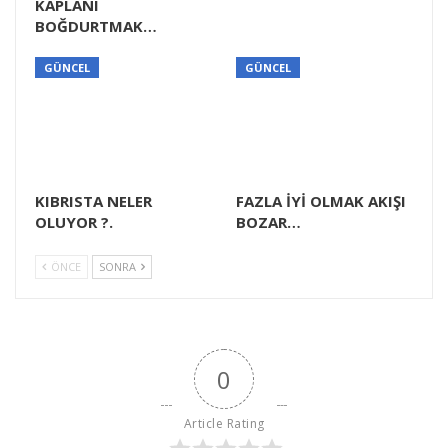
KAPLANI
BOĞDURTMAK…
GÜNCEL
GÜNCEL
KIBRISTA NELER
FAZLA İYİ OLMAK AKIŞI
OLUYOR ?.
BOZAR…
ÖNCE
SONRA
0
Article Rating