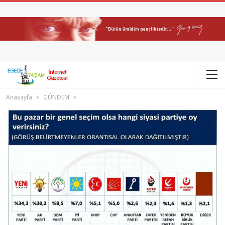
Anasayfa
GÜNDEM