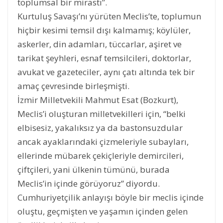
toplumsal bir mirastı”.
Kurtuluş Savaşı’nı yürüten Meclis’te, toplumun
hiçbir kesimi temsil dışı kalmamış; köylüler,
askerler, din adamları, tüccarlar, aşiret ve
tarikat şeyhleri, esnaf temsilcileri, doktorlar,
avukat ve gazeteciler, aynı çatı altında tek bir
amaç çevresinde birleşmişti.
İzmir Milletvekili Mahmut Esat (Bozkurt),
Meclis’i oluşturan milletvekilleri için, “belki
elbisesiz, yakalıksız ya da bastonsuzdular
ancak ayaklarındaki çizmeleriyle subayları,
ellerinde mübarek çekiçleriyle demircileri,
çiftçileri, yani ülkenin tümünü, burada
Meclis’in içinde görüyoruz” diyordu.
Cumhuriyetçilik anlayışı böyle bir meclis içinde
oluştu, geçmişten ve yaşamın içinden gelen