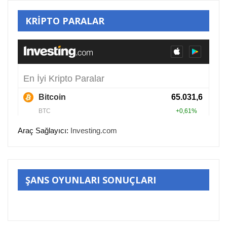
KRİPTO PARALAR
Araç Sağlayıcı:
Investing.com
ŞANS OYUNLARI SONUÇLARI