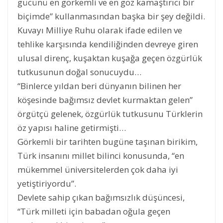
gücünü en görkemli ve en göz kamaştırıcı bir
biçimde” kullanmasından başka bir şey değildi.
Kuvayı Milliye Ruhu olarak ifade edilen ve
tehlike karşısında kendiliğinden devreye giren
ulusal direnç, kuşaktan kuşağa geçen özgürlük
tutkusunun doğal sonucuydu…
“Binlerce yıldan beri dünyanın bilinen her
köşesinde bağımsız devlet kurmaktan gelen”
örgütçü gelenek, özgürlük tutkusunu Türklerin
öz yapısı haline getirmişti…
Görkemli bir tarihten bugüne taşınan birikim,
Türk insanını millet bilinci konusunda, “en
mükemmel üniversitelerden çok daha iyi
yetiştiriyordu”.
Devlete sahip çıkan bağımsızlık düşüncesi,
“Türk milleti için babadan oğula geçen