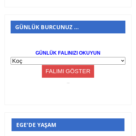
GÜNLÜK BURCUNUZ …
GÜNLÜK FALINIZI OKUYUN
..
.
EGE'DE YAŞAM