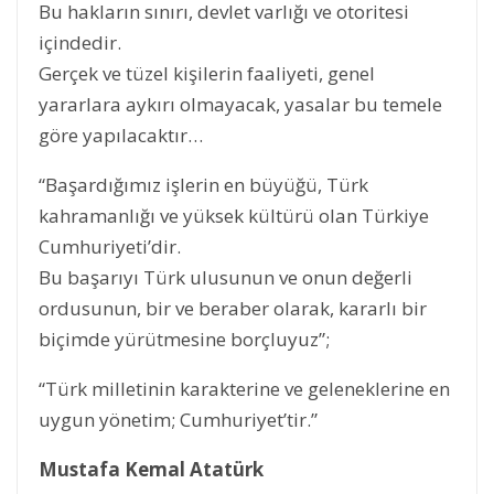
Bu hakların sınırı, devlet varlığı ve otoritesi
içindedir.
Gerçek ve tüzel kişilerin faaliyeti, genel
yararlara aykırı olmayacak, yasalar bu temele
göre yapılacaktır…
“Başardığımız işlerin en büyüğü, Türk
kahramanlığı ve yüksek kültürü olan Türkiye
Cumhuriyeti’dir.
Bu başarıyı Türk ulusunun ve onun değerli
ordusunun, bir ve beraber olarak, kararlı bir
biçimde yürütmesine borçluyuz”;
“Türk milletinin karakterine ve geleneklerine en
uygun yönetim; Cumhuriyet’tir.”
Mustafa Kemal Atatürk