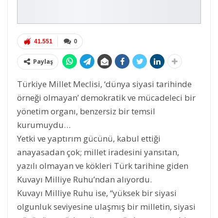
41.551
0
Paylaş
Türkiye Millet Meclisi, ‘dünya siyasi tarihinde
örneği olmayan’ demokratik ve mücadeleci bir
yönetim organı, benzersiz bir temsil
kurumuydu…
Yetki ve yaptırım gücünü, kabul ettiği
anayasadan çok; millet iradesini yansıtan,
yazılı olmayan ve kökleri Türk tarihine giden
Kuvayı Milliye Ruhu’ndan alıyordu.
Kuvayı Milliye Ruhu ise, “yüksek bir siyasi
olgunluk seviyesine ulaşmış bir milletin, siyasi