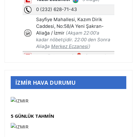
İZMİR HAVA DURUMU
5 GÜNLÜK TAHMİN