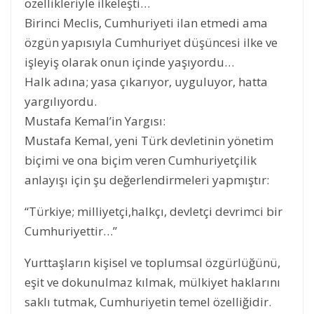
özellikleriyle ilkeleşti…
Birinci Meclis, Cumhuriyeti ilan etmedi ama
özgün yapısıyla Cumhuriyet düşüncesi ilke ve
işleyiş olarak onun içinde yaşıyordu…
Halk adına; yasa çıkarıyor, uyguluyor, hatta
yargılıyordu.
Mustafa Kemal’in Yargısı:
Mustafa Kemal, yeni Türk devletinin yönetim
biçimi ve ona biçim veren Cumhuriyetçilik
anlayışı için şu değerlendirmeleri yapmıştır:
“Türkiye; milliyetçi,halkçı, devletçi devrimci bir
Cumhuriyettir…”
Yurttaşların kişisel ve toplumsal özgürlüğünü,
eşit ve dokunulmaz kılmak, mülkiyet haklarını
saklı tutmak, Cumhuriyetin temel özelliğidir.