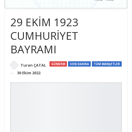
29 EKİM 1923
CUMHURİYET
BAYRAMI
GÜNDEM
SON DAKİKA
TÜM MANŞETLER
Turan ÇATAL
30 Ekim 2022