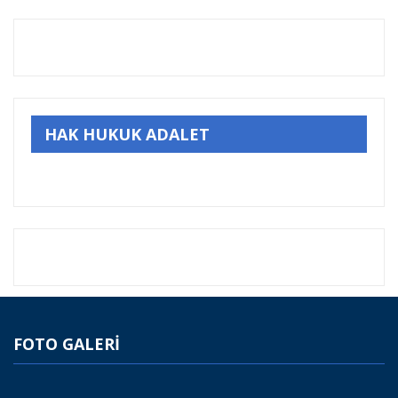
HAK HUKUK ADALET
FOTO GALERİ