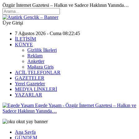
Özgür İnternet Gazetesi – Halkın ve Sadece Haklının Yanında…
Üye Girişi
7 Ağustos 2026 - Cuma 08:22:45
İLETİŞİM
KÜNYE
Gizlilik İlkeleri
Reklam
Anketler
Mağaza Giriş
ACİL TELEFONLAR
GAZETELER
Yerel Gazeteler
MEDYA LİNKLERİ
YAZARLAR
Egede Yaşam - Özgür İnternet Gazetesi – Halkın ve
Sadece Haklının Yanında…
Ana Sayfa
GÜNDEM