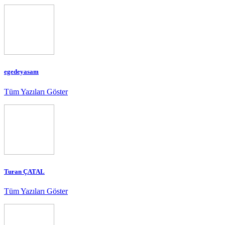
egedeyasam
Tüm Yazıları Göster
Turan ÇATAL
Tüm Yazıları Göster