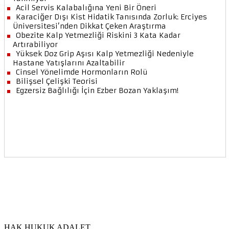
HAK HUKUK ADALET