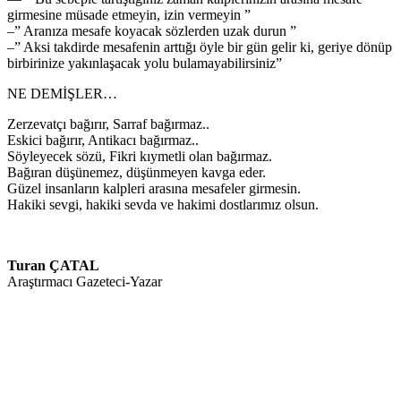
girmesine müsade etmeyin, izin vermeyin ”
–” Aranıza mesafe koyacak sözlerden uzak durun ”
–” Aksi takdirde mesafenin arttığı öyle bir gün gelir ki, geriye dönüp
birbirinize yakınlaşacak yolu bulamayabilirsiniz”
NE DEMİŞLER…
Zerzevatçı bağırır, Sarraf bağırmaz..
Eskici bağırır, Antikacı bağırmaz..
Söyleyecek sözü, Fikri kıymetli olan bağırmaz.
Bağıran düşünemez, düşünmeyen kavga eder.
Güzel insanların kalpleri arasına mesafeler girmesin.
Hakiki sevgi, hakiki sevda ve hakimi dostlarımız olsun.
Turan ÇATAL
Araştırmacı Gazeteci-Yazar