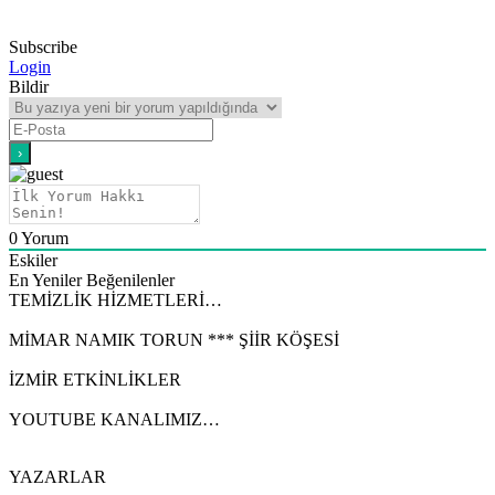
Subscribe
Login
Bildir
0
Yorum
Eskiler
En Yeniler
Beğenilenler
TEMİZLİK HİZMETLERİ…
MİMAR NAMIK TORUN *** ŞİİR KÖŞESİ
İZMİR ETKİNLİKLER
YOUTUBE KANALIMIZ…
YAZARLAR