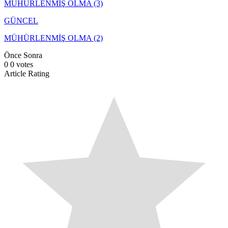
MÜHÜRLENMİŞ OLMA (3)
GÜNCEL
MÜHÜRLENMİŞ OLMA (2)
Önce
Sonra
0
0
votes
Article Rating