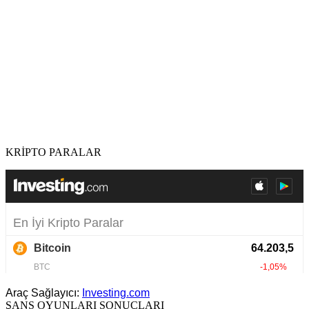
KRİPTO PARALAR
Araç Sağlayıcı:
Investing.com
ŞANS OYUNLARI SONUÇLARI