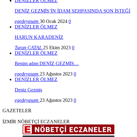
DENİZLER ÖLMEZ
DENİZ GEZMİŞ’İN İDAM SEHPASINDA SON İSTEĞİ
egedeyasam
30 Ocak 2024
0
DENİZLER ÖLMEZ
HARUN KARADENİZ
Turan ÇATAL
25 Ekim 2023
0
DENİZLER ÖLMEZ
Benim adım DENİZ GEZMİŞ…
egedeyasam
23 Ağustos 2023
0
DENİZLER ÖLMEZ
Deniz Gezmiş
egedeyasam
23 Ağustos 2023
0
GAZETELER
İZMİR NÖBETÇİ ECZANELER