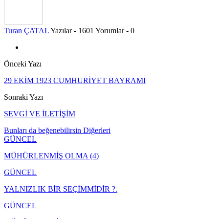
Turan ÇATAL
Yazılar - 1601
Yorumlar - 0
Önceki Yazı
29 EKİM 1923 CUMHURİYET BAYRAMI
Sonraki Yazı
SEVGİ VE İLETİŞİM
Bunları da beğenebilirsin
Diğerleri
GÜNCEL
MÜHÜRLENMİŞ OLMA (4)
GÜNCEL
YALNIZLIK BİR SEÇİMMİDİR ?.
GÜNCEL