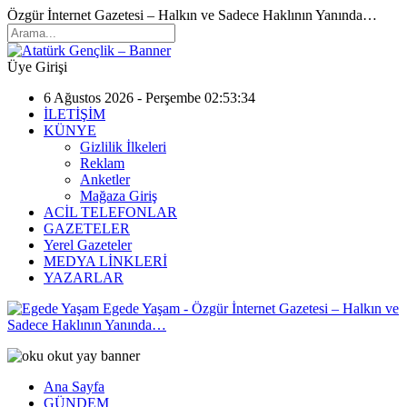
Özgür İnternet Gazetesi – Halkın ve Sadece Haklının Yanında…
Üye Girişi
6 Ağustos 2026 - Perşembe 02:53:34
İLETİŞİM
KÜNYE
Gizlilik İlkeleri
Reklam
Anketler
Mağaza Giriş
ACİL TELEFONLAR
GAZETELER
Yerel Gazeteler
MEDYA LİNKLERİ
YAZARLAR
Egede Yaşam - Özgür İnternet Gazetesi – Halkın ve
Sadece Haklının Yanında…
Ana Sayfa
GÜNDEM