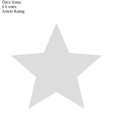
Önce
Sonra
0
0
votes
Article Rating