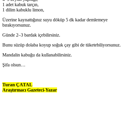
1 adet kabuk tarçın,
1 dilim kabuklu limon,
Üzerine kaynattığınız suyu döküp 5 dk kadar demlemeye
bırakıyorsunuz.
Günde 2–3 bardak içebilirsiniz.
Bunu süzüp dolaba koyup soğuk çay gibi de tüketebiliyorsunuz.
Mandalin kabuğu da kullanabilirsiniz.
Şifa olsun…
Turan ÇATAL
Araştırmacı Gazeteci-Yazar