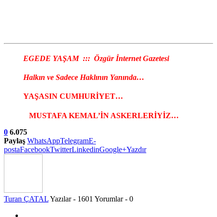
EGEDE YAŞAM ::: Özgür İnternet Gazetesi
Halkın ve Sadece Haklının Yanında…
YAŞASIN CUMHURİYET…
MUSTAFA KEMAL’İN ASKERLERİYİZ…
0
6.075
Paylaş
WhatsApp
Telegram
E-
posta
Facebook
Twitter
Linkedin
Google+
Yazdır
Turan ÇATAL
Yazılar - 1601
Yorumlar - 0