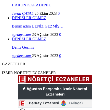
HARUN KARADENİZ
Turan ÇATAL
25 Ekim 2023
0
DENİZLER ÖLMEZ
Benim adım DENİZ GEZMİŞ…
egedeyasam
23 Ağustos 2023
0
DENİZLER ÖLMEZ
Deniz Gezmiş
egedeyasam
23 Ağustos 2023
0
GAZETELER
İZMİR NÖBETÇİ ECZANELER