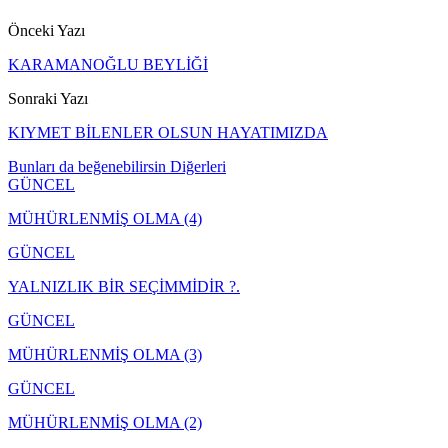
Önceki Yazı
KARAMANOĞLU BEYLİĞİ
Sonraki Yazı
KIYMET BİLENLER OLSUN HAYATIMIZDA
Bunları da beğenebilirsin
Diğerleri
GÜNCEL
MÜHÜRLENMİŞ OLMA (4)
GÜNCEL
YALNIZLIK BİR SEÇİMMİDİR ?.
GÜNCEL
MÜHÜRLENMİŞ OLMA (3)
GÜNCEL
MÜHÜRLENMİŞ OLMA (2)