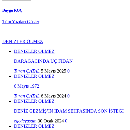
Duygu KOÇ
Tüm Yazıları Göster
DENİZLER ÖLMEZ
DENİZLER ÖLMEZ
DARAĞACINDA ÜÇ FİDAN
Turan ÇATAL
5 Mayıs 2025
0
DENİZLER ÖLMEZ
6 Mayıs 1972
Turan ÇATAL
6 Mayıs 2024
0
DENİZLER ÖLMEZ
DENİZ GEZMİŞ’İN İDAM SEHPASINDA SON İSTEĞİ
egedeyasam
30 Ocak 2024
0
DENİZLER ÖLMEZ