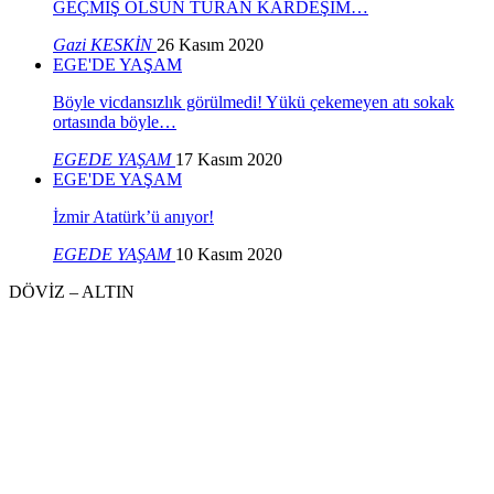
GEÇMİŞ OLSUN TURAN KARDEŞİM…
Gazi KESKİN
26 Kasım 2020
EGE'DE YAŞAM
Böyle vicdansızlık görülmedi! Yükü çekemeyen atı sokak
ortasında böyle…
EGEDE YAŞAM
17 Kasım 2020
EGE'DE YAŞAM
İzmir Atatürk’ü anıyor!
EGEDE YAŞAM
10 Kasım 2020
DÖVİZ – ALTIN