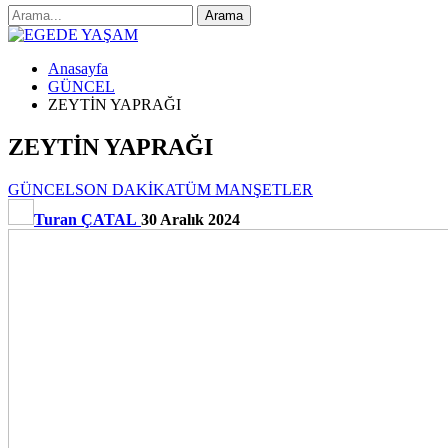
Anasayfa
GÜNCEL
ZEYTİN YAPRAĞI
ZEYTİN YAPRAĞI
GÜNCEL
SON DAKİKA
TÜM MANŞETLER
Turan ÇATAL
30 Aralık 2024