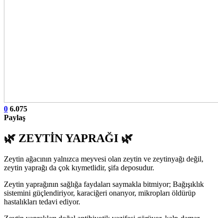
0
6.075
Paylaş
🌿 ZEYTİN YAPRAĞI 🌿
Zeytin ağacının yalnızca meyvesi olan zeytin ve zeytinyağı değil,
zeytin yaprağı da çok kıymetlidir, şifa deposudur.
Zeytin yaprağının sağlığa faydaları saymakla bitmiyor; Bağışıklık
sistemini güçlendiriyor, karaciğeri onarıyor, mikropları öldürüp
hastalıkları tedavi ediyor.