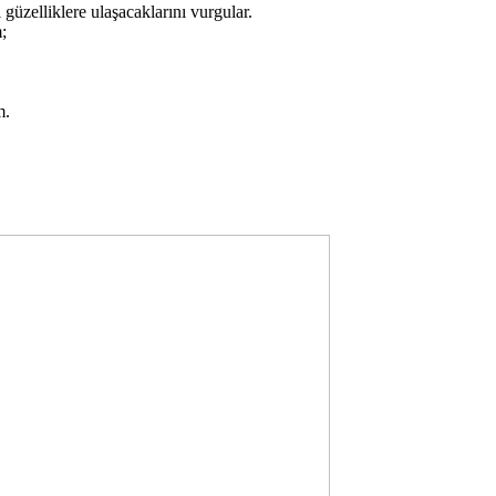
 güzelliklere ulaşacaklarını vurgular.
;
m.