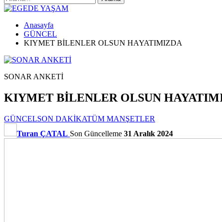
Anasayfa
GÜNCEL
KIYMET BİLENLER OLSUN HAYATIMIZDA
SONAR ANKETİ
KIYMET BİLENLER OLSUN HAYATIM
GÜNCEL
SON DAKİKA
TÜM MANŞETLER
Turan ÇATAL
Son Güncelleme
31 Aralık 2024