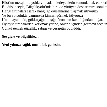
Eliot’un mesajı, bu yolda yılmadan ilerleyenlerin sonunda hak ettikleri
Bu düşünceyle, Bilgelikyolu’nda birlikte yürüyen dostlarımıza soralım
Hangi fırtınaları aşarak hangi gökkuşaklarına ulaşmak istiyoruz?
Ve bu yolculukta yanımızda kimleri görmek istiyoruz?
Unutmayalım ki, gökkuşağının ışığı, fırtınanın karanlığından doğar.
Öyleyse fırtınalardan korkmak yerine, onların içinden geçmeyi seçeli
Çünkü gerçek güzellik, sabrın ve cesaretin ödülüdür.
Sevgiyle ve bilgelikle…
Yeni yılınız; sağlık mutluluk getirsin.