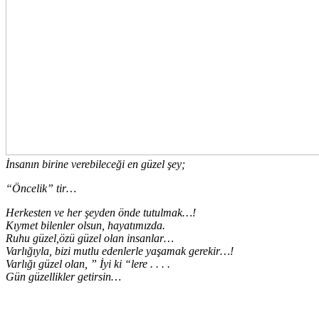
İnsanın birine verebileceği en güzel şey;
“Öncelik” tir…
Herkesten ve her şeyden önde tutulmak…!
Kıymet bilenler olsun, hayatımızda.
Ruhu güzel,özü güzel olan insanlar…
Varlığıyla, bizi mutlu edenlerle yaşamak gerekir…!
Varlığı güzel olan, ” İyi ki “lere . . . .
Gün güzellikler getirsin…