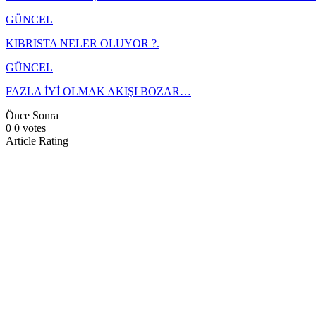
GÜNCEL
KIBRISTA NELER OLUYOR ?.
GÜNCEL
FAZLA İYİ OLMAK AKIŞI BOZAR…
Önce
Sonra
0
0
votes
Article Rating