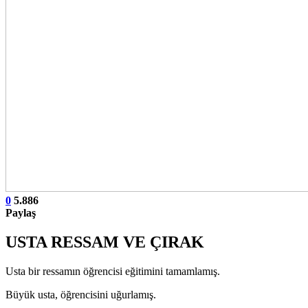
0
5.886
Paylaş
USTA RESSAM VE ÇIRAK
Usta bir ressamın öğrencisi eğitimini tamamlamış.
Büyük usta, öğrencisini uğurlamış.