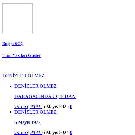
Duygu KOÇ
Tüm Yazıları Göster
DENİZLER ÖLMEZ
DENİZLER ÖLMEZ
DARAĞACINDA ÜÇ FİDAN
Turan ÇATAL
5 Mayıs 2025
0
DENİZLER ÖLMEZ
6 Mayıs 1972
Turan ÇATAL
6 Mayıs 2024
0