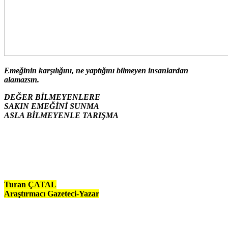
Emeğinin karşılığını, ne yaptığını bilmeyen insanlardan
alamazsın.
DEĞER BİLMEYENLERE
SAKIN EMEĞİNİ SUNMA
ASLA BİLMEYENLE TARIŞMA
Turan ÇATAL
Araştırmacı Gazeteci-Yazar