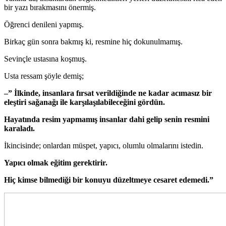
bir yazı bırakmasını önermiş.
Öğrenci denileni yapmış.
Birkaç gün sonra bakmış ki, resmine hiç dokunulmamış.
Sevinçle ustasına koşmuş.
Usta ressam şöyle demiş;
–” İlkinde, insanlara fırsat verildiğinde ne kadar acımasız bir
eleştiri sağanağı ile karşılaşılabileceğini gördün.
Hayatında resim yapmamış insanlar dahi gelip senin resmini
karaladı.
İkincisinde; onlardan müspet, yapıcı, olumlu olmalarını istedin.
Yapıcı olmak eğitim gerektirir.
Hiç kimse bilmediği bir konuyu düzeltmeye cesaret edemedi.”