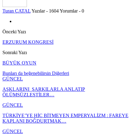
Turan ÇATAL
Yazılar - 1604
Yorumlar - 0
Önceki Yazı
ERZURUM KONGRESİ
Sonraki Yazı
BÜYÜK OYUN
Bunları da beğenebilirsin
Diğerleri
GÜNCEL
AŞKLARINI ŞARKILARLA ANLATIP
ÖLÜMSÜZLEŞTİLER…
GÜNCEL
TÜRKİYE’YE HİÇ BİTMEYEN EMPERYALİZM : FAREYE
KAPLANI BOĞDURTMAK…
GÜNCEL