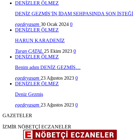
DENİZLER ÖLMEZ
DENİZ GEZMİŞ’İN İDAM SEHPASINDA SON İSTEĞİ
egedeyasam
30 Ocak 2024
0
DENİZLER ÖLMEZ
HARUN KARADENİZ
Turan ÇATAL
25 Ekim 2023
0
DENİZLER ÖLMEZ
Benim adım DENİZ GEZMİŞ…
egedeyasam
23 Ağustos 2023
0
DENİZLER ÖLMEZ
Deniz Gezmiş
egedeyasam
23 Ağustos 2023
0
GAZETELER
İZMİR NÖBETÇİ ECZANELER