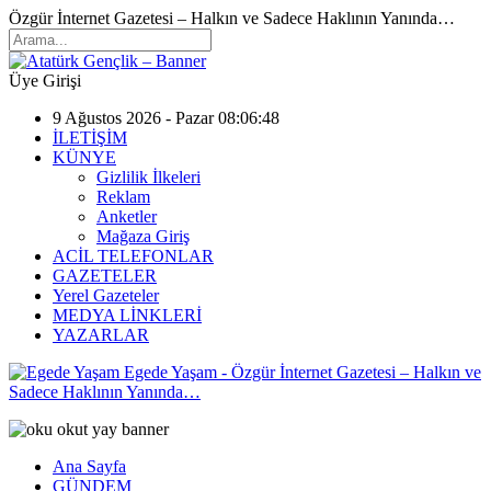
Özgür İnternet Gazetesi – Halkın ve Sadece Haklının Yanında…
Üye Girişi
9 Ağustos 2026 - Pazar 08:06:48
İLETİŞİM
KÜNYE
Gizlilik İlkeleri
Reklam
Anketler
Mağaza Giriş
ACİL TELEFONLAR
GAZETELER
Yerel Gazeteler
MEDYA LİNKLERİ
YAZARLAR
Egede Yaşam - Özgür İnternet Gazetesi – Halkın ve
Sadece Haklının Yanında…
Ana Sayfa
GÜNDEM