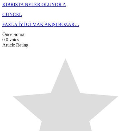
KIBRISTA NELER OLUYOR ?.
GÜNCEL
FAZLA İYİ OLMAK AKIŞI BOZAR…
Önce
Sonra
0
0
votes
Article Rating