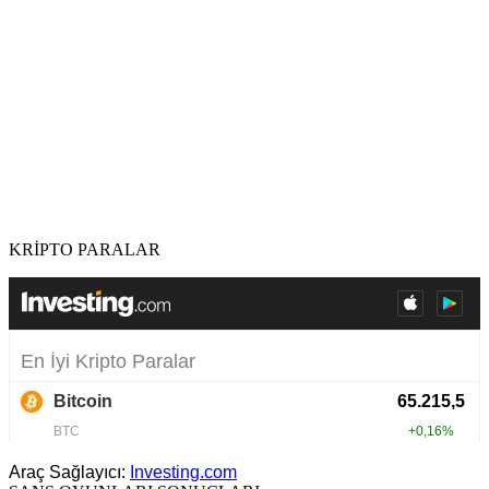
KRİPTO PARALAR
Araç Sağlayıcı:
Investing.com