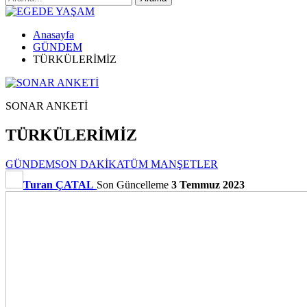
Anasayfa
GÜNDEM
TÜRKÜLERİMİZ
SONAR ANKETİ
TÜRKÜLERİMİZ
GÜNDEM
SON DAKİKA
TÜM MANŞETLER
Turan ÇATAL
Son Güncelleme
3 Temmuz 2023