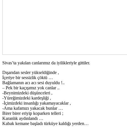
Sivas’ta yakılan canlarımız da iyilikleriyle gittiler.
Dışarıdan sesler yükseldiğinde ,
İçeriye bir sessizlik çöktü …
Bağlamanın acı acı sesi duyuldu !..
– Pek bir kaçışımız yok canlar ..
-Beynimizdeki düşünceleri ,
-Yüreğimizdeki kardeşliği ,
-İçimizdeki insanlığı yakamayacaklar ,
-Ama kafamızı yakacak bunlar …
Birer birer eriyip koparken telleri ;
Karanlık aydınlandı …
Kabak kemane başladı türküye kaldığı yerden…