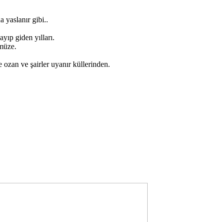
 yaslanır gibi..
ıp giden yılları.
ümüze.
ozan ve şairler uyanır küllerinden.