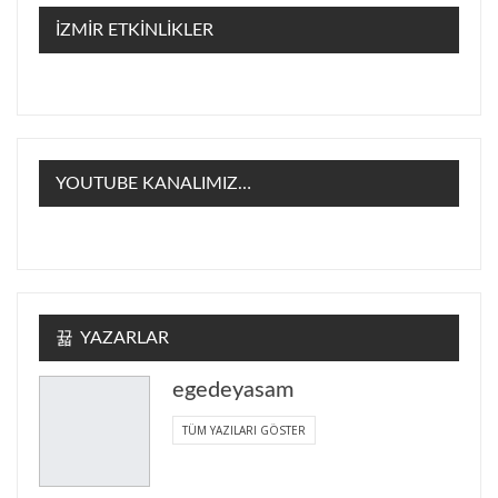
İZMİR ETKİNLİKLER
YOUTUBE KANALIMIZ…
YAZARLAR
egedeyasam
TÜM YAZILARI GÖSTER