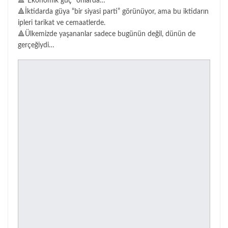
🔺“Ekonomik güç” onlarda…
🔺İktidarda güya “bir siyasi parti” görünüyor, ama bu iktidarın
ipleri tarikat ve cemaatlerde.
🔺Ülkemizde yaşananlar sadece bugünün değil, dünün de
gerçeğiydi…