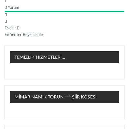
0
Yorum
Eskiler
En Yeniler
Beğenilenler
TEMİZLİK HİZMETLERİ…
MİMAR NAMIK TORUN *** ŞİİR KÖŞESİ