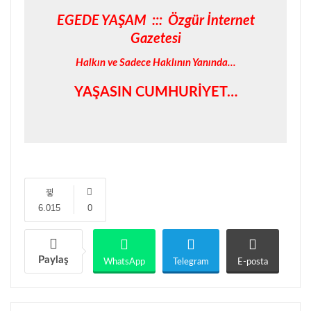
EGEDE YAŞAM ::: Özgür İnternet
Gazetesi
Halkın ve Sadece Haklının Yanında…
YAŞASIN CUMHURİYET…
6.015
0
Paylaş
WhatsApp
Telegram
E-posta