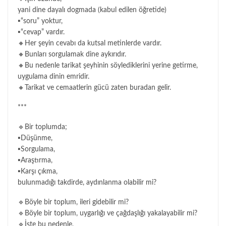
yani dine dayalı dogmada (kabul edilen öğretide)
▪“soru” yoktur,
▪“cevap” vardır.
🔸Her şeyin cevabı da kutsal metinlerde vardır.
🔸Bunları sorgulamak dine aykırıdır.
🔸Bu nedenle tarikat şeyhinin söylediklerini yerine getirme,
uygulama dinin emridir.
🔸Tarikat ve cemaatlerin gücü zaten buradan gelir.
***
🔹Bir toplumda;
▪Düşünme,
▪Sorgulama,
▪Araştırma,
▪Karşı çıkma,
bulunmadığı takdirde, aydınlanma olabilir mi?
🔹Böyle bir toplum, ileri gidebilir mi?
🔹Böyle bir toplum, uygarlığı ve çağdaşlığı yakalayabilir mi?
🔹İşte bu nedenle,