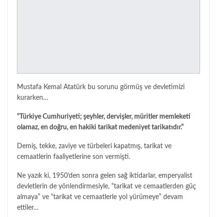
Mustafa Kemal Atatürk bu sorunu görmüş ve devletimizi
kurarken…
“Türkiye Cumhuriyeti; şeyhler, dervişler, müritler memleketi
olamaz, en doğru, en hakiki tarikat medeniyet tarikatıdır.”
Demiş, tekke, zaviye ve türbeleri kapatmış, tarikat ve
cemaatlerin faaliyetlerine son vermişti.
Ne yazık ki, 1950’den sonra gelen sağ iktidarlar, emperyalist
devletlerin de yönlendirmesiyle, “tarikat ve cemaatlerden güç
almaya” ve “tarikat ve cemaatlerle yol yürümeye” devam
ettiler…