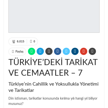
6.015
0
Paylaş
TÜRKİYE’DEKİ TARİKAT
VE CEMAATLER – 7
Türkiye’nin Cahillik ve Yoksullukla Yönetimi
ve Tarikatlar
Din istismarı, tarikatlar konusunda kırılma yılı hangi yıl biliyor
musunuz?