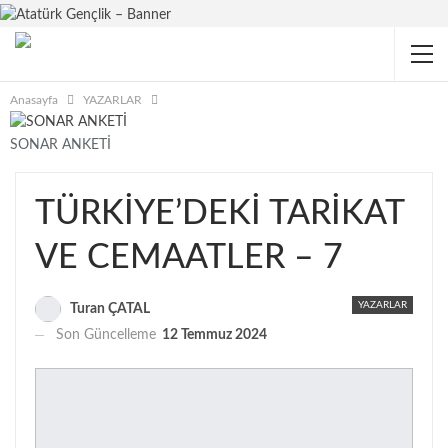
Anasayfa
YAZARLAR
SONAR ANKETİ
TÜRKİYE’DEKİ TARİKAT
VE CEMAATLER – 7
YAZARLAR
Turan ÇATAL
Son Güncelleme
12 Temmuz 2024