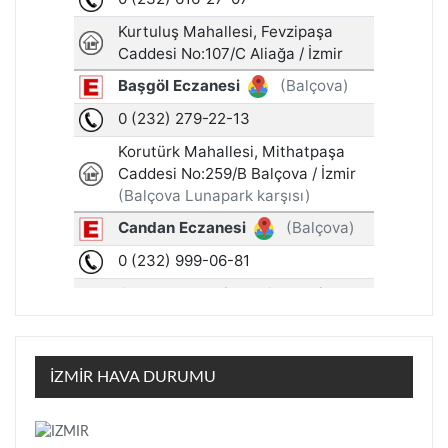
İZMİR HAVA DURUMU