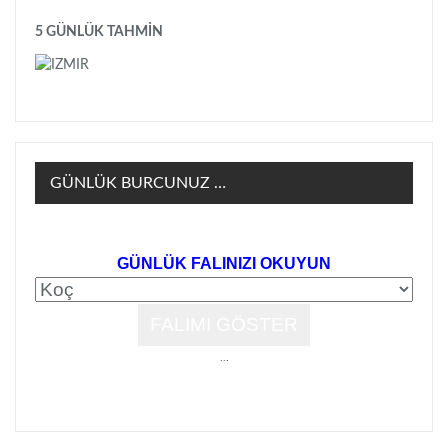
5 GÜNLÜK TAHMİN
GÜNLÜK BURCUNUZ …
GÜNLÜK FALINIZI OKUYUN
..
.