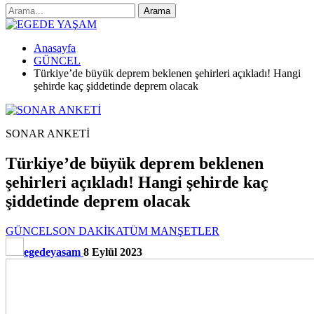
Anasayfa
GÜNCEL
Türkiye’de büyük deprem beklenen şehirleri açıkladı! Hangi
şehirde kaç şiddetinde deprem olacak
SONAR ANKETİ
Türkiye’de büyük deprem beklenen
şehirleri açıkladı! Hangi şehirde kaç
şiddetinde deprem olacak
GÜNCEL
SON DAKİKA
TÜM MANŞETLER
egedeyasam
8 Eylül 2023