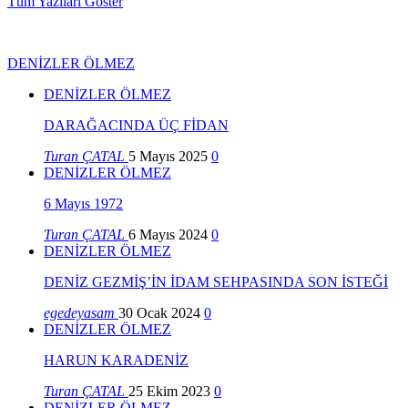
Tüm Yazıları Göster
DENİZLER ÖLMEZ
DENİZLER ÖLMEZ
DARAĞACINDA ÜÇ FİDAN
Turan ÇATAL
5 Mayıs 2025
0
DENİZLER ÖLMEZ
6 Mayıs 1972
Turan ÇATAL
6 Mayıs 2024
0
DENİZLER ÖLMEZ
DENİZ GEZMİŞ’İN İDAM SEHPASINDA SON İSTEĞİ
egedeyasam
30 Ocak 2024
0
DENİZLER ÖLMEZ
HARUN KARADENİZ
Turan ÇATAL
25 Ekim 2023
0
DENİZLER ÖLMEZ