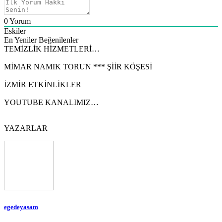
0
Yorum
Eskiler
En Yeniler
Beğenilenler
TEMİZLİK HİZMETLERİ…
MİMAR NAMIK TORUN *** ŞİİR KÖŞESİ
İZMİR ETKİNLİKLER
YOUTUBE KANALIMIZ…
YAZARLAR
egedeyasam