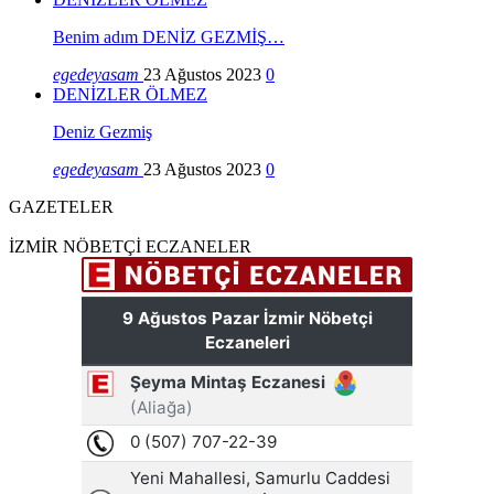
Benim adım DENİZ GEZMİŞ…
egedeyasam
23 Ağustos 2023
0
DENİZLER ÖLMEZ
Deniz Gezmiş
egedeyasam
23 Ağustos 2023
0
GAZETELER
İZMİR NÖBETÇİ ECZANELER