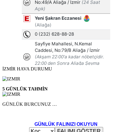
İZMİR HAVA DURUMU
5 GÜNLÜK TAHMİN
GÜNLÜK BURCUNUZ …
GÜNLÜK FALINIZI OKUYUN