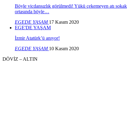
Böyle vicdansızlık görülmedi! Yükü çekemeyen atı sokak
ortasında böyle…
EGEDE YAŞAM
17 Kasım 2020
EGE'DE YAŞAM
İzmir Atatürk’ü anıyor!
EGEDE YAŞAM
10 Kasım 2020
DÖVİZ – ALTIN