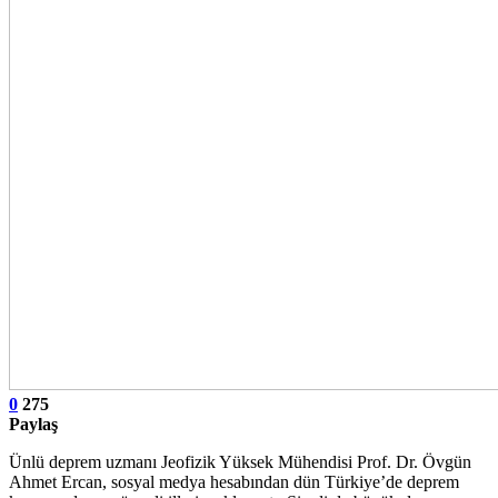
0
275
Paylaş
Ünlü deprem uzmanı Jeofizik Yüksek Mühendisi Prof. Dr. Övgün
Ahmet Ercan, sosyal medya hesabından dün Türkiye’de deprem