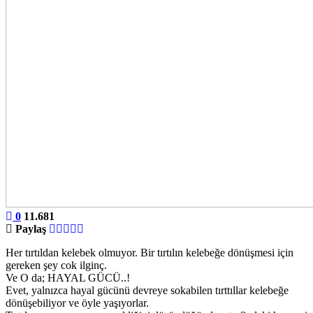
0
11.681
Paylaş
Her tırtıldan kelebek olmuyor. Bir tırtılın kelebeğe dönüşmesi için
gereken şey cok ilginç.
Ve O da; HAYAL GÜCÜ..!
Evet, yalnızca hayal gücünü devreye sokabilen tırttıllar kelebeğe
dönüşebiliyor ve öyle yaşıyorlar.