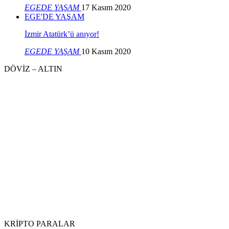
EGEDE YAŞAM
17 Kasım 2020
EGE'DE YAŞAM
İzmir Atatürk’ü anıyor!
EGEDE YAŞAM
10 Kasım 2020
DÖVİZ – ALTIN
KRİPTO PARALAR