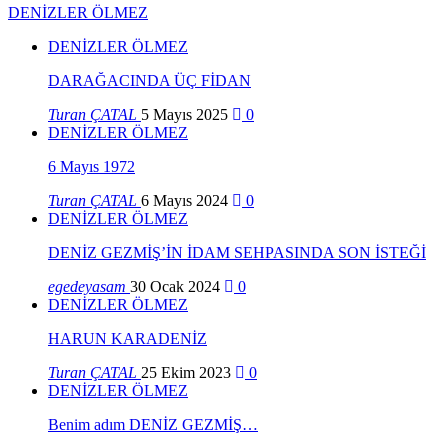
DENİZLER ÖLMEZ
DENİZLER ÖLMEZ
DARAĞACINDA ÜÇ FİDAN
Turan ÇATAL
5 Mayıs 2025
0
DENİZLER ÖLMEZ
6 Mayıs 1972
Turan ÇATAL
6 Mayıs 2024
0
DENİZLER ÖLMEZ
DENİZ GEZMİŞ’İN İDAM SEHPASINDA SON İSTEĞİ
egedeyasam
30 Ocak 2024
0
DENİZLER ÖLMEZ
HARUN KARADENİZ
Turan ÇATAL
25 Ekim 2023
0
DENİZLER ÖLMEZ
Benim adım DENİZ GEZMİŞ…