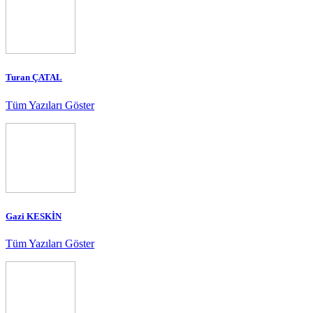
Turan ÇATAL
Tüm Yazıları Göster
Gazi KESKİN
Tüm Yazıları Göster