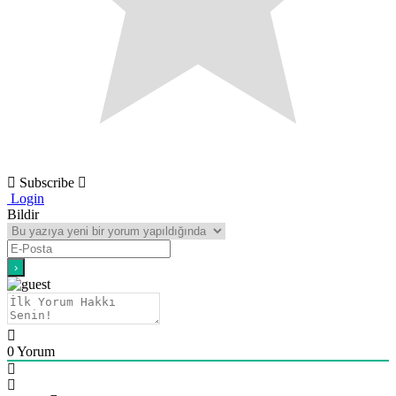
Subscribe
Login
Bildir
0
Yorum