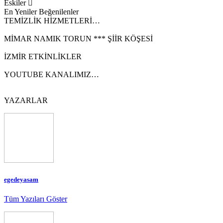
Eskiler
En Yeniler
Beğenilenler
TEMİZLİK HİZMETLERİ…
MİMAR NAMIK TORUN *** ŞİİR KÖŞESİ
İZMİR ETKİNLİKLER
YOUTUBE KANALIMIZ…
YAZARLAR
egedeyasam
Tüm Yazıları Göster