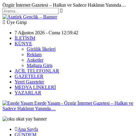
Özgür İnternet Gazetesi – Halkın ve Sadece Haklının Yanında…
Üye Girişi
7 Ağustos 2026 - Cuma 12:59:42
İLETİŞİM
KÜNYE
Gizlilik İlkeleri
Reklam
Anketler
Mağaza Giriş
ACİL TELEFONLAR
GAZETELER
Yerel Gazeteler
MEDYA LİNKLERİ
YAZARLAR
Egede Yaşam - Özgür İnternet Gazetesi – Halkın ve
Sadece Haklının Yanında…
Ana Sayfa
GÜNDEM