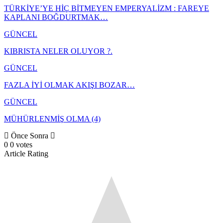
TÜRKİYE’YE HİÇ BİTMEYEN EMPERYALİZM : FAREYE
KAPLANI BOĞDURTMAK…
GÜNCEL
KIBRISTA NELER OLUYOR ?.
GÜNCEL
FAZLA İYİ OLMAK AKIŞI BOZAR…
GÜNCEL
MÜHÜRLENMİŞ OLMA (4)
Önce
Sonra
0
0
votes
Article Rating