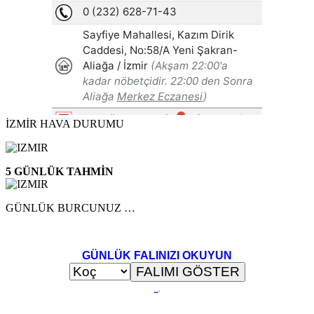
İZMİR HAVA DURUMU
5 GÜNLÜK TAHMİN
GÜNLÜK BURCUNUZ …
GÜNLÜK FALINIZI OKUYUN
..
.