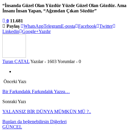
“İnsanda Güzel Olan Yüzdür Yüzde Güzel Olan Gözdür. Ama
İnsanı İnsan Yapan, “Ağzından Çıkan Sözdür”
0
11.681
Paylaş
WhatsApp
Telegram
E-posta
Facebook
Twitter
Linkedin
Google+
Yazdır
Turan ÇATAL
Yazılar - 1603
Yorumlar - 0
Önceki Yazı
Bir Farkındalık Farkındalık Yazısı…
Sonraki Yazı
YALANSIZ BİR DÜNYA MÜMKÜN MÜ ?..
Bunları da beğenebilirsin
Diğerleri
GÜNCEL