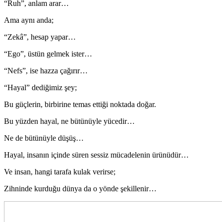
“Ruh”, anlam arar…
Ama aynı anda;
“Zekâ”, hesap yapar…
“Ego”, üstün gelmek ister…
“Nefs”, ise hazza çağırır…
“Hayal” dediğimiz şey;
Bu güçlerin, birbirine temas ettiği noktada doğar.
Bu yüzden hayal, ne bütünüyle yücedir…
Ne de bütünüyle düşüş…
Hayal, insanın içinde süren sessiz mücadelenin ürünüdür…
Ve insan, hangi tarafa kulak verirse;
Zihninde kurduğu dünya da o yönde şekillenir…