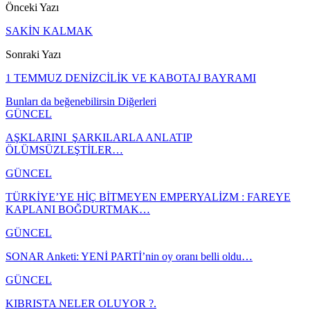
Önceki Yazı
SAKİN KALMAK
Sonraki Yazı
1 TEMMUZ DENİZCİLİK VE KABOTAJ BAYRAMI
Bunları da beğenebilirsin
Diğerleri
GÜNCEL
AŞKLARINI ŞARKILARLA ANLATIP
ÖLÜMSÜZLEŞTİLER…
GÜNCEL
TÜRKİYE’YE HİÇ BİTMEYEN EMPERYALİZM : FAREYE
KAPLANI BOĞDURTMAK…
GÜNCEL
SONAR Anketi: YENİ PARTİ’nin oy oranı belli oldu…
GÜNCEL
KIBRISTA NELER OLUYOR ?.