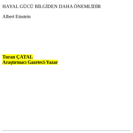
HAYAL GÜCÜ BİLGİDEN DAHA ÖNEMLİDİR
Albert Einstein
Turan ÇATAL
Araştırmacı Gazeteci-Yazar