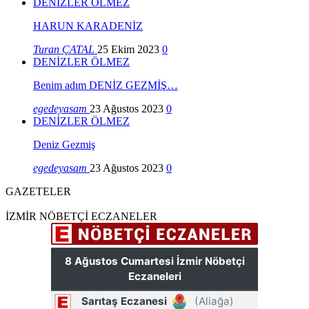
DENİZLER ÖLMEZ
HARUN KARADENİZ
Turan ÇATAL
25 Ekim 2023
0
DENİZLER ÖLMEZ
Benim adım DENİZ GEZMİŞ…
egedeyasam
23 Ağustos 2023
0
DENİZLER ÖLMEZ
Deniz Gezmiş
egedeyasam
23 Ağustos 2023
0
GAZETELER
İZMİR NÖBETÇİ ECZANELER