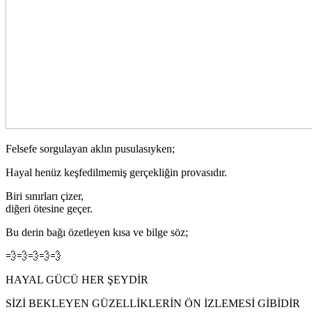
Felsefe sorgulayan aklın pusulasıyken;
Hayal henüz keşfedilmemiş gerçekliğin provasıdır.
Biri sınırları çizer,
diğeri ötesine geçer.
Bu derin bağı özetleyen kısa ve bilge söz;
💨💨💨💨💨
HAYAL GÜCÜ HER ŞEYDİR
SİZİ BEKLEYEN GÜZELLİKLERİN ÖN İZLEMESİ GİBİDİR