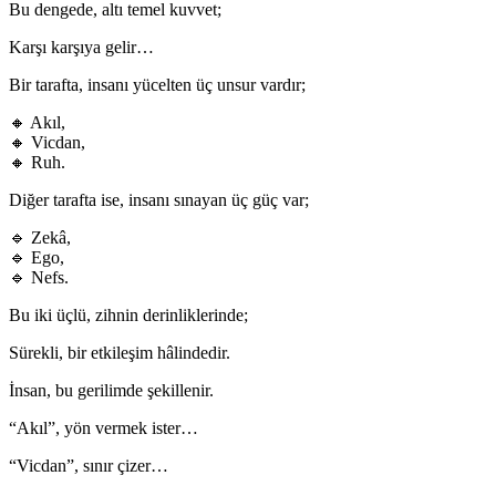
Bu dengede, altı temel kuvvet;
Karşı karşıya gelir…
Bir tarafta, insanı yücelten üç unsur vardır;
🔸 Akıl,
🔸 Vicdan,
🔸 Ruh.
Diğer tarafta ise, insanı sınayan üç güç var;
🔹 Zekâ,
🔹 Ego,
🔹 Nefs.
Bu iki üçlü, zihnin derinliklerinde;
Sürekli, bir etkileşim hâlindedir.
İnsan, bu gerilimde şekillenir.
“Akıl”, yön vermek ister…
“Vicdan”, sınır çizer…