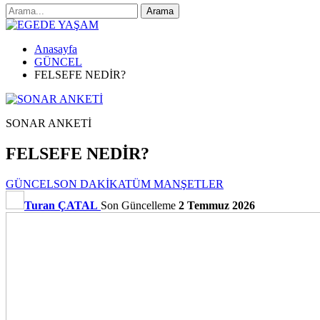
Anasayfa
GÜNCEL
FELSEFE NEDİR?
SONAR ANKETİ
FELSEFE NEDİR?
GÜNCEL
SON DAKİKA
TÜM MANŞETLER
Turan ÇATAL
Son Güncelleme
2 Temmuz 2026