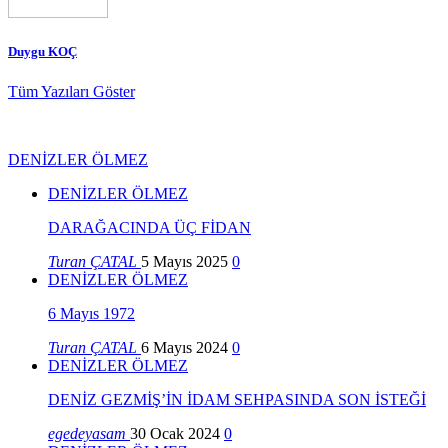
Duygu KOÇ
Tüm Yazıları Göster
DENİZLER ÖLMEZ
DENİZLER ÖLMEZ
DARAĞACINDA ÜÇ FİDAN
Turan ÇATAL
5 Mayıs 2025
0
DENİZLER ÖLMEZ
6 Mayıs 1972
Turan ÇATAL
6 Mayıs 2024
0
DENİZLER ÖLMEZ
DENİZ GEZMİŞ’İN İDAM SEHPASINDA SON İSTEĞİ
egedeyasam
30 Ocak 2024
0