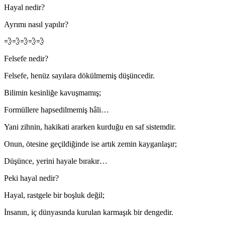
Hayal nedir?
Ayrımı nasıl yapılır?
💨💨💨💨💨
Felsefe nedir?
Felsefe, henüz sayılara dökülmemiş düşüncedir.
Bilimin kesinliğe kavuşmamış;
Formüllere hapsedilmemiş hâli…
Yani zihnin, hakikati ararken kurduğu en saf sistemdir.
Onun, ötesine geçildiğinde ise artık zemin kayganlaşır;
Düşünce, yerini hayale bırakır…
Peki hayal nedir?
Hayal, rastgele bir boşluk değil;
İnsanın, iç dünyasında kurulan karmaşık bir dengedir.