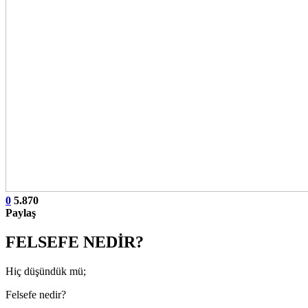
0
5.870
Paylaş
FELSEFE NEDİR?
Hiç düşündük mü;
Felsefe nedir?