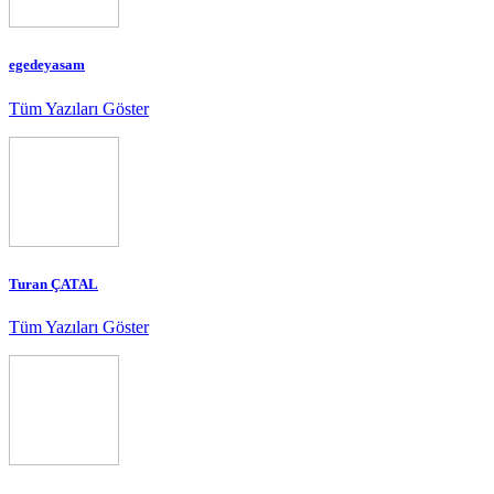
egedeyasam
Tüm Yazıları Göster
Turan ÇATAL
Tüm Yazıları Göster