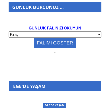
GÜNLÜK BURCUNUZ …
GÜNLÜK FALINIZI OKUYUN
..
.
EGE'DE YAŞAM
EGE'DE YAŞAM