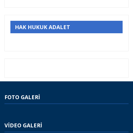
HAK HUKUK ADALET
FOTO GALERİ
VİDEO GALERİ