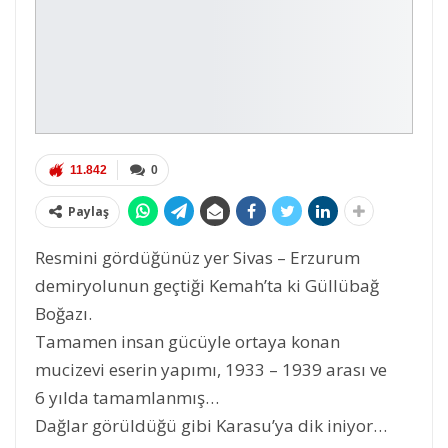
11.842
0
Paylaş
Resmini gördüğünüz yer Sivas – Erzurum
demiryolunun geçtiği Kemah’ta ki Güllübağ
Boğazı.
Tamamen insan gücüyle ortaya konan
mucizevi eserin yapımı, 1933 – 1939 arası ve
6 yılda tamamlanmış…
Dağlar görüldüğü gibi Karasu’ya dik iniyor…