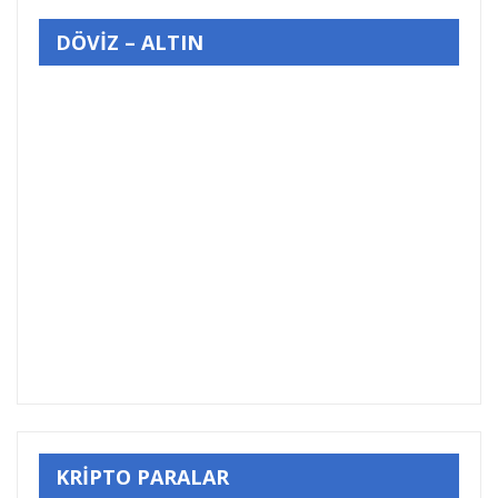
DÖVİZ – ALTIN
KRİPTO PARALAR