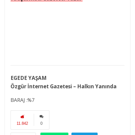
EGEDE YAŞAM
Özgür İnternet Gazetesi – Halkın Yanında
BARAJ :%7
11.842
0