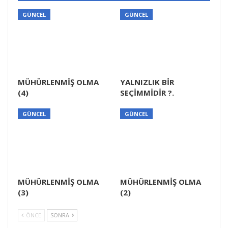
GÜNCEL
GÜNCEL
MÜHÜRLENMİŞ OLMA
YALNIZLIK BİR
(4)
SEÇİMMİDİR ?.
GÜNCEL
GÜNCEL
MÜHÜRLENMİŞ OLMA
MÜHÜRLENMİŞ OLMA
(3)
(2)
ÖNCE
SONRA