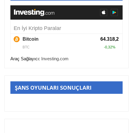
Araç Sağlayıcı:
Investing.com
ŞANS OYUNLARI SONUÇLARI