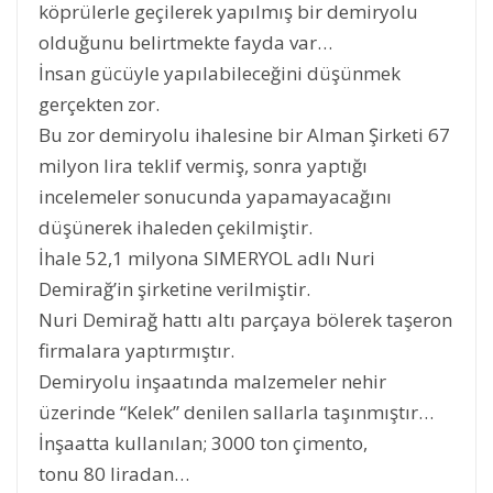
köprülerle geçilerek yapılmış bir demiryolu
olduğunu belirtmekte fayda var…
İnsan gücüyle yapılabileceğini düşünmek
gerçekten zor.
Bu zor demiryolu ihalesine bir Alman Şirketi 67
milyon lira teklif vermiş, sonra yaptığı
incelemeler sonucunda yapamayacağını
düşünerek ihaleden çekilmiştir.
İhale 52,1 milyona SIMERYOL adlı Nuri
Demirağ’in şirketine verilmiştir.
Nuri Demirağ hattı altı parçaya bölerek taşeron
firmalara yaptırmıştır.
Demiryolu inşaatında malzemeler nehir
üzerinde “Kelek” denilen sallarla taşınmıştır…
İnşaatta kullanılan; 3000 ton çimento,
tonu 80 liradan…