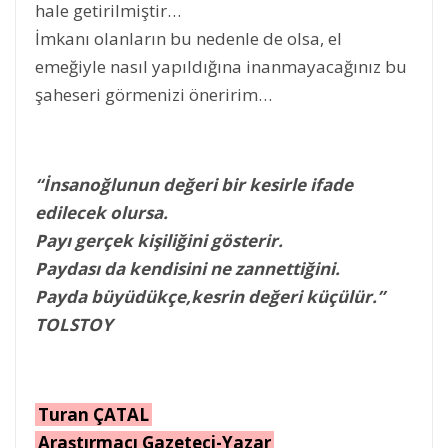
hale getirilmiştir…
İmkanı olanların bu nedenle de olsa, el
emeğiyle nasıl yapıldığına inanmayacağınız bu
şaheseri görmenizi öneririm…
“İnsanoğlunun değeri bir kesirle ifade
edilecek olursa.
Payı gerçek kişiliğini gösterir.
Paydası da kendisini ne zannettiğini.
Payda büyüdükçe,kesrin değeri küçülür.”
TOLSTOY
Turan ÇATAL
Araştırmacı Gazeteci-Yazar