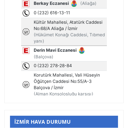
İZMİR HAVA DURUMU