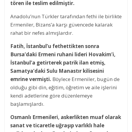
tören ile teslim edilmiştir.
Anadolu’nun Türkler tarafından fethi ile birlikte
Ermeniler, Bizans’a karşı güvencede kalarak
rahat bir nefes almışlardır.
Fatih, İstanbul’u fethettikten sonra
Bursa’daki Ermeni ruhani lideri Hovakim’i,
İstanbul’a getirterek patrik ilan etmiş,
Samatya’daki Sulu Manastır kilisesini
emrine vermişti.
Böylece Ermeniler, bugün de
olduğu gibi din, eğitim, öğretim ve aile işlerini
kendi adetlerine göre düzenlemeye
başlamışlardı.
Osmanlı Ermenileri, askerlikten muaf olarak
sanat ve ticaretle uğraşıp varlıklı hale