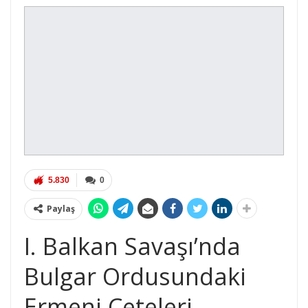
5.830
0
Paylaş
I. Balkan Savaşı’nda
Bulgar Ordusundaki
Ermeni Çeteleri