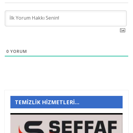
0
YORUM
TEMİZLİK HİZMETLERİ…