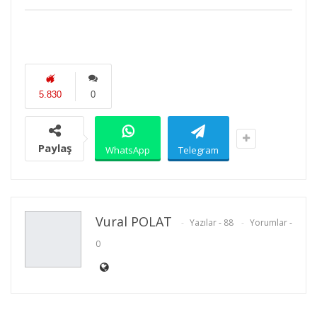
5.830
0
Paylaş
WhatsApp
Telegram
Vural POLAT
Yazılar - 88
Yorumlar -
0