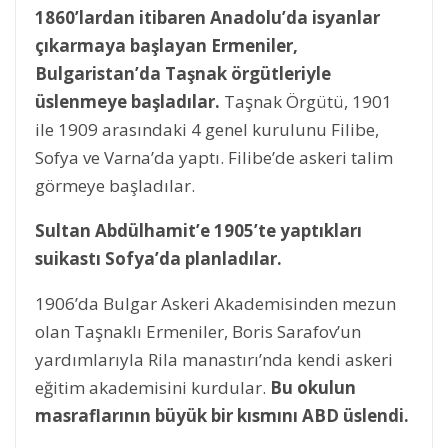
1860’lardan itibaren Anadolu’da isyanlar
çıkarmaya başlayan Ermeniler,
Bulgaristan’da Taşnak örgütleriyle
üslenmeye başladılar.
Taşnak Örgütü, 1901
ile 1909 arasındaki 4 genel kurulunu Filibe,
Sofya ve Varna’da yaptı. Filibe’de askeri talim
görmeye başladılar.
Sultan Abdülhamit’e 1905’te yaptıkları
suikastı Sofya’da planladılar.
1906’da Bulgar Askeri Akademisinden mezun
olan Taşnaklı Ermeniler, Boris Sarafov’un
yardımlarıyla Rila manastırı’nda kendi askeri
eğitim akademisini kurdular.
Bu okulun
masraflarının büyük bir kısmını ABD üslendi.