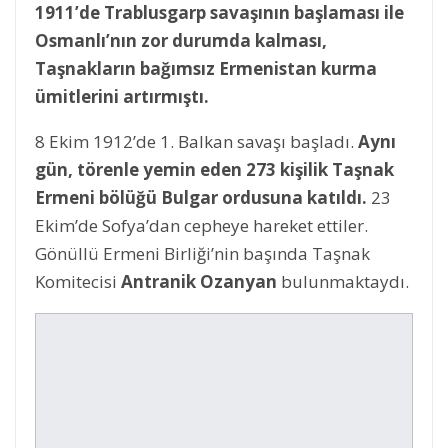
1911’de Trablusgarp savaşının başlaması ile
Osmanlı’nın zor durumda kalması,
Taşnakların bağımsız Ermenistan kurma
ümitlerini artırmıştı.
8 Ekim 1912’de 1. Balkan savaşı başladı.
Aynı
gün, törenle yemin eden 273 kişilik Taşnak
Ermeni bölüğü Bulgar ordusuna katıldı.
23
Ekim’de Sofya’dan cepheye hareket ettiler.
Gönüllü Ermeni Birliği’nin başında Taşnak
Komitecisi
Antranik Ozanyan
bulunmaktaydı.