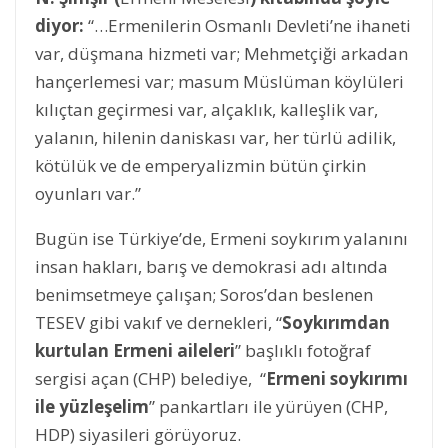
diyor:
“…Ermenilerin Osmanlı Devleti’ne ihaneti
var, düşmana hizmeti var; Mehmetçiği arkadan
hançerlemesi var; masum Müslüman köylüleri
kılıçtan geçirmesi var, alçaklık, kalleşlik var,
yalanın, hilenin daniskası var, her türlü adilik,
kötülük ve de emperyalizmin bütün çirkin
oyunları var.”
Bugün ise Türkiye’de, Ermeni soykırım yalanını
insan hakları, barış ve demokrasi adı altında
benimsetmeye çalışan; Soros’dan beslenen
TESEV gibi vakıf ve dernekleri, “
Soykırımdan
kurtulan Ermeni aileleri
” başlıklı fotoğraf
sergisi açan (CHP) belediye, “
Ermeni soykırımı
ile yüzleşelim
” pankartları ile yürüyen (CHP,
HDP) siyasileri görüyoruz.