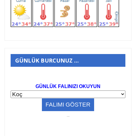
GÜNLÜK BURCUNUZ …
GÜNLÜK FALINIZI OKUYUN
..
.