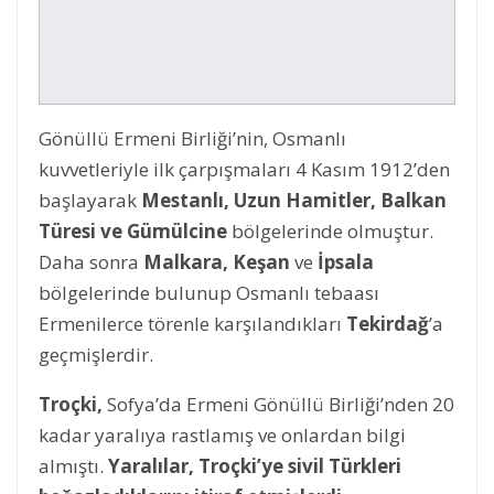
Gönüllü Ermeni Birliği’nin, Osmanlı
kuvvetleriyle ilk çarpışmaları 4 Kasım 1912’den
başlayarak
Mestanlı, Uzun Hamitler, Balkan
Türesi ve Gümülcine
bölgelerinde olmuştur.
Daha sonra
Malkara, Keşan
ve
İpsala
bölgelerinde bulunup Osmanlı tebaası
Ermenilerce törenle karşılandıkları
Tekirdağ
’a
geçmişlerdir.
Troçki,
Sofya’da Ermeni Gönüllü Birliği’nden 20
kadar yaralıya rastlamış ve onlardan bilgi
almıştı.
Yaralılar, Troçki’ye sivil Türkleri