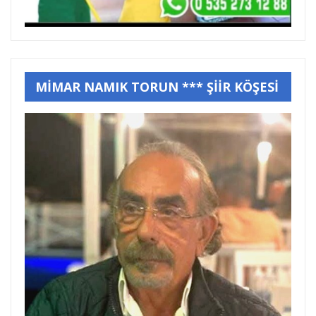
MİMAR NAMIK TORUN *** ŞİİR KÖŞESİ