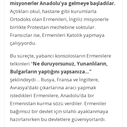
misyonerler Anadolu’ya gelmeye başladılar.
Açtıkları okul, hastane gibi kurumlarla
Ortodoks olan Ermenileri, İngiliz misyonerle
birlikte Protestan mezhebine soktular.
Fransızlar ise, Ermenileri Katolik yapmaya
çalışıyordu.
Bu süreçte, yabancı konsolosların Ermenilere
telkinleri “
Ne duruyorsunuz, Yunanlıların,
Bulgarların yaptığını yapsanıza…”
şeklindeydi… Rusya, Fransa ve İngiltere,
Avrasya’daki çıkarlarına aracı yapmak
istedikleri Ermenilere, Anadolu’da bir
Ermenistan kurma sözü verdiler. Ermeniler
bağımsız bir devlet için silahlı ayaklanmaya
hazırlanırken bu devletlere güveniyorlardı.