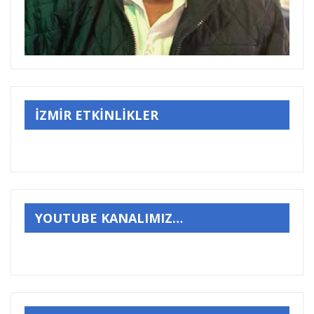
İZMİR ETKİNLİKLER
YOUTUBE KANALIMIZ…