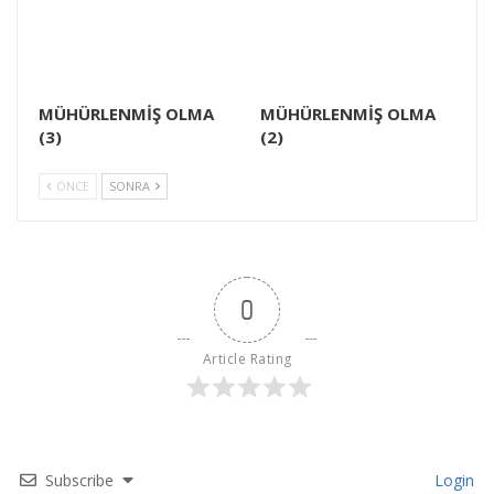
MÜHÜRLENMİŞ OLMA
MÜHÜRLENMİŞ OLMA
(3)
(2)
ÖNCE
SONRA
0
Article Rating
Subscribe
Login