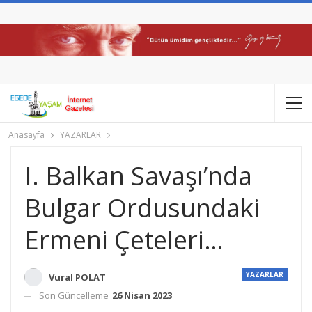
Anasayfa
YAZARLAR
I. Balkan Savaşı’nda
Bulgar Ordusundaki
Ermeni Çeteleri…
YAZARLAR
Vural POLAT
Son Güncelleme
26 Nisan 2023