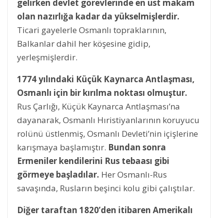
gelirken
devlet görevlerinde en üst makam
olan nazırlığa kadar da yükselmişlerdir.
Ticari gayelerle Osmanlı topraklarının,
Balkanlar dahil her köşesine gidip,
yerleşmişlerdir.
1774 yılındaki Küçük Kaynarca Antlaşması,
Osmanlı için bir kırılma noktası olmuştur.
Rus Çarlığı, Küçük Kaynarca Antlaşması’na
dayanarak, Osmanlı Hıristiyanlarının koruyucu
rolünü üstlenmiş, Osmanlı Devleti’nin içişlerine
karışmaya başlamıştır.
Bundan sonra
Ermeniler kendilerini Rus tebaası gibi
görmeye başladılar.
Her Osmanlı-Rus
savaşında, Rusların beşinci kolu gibi çalıştılar.
Diğer taraftan 1820’den itibaren Amerikalı