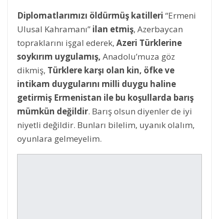
Diplomatlarımızı öldürmüş katilleri
“Ermeni
Ulusal Kahramanı”
ilan etmiş
, Azerbaycan
topraklarını işgal ederek,
Azeri Türklerine
soykırım uygulamış,
Anadolu’muza göz
dikmiş,
Türklere karşı olan kin, öfke ve
intikam duygularını milli duygu haline
getirmiş Ermenistan ile bu koşullarda barış
mümkün değildir
. Barış olsun diyenler de iyi
niyetli değildir. Bunları bilelim, uyanık olalım,
oyunlara gelmeyelim.