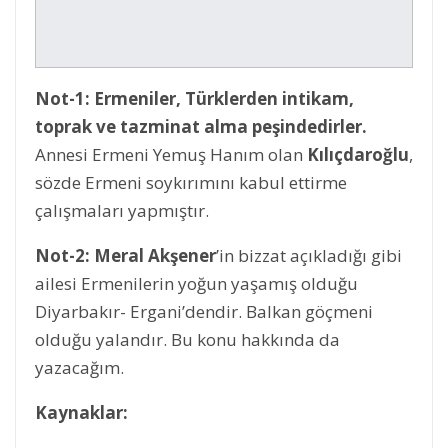
Not-1:
Ermeniler, Türklerden intikam,
toprak ve tazminat alma peşindedirler.
Annesi Ermeni Yemuş Hanım olan
Kılıçdaroğlu
,
sözde Ermeni soykırımını kabul ettirme
çalışmaları yapmıştır.
Not-2: Meral Akşener
’in bizzat açıkladığı gibi
ailesi Ermenilerin yoğun yaşamış olduğu
Diyarbakır- Ergani’dendir. Balkan göçmeni
olduğu yalandır. Bu konu hakkında da
yazacağım.
Kaynaklar: