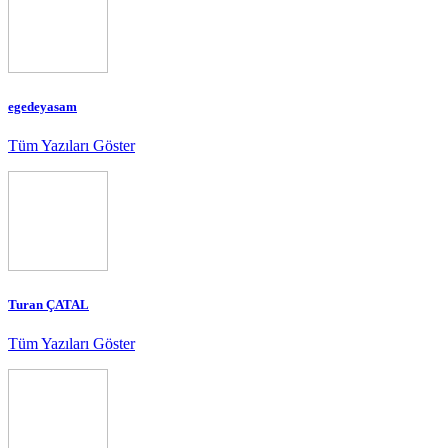
egedeyasam
Tüm Yazıları Göster
Turan ÇATAL
Tüm Yazıları Göster