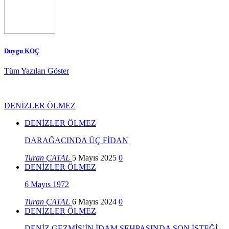
Duygu KOÇ
Tüm Yazıları Göster
DENİZLER ÖLMEZ
DENİZLER ÖLMEZ
DARAĞACINDA ÜÇ FİDAN
Turan ÇATAL
5 Mayıs 2025
0
DENİZLER ÖLMEZ
6 Mayıs 1972
Turan ÇATAL
6 Mayıs 2024
0
DENİZLER ÖLMEZ
DENİZ GEZMİŞ’İN İDAM SEHPASINDA SON İSTEĞİ