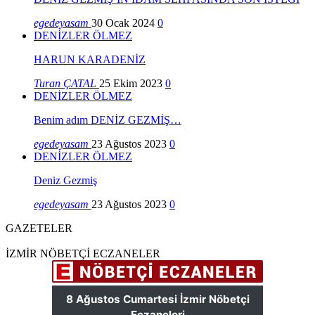
egedeyasam
30 Ocak 2024
0
DENİZLER ÖLMEZ
HARUN KARADENİZ
Turan ÇATAL
25 Ekim 2023
0
DENİZLER ÖLMEZ
Benim adım DENİZ GEZMİŞ…
egedeyasam
23 Ağustos 2023
0
DENİZLER ÖLMEZ
Deniz Gezmiş
egedeyasam
23 Ağustos 2023
0
GAZETELER
İZMİR NÖBETÇİ ECZANELER