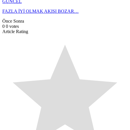
GÜNCEL
FAZLA İYİ OLMAK AKIŞI BOZAR…
Önce
Sonra
0
0
votes
Article Rating