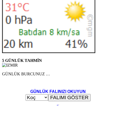
5 GÜNLÜK TAHMİN
GÜNLÜK BURCUNUZ …
GÜNLÜK FALINIZI OKUYUN
..
.