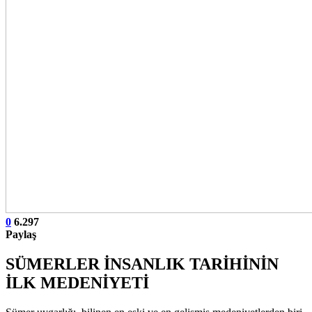
0
6.297
Paylaş
SÜMERLER İNSANLIK TARİHİNİN
İLK MEDENİYETİ