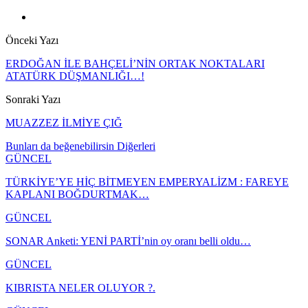
Önceki Yazı
ERDOĞAN İLE BAHÇELİ’NİN ORTAK NOKTALARI
ATATÜRK DÜŞMANLIĞI…!
Sonraki Yazı
MUAZZEZ İLMİYE ÇIĞ
Bunları da beğenebilirsin
Diğerleri
GÜNCEL
TÜRKİYE’YE HİÇ BİTMEYEN EMPERYALİZM : FAREYE
KAPLANI BOĞDURTMAK…
GÜNCEL
SONAR Anketi: YENİ PARTİ’nin oy oranı belli oldu…
GÜNCEL
KIBRISTA NELER OLUYOR ?.