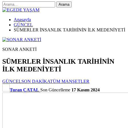
Anasayfa
GÜNCEL
SÜMERLER İNSANLIK TARİHİNİN İLK MEDENİYETİ
SONAR ANKETİ
SÜMERLER İNSANLIK TARİHİNİN
İLK MEDENİYETİ
GÜNCEL
SON DAKİKA
TÜM MANŞETLER
Turan ÇATAL
Son Güncelleme
17 Kasım 2024