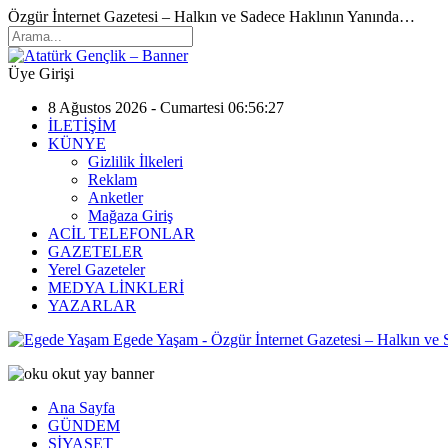
Özgür İnternet Gazetesi – Halkın ve Sadece Haklının Yanında…
Üye Girişi
8 Ağustos 2026 - Cumartesi 06:56:27
İLETİŞİM
KÜNYE
Gizlilik İlkeleri
Reklam
Anketler
Mağaza Giriş
ACİL TELEFONLAR
GAZETELER
Yerel Gazeteler
MEDYA LİNKLERİ
YAZARLAR
Egede Yaşam - Özgür İnternet Gazetesi – Halkın ve
Ana Sayfa
GÜNDEM
SİYASET