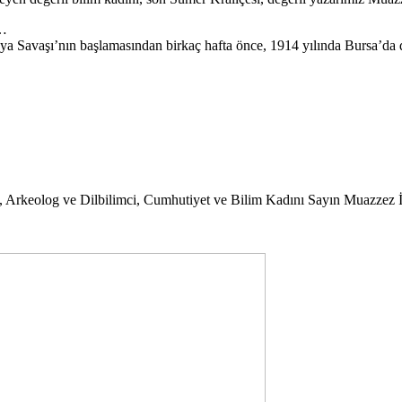
ı…
nya Savaşı’nın başlamasından birkaç hafta önce, 1914 yılında Bursa’da
Arkeolog ve Dilbilimci, Cumhutiyet ve Bilim Kadını Sayın Muazzez İ