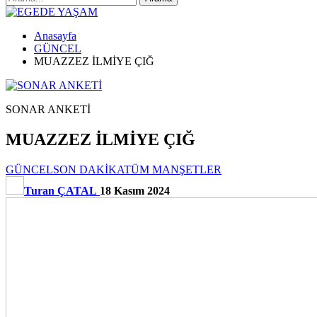
Anasayfa
GÜNCEL
MUAZZEZ İLMİYE ÇIĞ
SONAR ANKETİ
MUAZZEZ İLMİYE ÇIĞ
GÜNCEL
SON DAKİKA
TÜM MANŞETLER
Turan ÇATAL
18 Kasım 2024