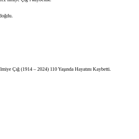
 doğdu.
lmiye Çığ (1914 – 2024) 110 Yaşında Hayatını Kaybetti.