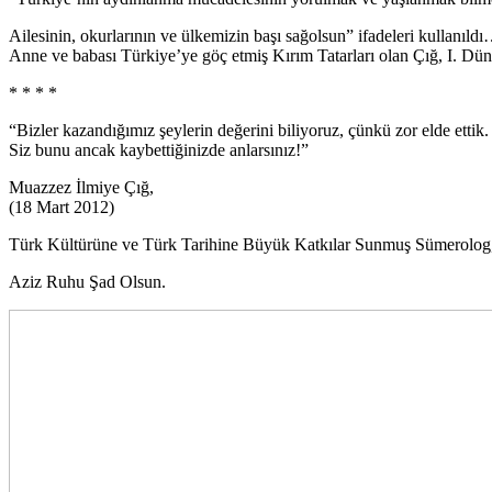
Ailesinin, okurlarının ve ülkemizin başı sağolsun” ifadeleri kullanıld
Anne ve babası Türkiye’ye göç etmiş Kırım Tatarları olan Çığ, I. Dü
* * * *
“Bizler kazandığımız şeylerin değerini biliyoruz, çünkü zor elde ettik.
Siz bunu ancak kaybettiğinizde anlarsınız!”
Muazzez İlmiye Çığ,
(18 Mart 2012)
Türk Kültürüne ve Türk Tarihine Büyük Katkılar Sunmuş Sümerolog, 
Aziz Ruhu Şad Olsun.