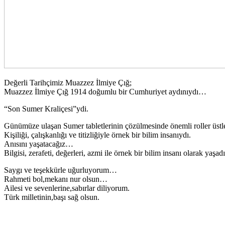
Değerli Tarihçimiz Muazzez İlmiye Çığ;
Muazzez İlmiye Çığ 1914 doğumlu bir Cumhuriyet aydınıydı…
“Son Sumer Kraliçesi”ydi.
Günümüze ulaşan Sumer tabletlerinin çözülmesinde önemli roller üstl
Kişiliği, çalışkanlığı ve titizliğiyle örnek bir bilim insanıydı.
Anısını yaşatacağız…
Bilgisi, zerafeti, değerleri, azmi ile örnek bir bilim insanı olarak yaş
Saygı ve teşekkürle uğurluyorum…
Rahmeti bol,mekanı nur olsun…
Ailesi ve sevenlerine,sabırlar diliyorum.
Türk milletinin,başı sağ olsun.