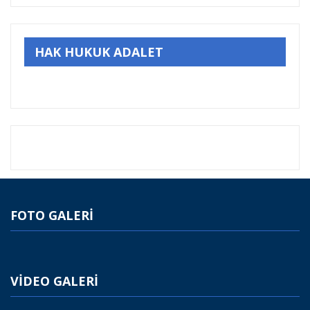
HAK HUKUK ADALET
FOTO GALERİ
VİDEO GALERİ