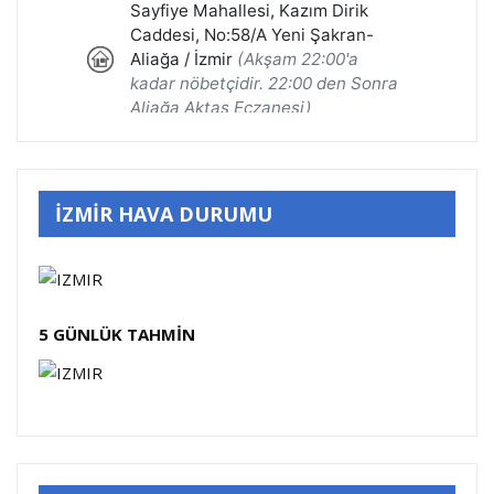
İZMİR HAVA DURUMU
5 GÜNLÜK TAHMİN