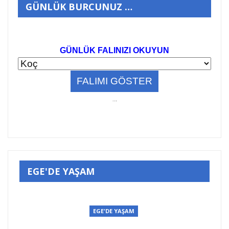
GÜNLÜK BURCUNUZ …
GÜNLÜK FALINIZI OKUYUN
..
.
EGE'DE YAŞAM
EGE'DE YAŞAM