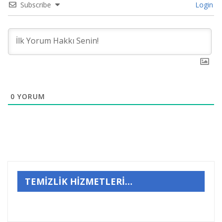
Subscribe
Login
0
YORUM
TEMİZLİK HİZMETLERİ…