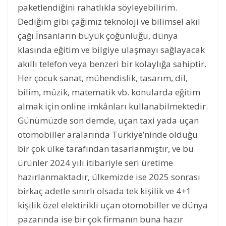
paketlendiğini rahatlıkla söyleyebilirim.
Dediğim gibi çağımız teknoloji ve bilimsel akıl
çağı.İnsanların büyük çoğunluğu, dünya
klasında eğitim ve bilgiye ulaşmayı sağlayacak
akıllı telefon veya benzeri bir kolaylığa sahiptir.
Her çocuk sanat, mühendislik, tasarım, dil,
bilim, müzik, matematik vb. konularda eğitim
almak için online imkânları kullanabilmektedir.
Günümüzde son demde, uçan taxi yada uçan
otomobiller aralarında Türkiye’ninde olduğu
bir çok ülke tarafından tasarlanmıştır, ve bu
ürünler 2024 yılı itibariyle seri üretime
hazırlanmaktadır, ülkemizde ise 2025 sonrası
birkaç adetle sınırlı olsada tek kişilik ve 4+1
kişilik özel elektirikli uçan otomobiller ve dünya
pazarında ise bir çok firmanın buna hazır