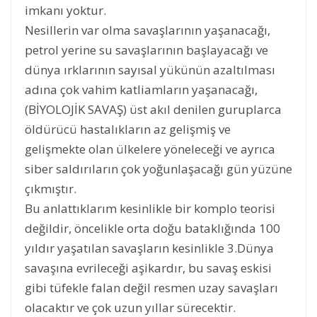
imkanı yoktur.
Nesillerin var olma savaşlarının yaşanacağı,
petrol yerine su savaşlarının başlayacağı ve
dünya ırklarının sayısal yükünün azaltılması
adına çok vahim katliamların yaşanacağı,
(BİYOLOJİK SAVAŞ) üst akıl denilen guruplarca
öldürücü hastalıkların az gelişmiş ve
gelişmekte olan ülkelere yöneleceği ve ayrıca
siber saldırıların çok yoğunlaşacağı gün yüzüne
çıkmıştır.
Bu anlattıklarım kesinlikle bir komplo teorisi
değildir, öncelikle orta doğu bataklığında 100
yıldır yaşatılan savaşların kesinlikle 3.Dünya
savaşına evrileceği aşikardır, bu savaş eskisi
gibi tüfekle falan değil resmen uzay savaşları
olacaktır ve çok uzun yıllar sürecektir.