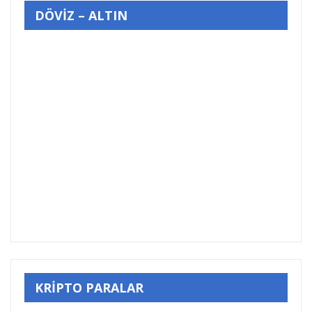
DÖVİZ – ALTIN
KRİPTO PARALAR