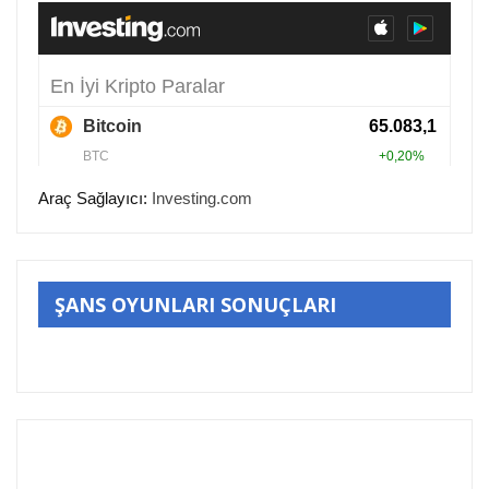
Araç Sağlayıcı:
Investing.com
ŞANS OYUNLARI SONUÇLARI