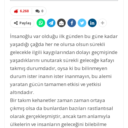
6.268
0
Paylaş
İnsanoğlu var olduğu ilk günden bu güne kadar
yaşadığı çağda her ne olursa olsun sürekli
gelecekle ilgili kaygılarından dolayı geçmişinde
yaşadıklarını unutarak sürekli geleceğe kafayı
takmış durumdadır, oysa ki bu bilinmeyen
durum ister inanın ister inanmayın, bu alemi
yaratan gücün tamamen etkisi ve yetkisi
altındadır.
Bir takım kehanetler zaman zaman ortaya
çıkmış olsa da bunlardan bazıları rastlantısal
olarak gerçekleşmiştir, ancak tam anlamıyla
ülkelerin ve insanların geleceğini bilebilme