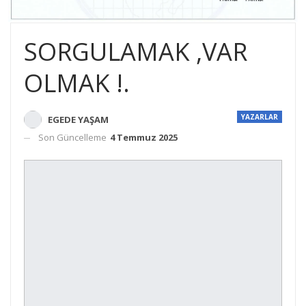
SORGULAMAK ,VAR
OLMAK !.
YAZARLAR
EGEDE YAŞAM
Son Güncelleme
4 Temmuz 2025