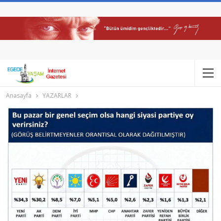
Anasayfa
YAZARLAR