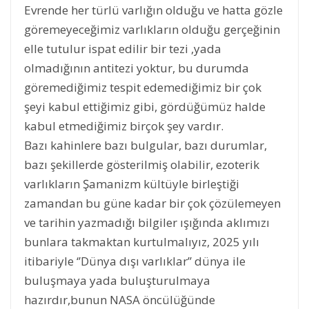
Evrende her türlü varlığın olduğu ve hatta gözle
göremeyeceğimiz varlıkların olduğu gerçeğinin
elle tutulur ispat edilir bir tezi ,yada
olmadığının antitezi yoktur, bu durumda
göremediğimiz tespit edemediğimiz bir çok
şeyi kabul ettiğimiz gibi, gördüğümüz halde
kabul etmediğimiz birçok şey vardır.
Bazı kahinlere bazı bulgular, bazı durumlar,
bazı şekillerde gösterilmiş olabilir, ezoterik
varlıkların Şamanizm kültüyle birleştiği
zamandan bu güne kadar bir çok çözülemeyen
ve tarihin yazmadığı bilgiler ışığında aklımızı
bunlara takmaktan kurtulmalıyız, 2025 yılı
itibariyle ‘’Dünya dışı varlıklar’’ dünya ile
buluşmaya yada buluşturulmaya
hazırdır,bunun NASA öncülüğünde