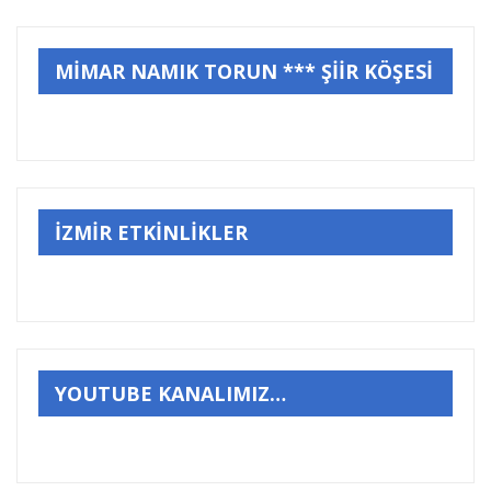
MİMAR NAMIK TORUN *** ŞİİR KÖŞESİ
İZMİR ETKİNLİKLER
YOUTUBE KANALIMIZ…