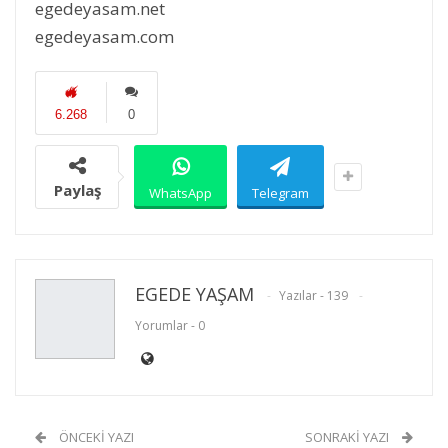
egedeyasam.net
egedeyasam.com
6.268
0
Paylaş
WhatsApp
Telegram
EGEDE YAŞAM
Yazılar - 139
Yorumlar - 0
ÖNCEKI YAZI
SONRAKI YAZI