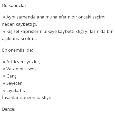
Bu sonuçlar;
🔸Aynı zamanda ana muhalefetin bir önceki seçimi
neden kaybettiği.
🔸Kişisel kaprislerin ülkeye kaybettirdiği yılların da bir
açıklaması oldu…
En önemlisi de;
🔹Artık yeni yüzler,
🔹Vatanını seven,
🔹Genç,
🔹Sevecen,
🔹Liyakatli,
İnsanlar dönemi başlıyor.
Bence;