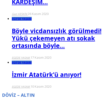
KARDEŞİM…
26 Kasım 2020
Gazi KESKİN
EGE'DE YAŞAM
Böyle vicdansızlık görülmedi!
Yükü çekemeyen atı sokak
ortasında böyle…
17 Kasım 2020
EGEDE YAŞAM
EGE'DE YAŞAM
İzmir Atatürk’ü anıyor!
10 Kasım 2020
EGEDE YAŞAM
DÖVİZ – ALTIN