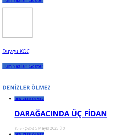
Tüm Yazıları Göster
Duygu KOÇ
Tüm Yazıları Göster
DENİZLER ÖLMEZ
DENİZLER ÖLMEZ
DARAĞACINDA ÜÇ FİDAN
5 Mayıs 2025
0
Turan ÇATAL
DENİZLER ÖLMEZ