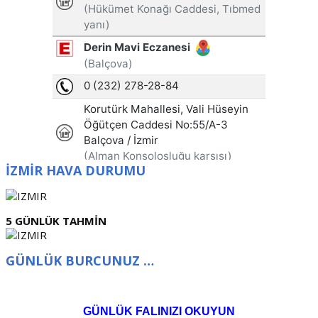
İZMİR HAVA DURUMU
5 GÜNLÜK TAHMİN
GÜNLÜK BURCUNUZ …
GÜNLÜK FALINIZI OKUYUN