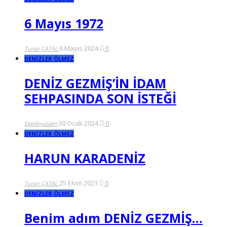
6 Mayıs 1972
6 Mayıs 2024
0
Turan ÇATAL
DENİZLER ÖLMEZ
DENİZ GEZMİŞ’İN İDAM
SEHPASINDA SON İSTEĞİ
30 Ocak 2024
0
Egedeyasam
DENİZLER ÖLMEZ
HARUN KARADENİZ
25 Ekim 2023
0
Turan ÇATAL
DENİZLER ÖLMEZ
Benim adım DENİZ GEZMİŞ…