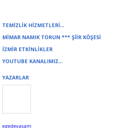
TEMİZLİK HİZMETLERİ…
MİMAR NAMIK TORUN *** ŞİİR KÖŞESİ
İZMİR ETKİNLİKLER
YOUTUBE KANALIMIZ…
YAZARLAR
egedeyasam