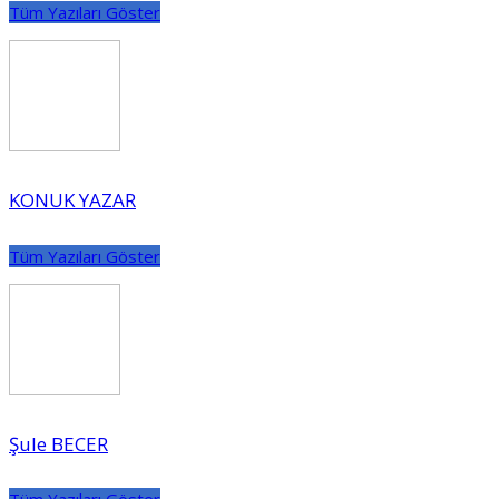
Tüm Yazıları Göster
KONUK YAZAR
Tüm Yazıları Göster
Şule BECER