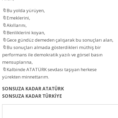
🔖Bu yolda yürüyen,
🔖Emeklerini,
🔖Akıllarını,
🔖Benliklerini koyan,
🔖Gece gündüz demeden çalışarak bu sonuçları alan,
🔖Bu sonuçları almada gösterdikleri müthiş bir
performans ile demokratik yazılı ve görsel basın
mensuplarına,
🔖Kalbinde ATATÜRK sevdası taşıyan herkese
yürekten minnettarım.
SONSUZA KADAR ATATÜRK
SONSUZA KADAR TÜRKİYE