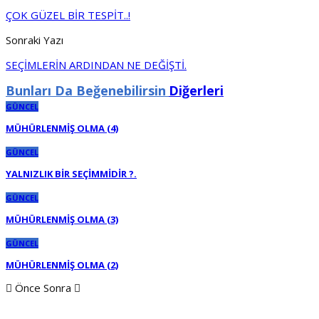
ÇOK GÜZEL BİR TESPİT..!
Sonraki Yazı
SEÇİMLERİN ARDINDAN NE DEĞİŞTİ.
Bunları Da Beğenebilirsin
Diğerleri
GÜNCEL
MÜHÜRLENMİŞ OLMA (4)
GÜNCEL
YALNIZLIK BİR SEÇİMMİDİR ?.
GÜNCEL
MÜHÜRLENMİŞ OLMA (3)
GÜNCEL
MÜHÜRLENMİŞ OLMA (2)
Önce
Sonra