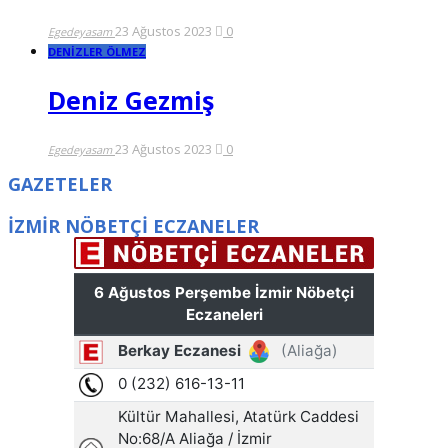
23 Ağustos 2023
0
Egedeyasam
DENİZLER ÖLMEZ
Deniz Gezmiş
23 Ağustos 2023
0
Egedeyasam
GAZETELER
İZMİR NÖBETÇİ ECZANELER