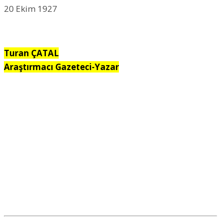
20 Ekim 1927
Turan ÇATAL
Araştırmacı Gazeteci-Yazar