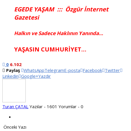
EGEDE YAŞAM ::: Özgür İnternet
Gazetesi
Halkın ve Sadece Haklının Yanında…
YAŞASIN CUMHURİYET…
0
6.102
Paylaş
WhatsApp
Telegram
E-posta
Facebook
Twitter
Linkedin
Google+
Yazdır
Turan ÇATAL
Yazılar - 1601
Yorumlar - 0
Önceki Yazı