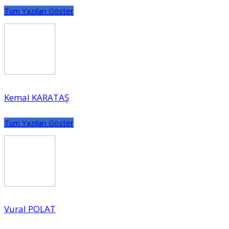
Tüm Yazıları Göster
Kemal KARATAŞ
Tüm Yazıları Göster
Vural POLAT