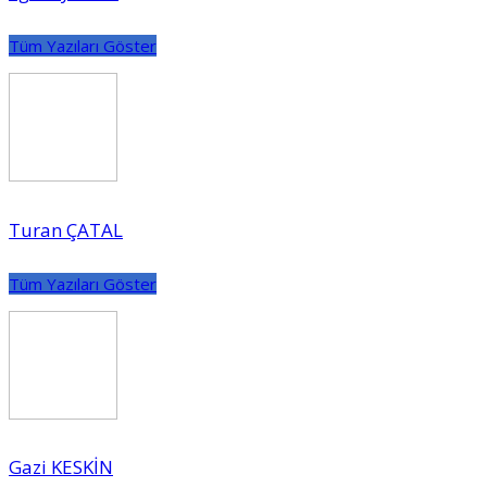
Tüm Yazıları Göster
Turan ÇATAL
Tüm Yazıları Göster
Gazi KESKİN