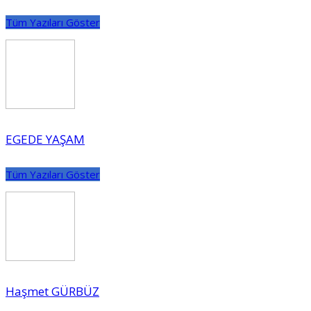
Tüm Yazıları Göster
EGEDE YAŞAM
Tüm Yazıları Göster
Haşmet GÜRBÜZ