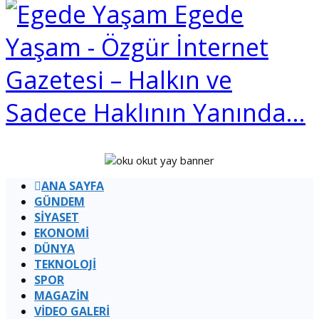
Egede
Yaşam - Özgür İnternet
Gazetesi – Halkın ve
Sadece Haklının Yanında…
ANA SAYFA
GÜNDEM
SİYASET
EKONOMİ
DÜNYA
TEKNOLOJİ
SPOR
MAGAZİN
VİDEO GALERİ