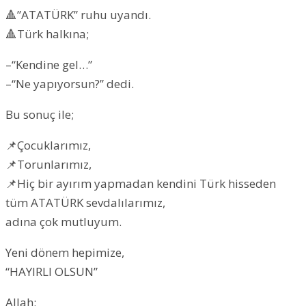
🔺”ATATÜRK” ruhu uyandı.
🔺Türk halkına;
–“Kendine gel…”
–“Ne yapıyorsun?” dedi.
Bu sonuç ile;
📌Çocuklarımız,
📌Torunlarımız,
📌Hiç bir ayırım yapmadan kendini Türk hisseden
tüm ATATÜRK sevdalılarımız,
adına çok mutluyum.
Yeni dönem hepimize,
“HAYIRLI OLSUN”
Allah;