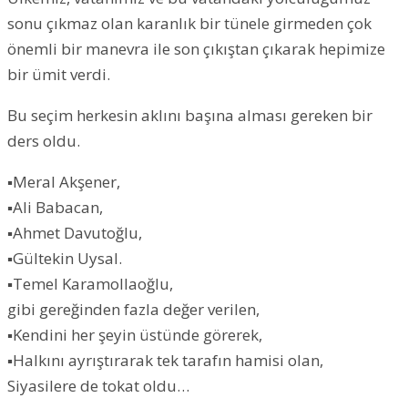
sonu çıkmaz olan karanlık bir tünele girmeden çok
önemli bir manevra ile son çıkıştan çıkarak hepimize
bir ümit verdi.
Bu seçim herkesin aklını başına alması gereken bir
ders oldu.
▪Meral Akşener,
▪Ali Babacan,
▪Ahmet Davutoğlu,
▪Gültekin Uysal.
▪Temel Karamollaoğlu,
gibi gereğinden fazla değer verilen,
▪Kendini her şeyin üstünde görerek,
▪Halkını ayrıştırarak tek tarafın hamisi olan,
Siyasilere de tokat oldu…