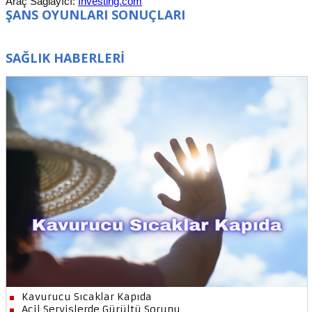
Araç Sağlayıcı:
Investing.com
ŞANS OYUNLARI SONUÇLARI
SAĞLIK HABERLERİ