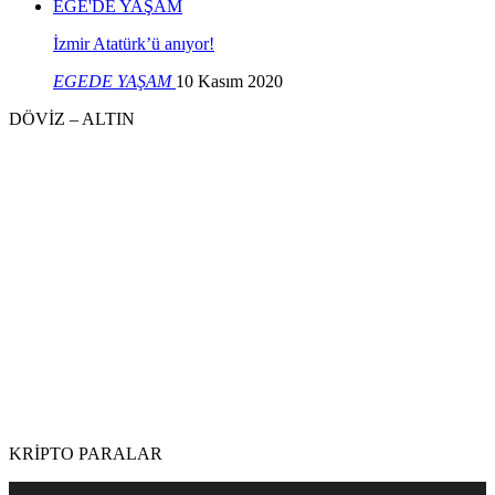
EGE'DE YAŞAM
İzmir Atatürk’ü anıyor!
EGEDE YAŞAM
10 Kasım 2020
DÖVİZ – ALTIN
KRİPTO PARALAR