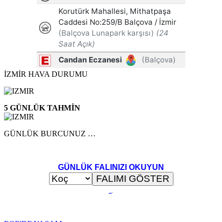
İZMİR HAVA DURUMU
5 GÜNLÜK TAHMİN
GÜNLÜK BURCUNUZ …
GÜNLÜK FALINIZI OKUYUN
..
.