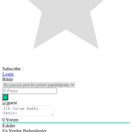
Subscribe
Login
Bildir
0
Yorum
Eskiler
En Yeniler
Beğenilenler