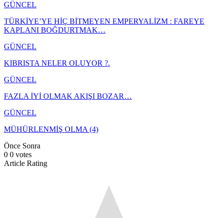
GÜNCEL
TÜRKİYE’YE HİÇ BİTMEYEN EMPERYALİZM : FAREYE
KAPLANI BOĞDURTMAK…
GÜNCEL
KIBRISTA NELER OLUYOR ?.
GÜNCEL
FAZLA İYİ OLMAK AKIŞI BOZAR…
GÜNCEL
MÜHÜRLENMİŞ OLMA (4)
Önce
Sonra
0
0
votes
Article Rating