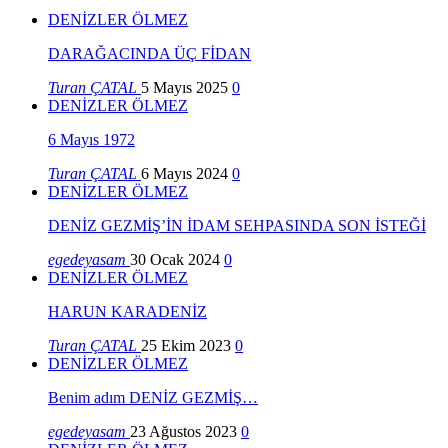
DENİZLER ÖLMEZ
DARAĞACINDA ÜÇ FİDAN
Turan ÇATAL
5 Mayıs 2025
0
DENİZLER ÖLMEZ
6 Mayıs 1972
Turan ÇATAL
6 Mayıs 2024
0
DENİZLER ÖLMEZ
DENİZ GEZMİŞ’İN İDAM SEHPASINDA SON İSTEĞİ
egedeyasam
30 Ocak 2024
0
DENİZLER ÖLMEZ
HARUN KARADENİZ
Turan ÇATAL
25 Ekim 2023
0
DENİZLER ÖLMEZ
Benim adım DENİZ GEZMİŞ…
egedeyasam
23 Ağustos 2023
0