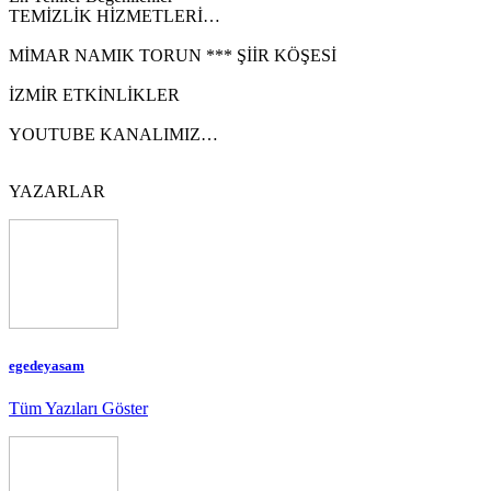
TEMİZLİK HİZMETLERİ…
MİMAR NAMIK TORUN *** ŞİİR KÖŞESİ
İZMİR ETKİNLİKLER
YOUTUBE KANALIMIZ…
YAZARLAR
egedeyasam
Tüm Yazıları Göster