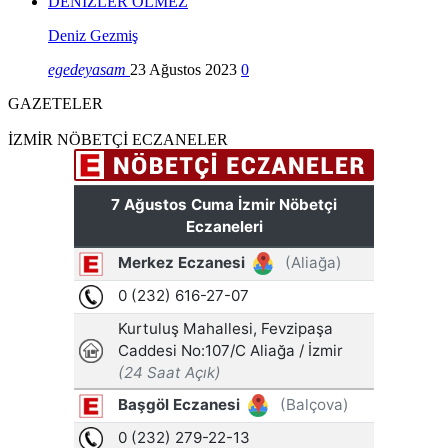
DENİZLER ÖLMEZ
Deniz Gezmiş
egedeyasam
23 Ağustos 2023
0
GAZETELER
İZMİR NÖBETÇİ ECZANELER