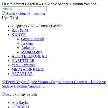
Özgür İnternet Gazetesi – Halkın ve Sadece Haklının Yanında…
Üye Girişi
7 Ağustos 2026 - Cuma 11:49:57
İLETİŞİM
KÜNYE
Gizlilik İlkeleri
Reklam
Anketler
Mağaza Giriş
ACİL TELEFONLAR
GAZETELER
Yerel Gazeteler
MEDYA LİNKLERİ
YAZARLAR
Egede Yaşam - Özgür İnternet Gazetesi – Halkın ve
Sadece Haklının Yanında…
Ana Sayfa
GÜNDEM