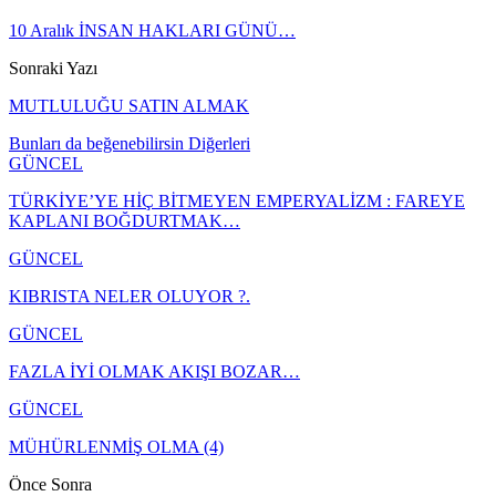
10 Aralık İNSAN HAKLARI GÜNÜ…
Sonraki Yazı
MUTLULUĞU SATIN ALMAK
Bunları da beğenebilirsin
Diğerleri
GÜNCEL
TÜRKİYE’YE HİÇ BİTMEYEN EMPERYALİZM : FAREYE
KAPLANI BOĞDURTMAK…
GÜNCEL
KIBRISTA NELER OLUYOR ?.
GÜNCEL
FAZLA İYİ OLMAK AKIŞI BOZAR…
GÜNCEL
MÜHÜRLENMİŞ OLMA (4)
Önce
Sonra