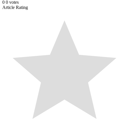
0
0
votes
Article Rating