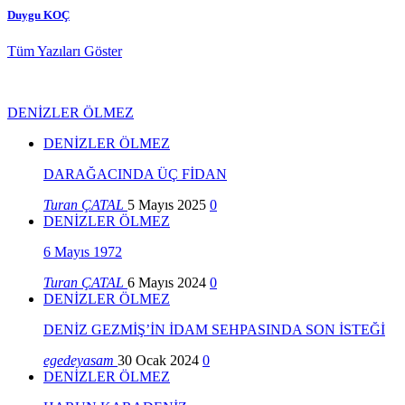
Duygu KOÇ
Tüm Yazıları Göster
DENİZLER ÖLMEZ
DENİZLER ÖLMEZ
DARAĞACINDA ÜÇ FİDAN
Turan ÇATAL
5 Mayıs 2025
0
DENİZLER ÖLMEZ
6 Mayıs 1972
Turan ÇATAL
6 Mayıs 2024
0
DENİZLER ÖLMEZ
DENİZ GEZMİŞ’İN İDAM SEHPASINDA SON İSTEĞİ
egedeyasam
30 Ocak 2024
0
DENİZLER ÖLMEZ