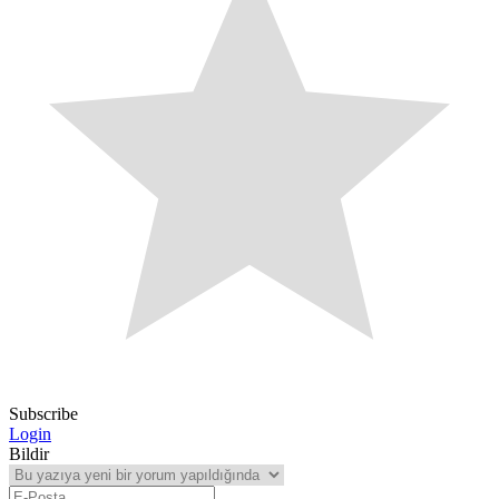
Subscribe
Login
Bildir