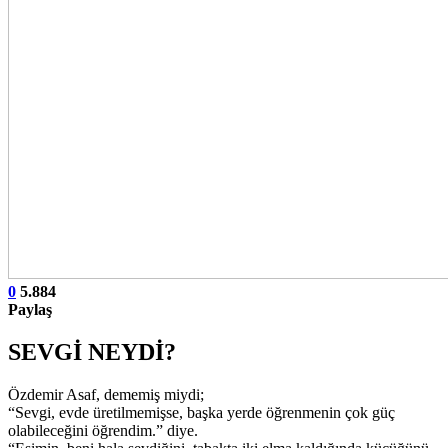
0
5.884
Paylaş
SEVGİ NEYDİ?
Özdemir Asaf, dememiş miydi;
“Sevgi, evde üretilmemişse, başka yerde öğrenmenin çok güç
olabileceğini öğrendim.” diye.