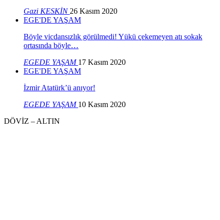
Gazi KESKİN
26 Kasım 2020
EGE'DE YAŞAM
Böyle vicdansızlık görülmedi! Yükü çekemeyen atı sokak
ortasında böyle…
EGEDE YAŞAM
17 Kasım 2020
EGE'DE YAŞAM
İzmir Atatürk’ü anıyor!
EGEDE YAŞAM
10 Kasım 2020
DÖVİZ – ALTIN