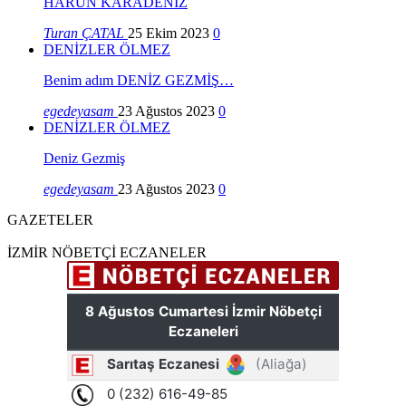
HARUN KARADENİZ
Turan ÇATAL
25 Ekim 2023
0
DENİZLER ÖLMEZ
Benim adım DENİZ GEZMİŞ…
egedeyasam
23 Ağustos 2023
0
DENİZLER ÖLMEZ
Deniz Gezmiş
egedeyasam
23 Ağustos 2023
0
GAZETELER
İZMİR NÖBETÇİ ECZANELER