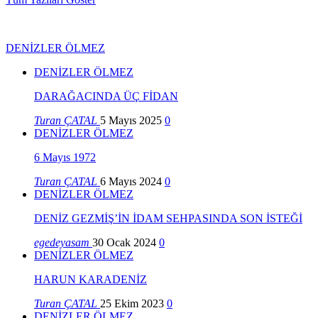
DENİZLER ÖLMEZ
DENİZLER ÖLMEZ
DARAĞACINDA ÜÇ FİDAN
Turan ÇATAL
5 Mayıs 2025
0
DENİZLER ÖLMEZ
6 Mayıs 1972
Turan ÇATAL
6 Mayıs 2024
0
DENİZLER ÖLMEZ
DENİZ GEZMİŞ’İN İDAM SEHPASINDA SON İSTEĞİ
egedeyasam
30 Ocak 2024
0
DENİZLER ÖLMEZ
HARUN KARADENİZ
Turan ÇATAL
25 Ekim 2023
0
DENİZLER ÖLMEZ