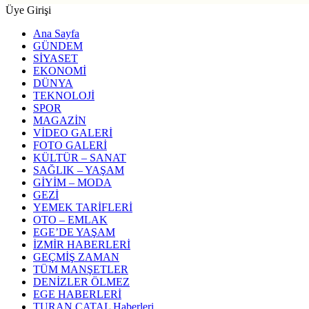
Üye Girişi
Ana Sayfa
GÜNDEM
SİYASET
EKONOMİ
DÜNYA
TEKNOLOJİ
SPOR
MAGAZİN
VİDEO GALERİ
FOTO GALERİ
KÜLTÜR – SANAT
SAĞLIK – YAŞAM
GİYİM – MODA
GEZİ
YEMEK TARİFLERİ
OTO – EMLAK
EGE’DE YAŞAM
İZMİR HABERLERİ
GEÇMİŞ ZAMAN
TÜM MANŞETLER
DENİZLER ÖLMEZ
EGE HABERLERİ
TURAN ÇATAL Haberleri