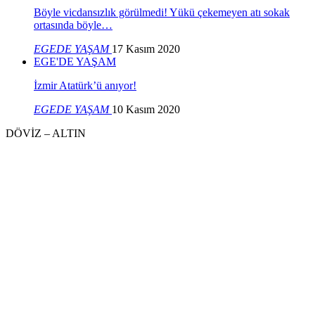
Böyle vicdansızlık görülmedi! Yükü çekemeyen atı sokak
ortasında böyle…
EGEDE YAŞAM
17 Kasım 2020
EGE'DE YAŞAM
İzmir Atatürk’ü anıyor!
EGEDE YAŞAM
10 Kasım 2020
DÖVİZ – ALTIN