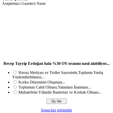
Araştırmacı Gazeteci-Yazar
Recep Tayyip Erdoğan hala %30 OY oranını nasıl alabiliyor...
Havuz Medyası ve Troller Sayesinde,Toplumu Yanlış
Yönlendirebilmesi...
Korku Düzeninin Oluşması...
Toplumun Cahil Olması,Yalanlara İnanması...
Muhalefetin Yıllardır Basiretsiz ve Korkak Olması...
Sonuçları görüntüle