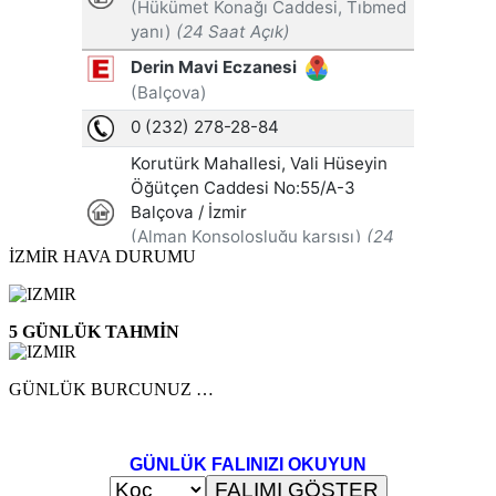
İZMİR HAVA DURUMU
5 GÜNLÜK TAHMİN
GÜNLÜK BURCUNUZ …
GÜNLÜK FALINIZI OKUYUN