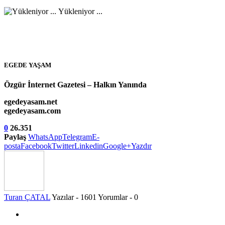
Yükleniyor ...
EGEDE YAŞAM
Özgür İnternet Gazetesi – Halkın Yanında
egedeyasam.net
egedeyasam.com
0
26.351
Paylaş
WhatsApp
Telegram
E-
posta
Facebook
Twitter
Linkedin
Google+
Yazdır
Turan ÇATAL
Yazılar - 1601
Yorumlar - 0