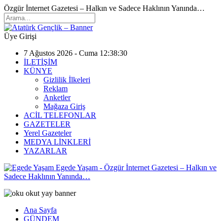
Özgür İnternet Gazetesi – Halkın ve Sadece Haklının Yanında…
Üye Girişi
7 Ağustos 2026 - Cuma 12:38:30
İLETİŞİM
KÜNYE
Gizlilik İlkeleri
Reklam
Anketler
Mağaza Giriş
ACİL TELEFONLAR
GAZETELER
Yerel Gazeteler
MEDYA LİNKLERİ
YAZARLAR
Egede Yaşam - Özgür İnternet Gazetesi – Halkın ve
Sadece Haklının Yanında…
Ana Sayfa
GÜNDEM