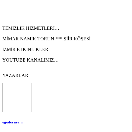
TEMİZLİK HİZMETLERİ…
MİMAR NAMIK TORUN *** ŞİİR KÖŞESİ
İZMİR ETKİNLİKLER
YOUTUBE KANALIMIZ…
YAZARLAR
egedeyasam