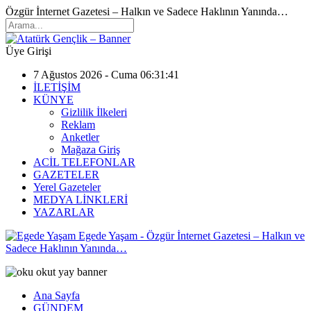
Özgür İnternet Gazetesi – Halkın ve Sadece Haklının Yanında…
Üye Girişi
7 Ağustos 2026 - Cuma 06:31:41
İLETİŞİM
KÜNYE
Gizlilik İlkeleri
Reklam
Anketler
Mağaza Giriş
ACİL TELEFONLAR
GAZETELER
Yerel Gazeteler
MEDYA LİNKLERİ
YAZARLAR
Egede Yaşam - Özgür İnternet Gazetesi – Halkın ve
Sadece Haklının Yanında…
Ana Sayfa
GÜNDEM