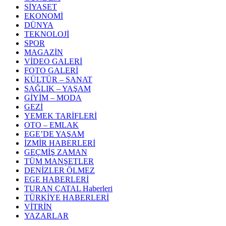
SİYASET
EKONOMİ
DÜNYA
TEKNOLOJİ
SPOR
MAGAZİN
VİDEO GALERİ
FOTO GALERİ
KÜLTÜR – SANAT
SAĞLIK – YAŞAM
GİYİM – MODA
GEZİ
YEMEK TARİFLERİ
OTO – EMLAK
EGE’DE YAŞAM
İZMİR HABERLERİ
GEÇMİŞ ZAMAN
TÜM MANŞETLER
DENİZLER ÖLMEZ
EGE HABERLERİ
TURAN ÇATAL Haberleri
TÜRKİYE HABERLERİ
VİTRİN
YAZARLAR