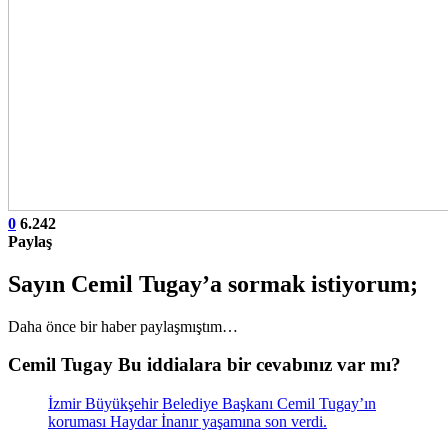
0
6.242
Paylaş
Sayın Cemil Tugay’a sormak istiyorum;
Daha önce bir haber paylaşmıştım…
Cemil Tugay Bu iddialara bir cevabınız var mı?
İzmir Büyükşehir Belediye Başkanı Cemil Tugay’ın
koruması Haydar İnanır yaşamına son verdi.