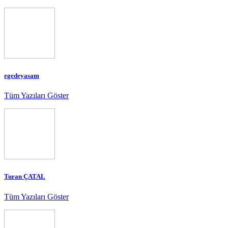
egedeyasam
Tüm Yazıları Göster
Turan ÇATAL
Tüm Yazıları Göster