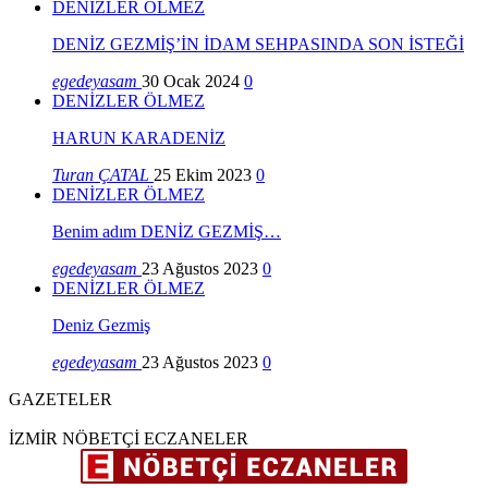
DENİZLER ÖLMEZ
DENİZ GEZMİŞ’İN İDAM SEHPASINDA SON İSTEĞİ
egedeyasam
30 Ocak 2024
0
DENİZLER ÖLMEZ
HARUN KARADENİZ
Turan ÇATAL
25 Ekim 2023
0
DENİZLER ÖLMEZ
Benim adım DENİZ GEZMİŞ…
egedeyasam
23 Ağustos 2023
0
DENİZLER ÖLMEZ
Deniz Gezmiş
egedeyasam
23 Ağustos 2023
0
GAZETELER
İZMİR NÖBETÇİ ECZANELER