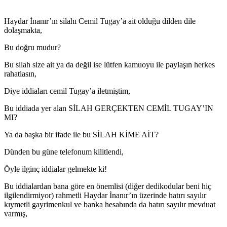
Haydar İnanır’ın silahı Cemil Tugay’a ait olduğu dilden dile
dolaşmakta,
Bu doğru mudur?
Bu silah size ait ya da değil ise lütfen kamuoyu ile paylaşın herkes
rahatlasın,
Diye iddiaları cemil Tugay’a iletmiştim,
Bu iddiada yer alan SİLAH GERÇEKTEN CEMİL TUGAY’IN
MI?
Ya da başka bir ifade ile bu SİLAH KİME AİT?
Dünden bu güne telefonum kilitlendi,
Öyle ilginç iddialar gelmekte ki!
Bu iddialardan bana göre en önemlisi (diğer dedikodular beni hiç
ilgilendirmiyor) rahmetli Haydar İnanır’ın üzerinde hatırı sayılır
kıymetli gayrimenkul ve banka hesabında da hatırı sayılır mevduat
varmış,