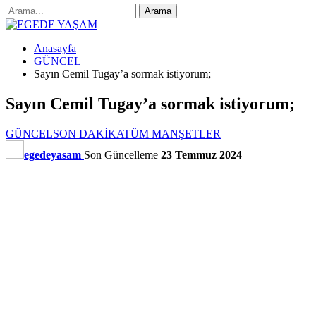
Anasayfa
GÜNCEL
Sayın Cemil Tugay’a sormak istiyorum;
Sayın Cemil Tugay’a sormak istiyorum;
GÜNCEL
SON DAKİKA
TÜM MANŞETLER
egedeyasam
Son Güncelleme
23 Temmuz 2024