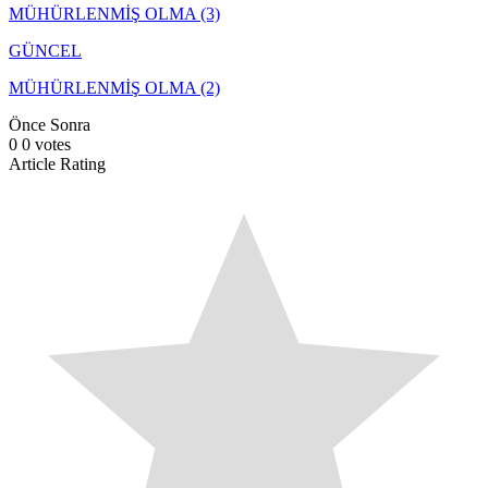
MÜHÜRLENMİŞ OLMA (3)
GÜNCEL
MÜHÜRLENMİŞ OLMA (2)
Önce
Sonra
0
0
votes
Article Rating