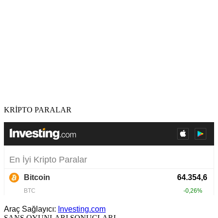
KRİPTO PARALAR
Araç Sağlayıcı:
Investing.com
ŞANS OYUNLARI SONUÇLARI