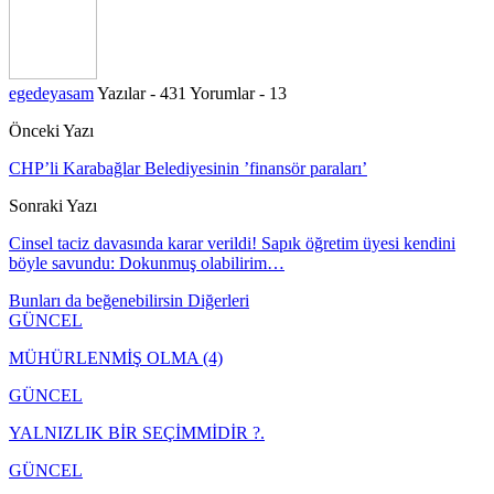
egedeyasam
Yazılar - 431
Yorumlar - 13
Önceki Yazı
CHP’li Karabağlar Belediyesinin ’finansör paraları’
Sonraki Yazı
Cinsel taciz davasında karar verildi! Sapık öğretim üyesi kendini
böyle savundu: Dokunmuş olabilirim…
Bunları da beğenebilirsin
Diğerleri
GÜNCEL
MÜHÜRLENMİŞ OLMA (4)
GÜNCEL
YALNIZLIK BİR SEÇİMMİDİR ?.
GÜNCEL