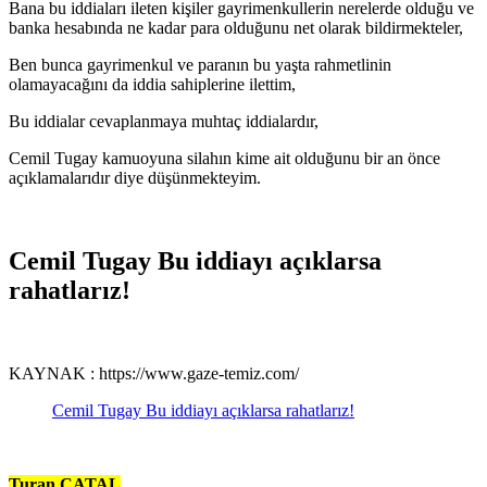
Bana bu iddiaları ileten kişiler gayrimenkullerin nerelerde olduğu ve
banka hesabında ne kadar para olduğunu net olarak bildirmekteler,
Ben bunca gayrimenkul ve paranın bu yaşta rahmetlinin
olamayacağını da iddia sahiplerine ilettim,
Bu iddialar cevaplanmaya muhtaç iddialardır,
Cemil Tugay kamuoyuna silahın kime ait olduğunu bir an önce
açıklamalarıdır diye düşünmekteyim.
Cemil Tugay Bu iddiayı açıklarsa
rahatlarız!
KAYNAK : https://www.gaze-temiz.com/
Cemil Tugay Bu iddiayı açıklarsa rahatlarız!
Turan ÇATAL