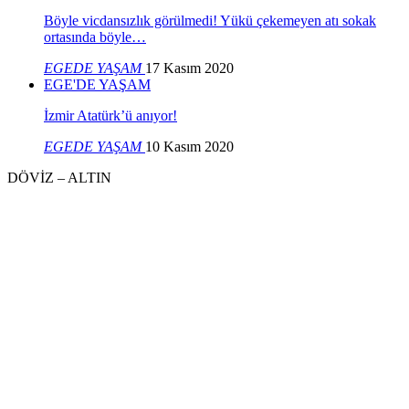
Böyle vicdansızlık görülmedi! Yükü çekemeyen atı sokak
ortasında böyle…
EGEDE YAŞAM
17 Kasım 2020
EGE'DE YAŞAM
İzmir Atatürk’ü anıyor!
EGEDE YAŞAM
10 Kasım 2020
DÖVİZ – ALTIN