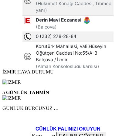
İZMİR HAVA DURUMU
5 GÜNLÜK TAHMİN
GÜNLÜK BURCUNUZ …
GÜNLÜK FALINIZI OKUYUN