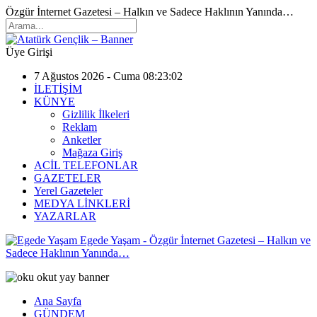
Özgür İnternet Gazetesi – Halkın ve Sadece Haklının Yanında…
Üye Girişi
7 Ağustos 2026 - Cuma 08:23:02
İLETİŞİM
KÜNYE
Gizlilik İlkeleri
Reklam
Anketler
Mağaza Giriş
ACİL TELEFONLAR
GAZETELER
Yerel Gazeteler
MEDYA LİNKLERİ
YAZARLAR
Egede Yaşam - Özgür İnternet Gazetesi – Halkın ve
Sadece Haklının Yanında…
Ana Sayfa
GÜNDEM