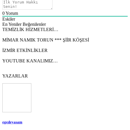
0
Yorum
Eskiler
En Yeniler
Beğenilenler
TEMİZLİK HİZMETLERİ…
MİMAR NAMIK TORUN *** ŞİİR KÖŞESİ
İZMİR ETKİNLİKLER
YOUTUBE KANALIMIZ…
YAZARLAR
egedeyasam