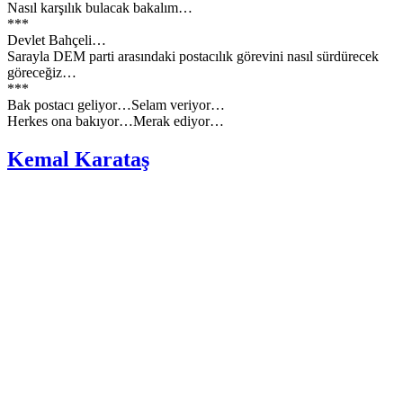
Nasıl karşılık bulacak bakalım…
***
Devlet Bahçeli…
Sarayla DEM parti arasındaki postacılık görevini nasıl sürdürecek
göreceğiz…
***
Bak postacı geliyor…Selam veriyor…
Herkes ona bakıyor…Merak ediyor…
Kemal Karataş