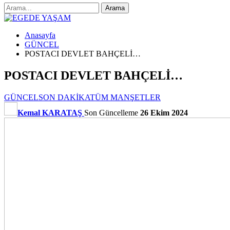
Anasayfa
GÜNCEL
POSTACI DEVLET BAHÇELİ…
POSTACI DEVLET BAHÇELİ…
GÜNCEL
SON DAKİKA
TÜM MANŞETLER
Kemal KARATAŞ
Son Güncelleme
26 Ekim 2024