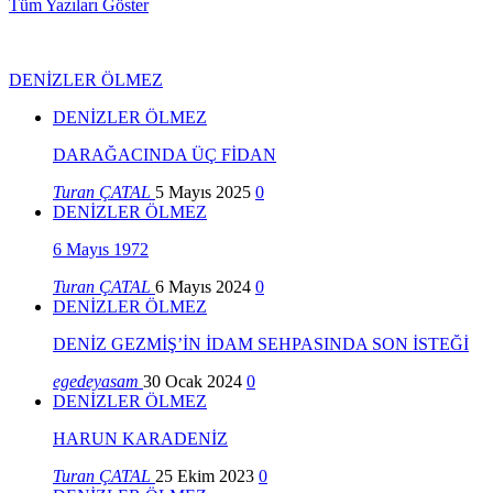
Tüm Yazıları Göster
DENİZLER ÖLMEZ
DENİZLER ÖLMEZ
DARAĞACINDA ÜÇ FİDAN
Turan ÇATAL
5 Mayıs 2025
0
DENİZLER ÖLMEZ
6 Mayıs 1972
Turan ÇATAL
6 Mayıs 2024
0
DENİZLER ÖLMEZ
DENİZ GEZMİŞ’İN İDAM SEHPASINDA SON İSTEĞİ
egedeyasam
30 Ocak 2024
0
DENİZLER ÖLMEZ
HARUN KARADENİZ
Turan ÇATAL
25 Ekim 2023
0