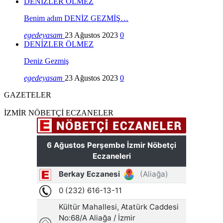
DENİZLER ÖLMEZ
Benim adım DENİZ GEZMİŞ…
egedeyasam
23 Ağustos 2023
0
DENİZLER ÖLMEZ
Deniz Gezmiş
egedeyasam
23 Ağustos 2023
0
GAZETELER
İZMİR NÖBETÇİ ECZANELER