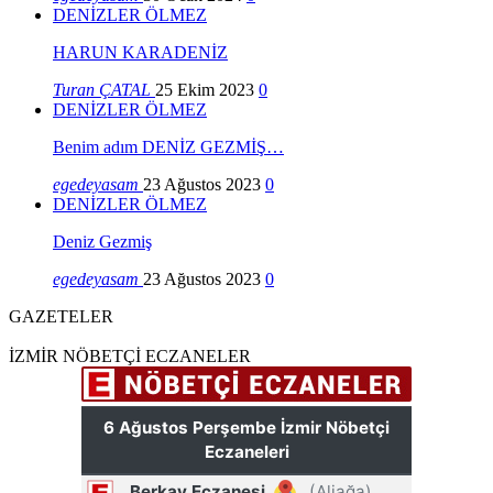
DENİZLER ÖLMEZ
HARUN KARADENİZ
Turan ÇATAL
25 Ekim 2023
0
DENİZLER ÖLMEZ
Benim adım DENİZ GEZMİŞ…
egedeyasam
23 Ağustos 2023
0
DENİZLER ÖLMEZ
Deniz Gezmiş
egedeyasam
23 Ağustos 2023
0
GAZETELER
İZMİR NÖBETÇİ ECZANELER