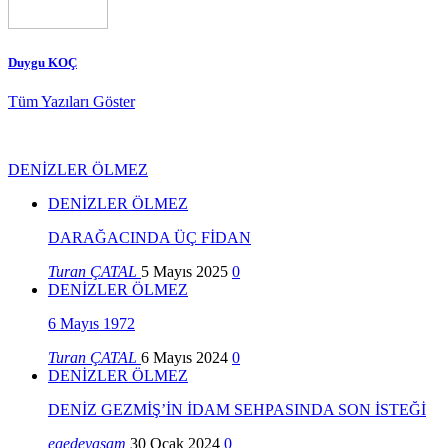
Duygu KOÇ
Tüm Yazıları Göster
DENİZLER ÖLMEZ
DENİZLER ÖLMEZ
DARAĞACINDA ÜÇ FİDAN
Turan ÇATAL
5 Mayıs 2025
0
DENİZLER ÖLMEZ
6 Mayıs 1972
Turan ÇATAL
6 Mayıs 2024
0
DENİZLER ÖLMEZ
DENİZ GEZMİŞ’İN İDAM SEHPASINDA SON İSTEĞİ
egedeyasam
30 Ocak 2024
0