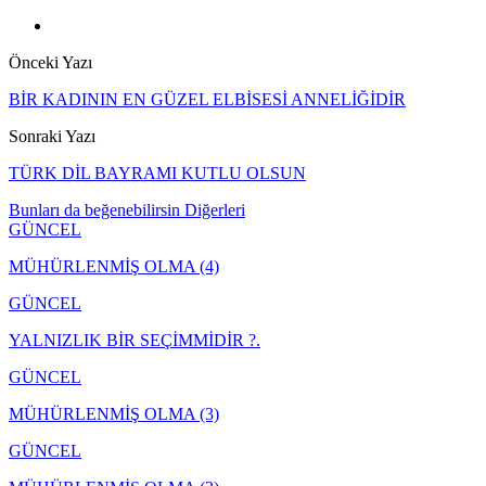
Önceki Yazı
BİR KADININ EN GÜZEL ELBİSESİ ANNELİĞİDİR
Sonraki Yazı
TÜRK DİL BAYRAMI KUTLU OLSUN
Bunları da beğenebilirsin
Diğerleri
GÜNCEL
MÜHÜRLENMİŞ OLMA (4)
GÜNCEL
YALNIZLIK BİR SEÇİMMİDİR ?.
GÜNCEL
MÜHÜRLENMİŞ OLMA (3)
GÜNCEL