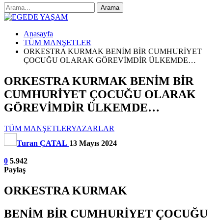
Anasayfa
TÜM MANŞETLER
ORKESTRA KURMAK BENİM BİR CUMHURİYET
ÇOCUĞU OLARAK GÖREVİMDİR ÜLKEMDE…
ORKESTRA KURMAK BENİM BİR
CUMHURİYET ÇOCUĞU OLARAK
GÖREVİMDİR ÜLKEMDE…
TÜM MANŞETLER
YAZARLAR
Turan ÇATAL
13 Mayıs 2024
0
5.942
Paylaş
ORKESTRA KURMAK
BENİM BİR CUMHURİYET ÇOCUĞU