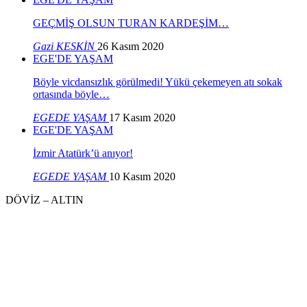
GEÇMİŞ OLSUN TURAN KARDEŞİM…
Gazi KESKİN
26 Kasım 2020
EGE'DE YAŞAM
Böyle vicdansızlık görülmedi! Yükü çekemeyen atı sokak
ortasında böyle…
EGEDE YAŞAM
17 Kasım 2020
EGE'DE YAŞAM
İzmir Atatürk’ü anıyor!
EGEDE YAŞAM
10 Kasım 2020
DÖVİZ – ALTIN