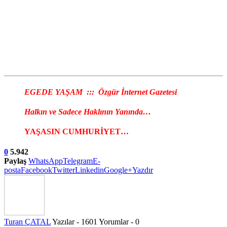
EGEDE YAŞAM ::: Özgür İnternet Gazetesi
Halkın ve Sadece Haklının Yanında…
YAŞASIN CUMHURİYET…
0
5.942
Paylaş
WhatsApp
Telegram
E-
posta
Facebook
Twitter
Linkedin
Google+
Yazdır
Turan ÇATAL
Yazılar - 1601
Yorumlar - 0