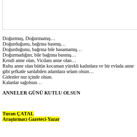
Doğurmuş, Doğurmamış…
Doğurduğunu, bağrına basmış…
Doğurduğunu, bağrına bile basamamış…
Doğurmadığını, bile bağrına basmış…
Kendi anne olan, Vicdanı anne olan…
Ruhu anne olan bütün kocaman yürekli kadınlara ve bir evlada anne
gibi şefkatle sarılabilen adamlara selam olsun…
Gidenler nur içinde olsun.
Kalanlar sağolsun…
ANNELER GÜNÜ KUTLU OLSUN
Turan ÇATAL
Araştırmacı Gazeteci-Yazar