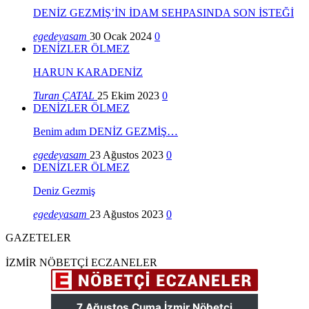
DENİZ GEZMİŞ’İN İDAM SEHPASINDA SON İSTEĞİ
egedeyasam
30 Ocak 2024
0
DENİZLER ÖLMEZ
HARUN KARADENİZ
Turan ÇATAL
25 Ekim 2023
0
DENİZLER ÖLMEZ
Benim adım DENİZ GEZMİŞ…
egedeyasam
23 Ağustos 2023
0
DENİZLER ÖLMEZ
Deniz Gezmiş
egedeyasam
23 Ağustos 2023
0
GAZETELER
İZMİR NÖBETÇİ ECZANELER