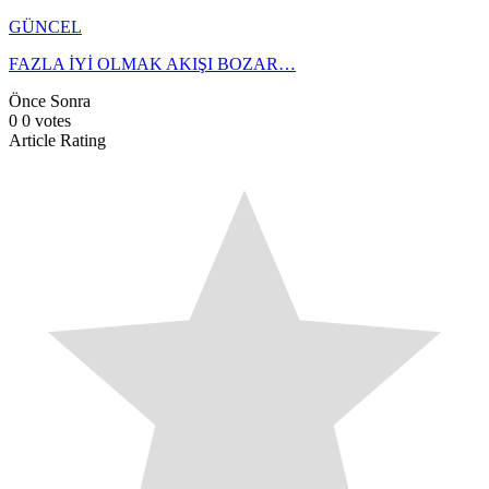
GÜNCEL
FAZLA İYİ OLMAK AKIŞI BOZAR…
Önce
Sonra
0
0
votes
Article Rating