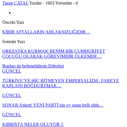
Turan ÇATAL
Yazılar - 1603
Yorumlar - 0
Önceki Yazı
KİBİR APTALLARIN AHLAKSIZLIĞIDIR…
Sonraki Yazı
ORKESTRA KURMAK BENİM BİR CUMHURİYET
ÇOCUĞU OLARAK GÖREVİMDİR ÜLKEMDE…
Bunları da beğenebilirsin
Diğerleri
GÜNCEL
TÜRKİYE’YE HİÇ BİTMEYEN EMPERYALİZM : FAREYE
KAPLANI BOĞDURTMAK…
GÜNCEL
SONAR Anketi: YENİ PARTİ’nin oy oranı belli oldu…
GÜNCEL
KIBRISTA NELER OLUYOR ?.