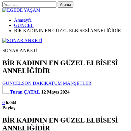
Anasayfa
GÜNCEL
BİR KADININ EN GÜZEL ELBİSESİ ANNELİĞİDİR
SONAR ANKETİ
BİR KADININ EN GÜZEL ELBİSESİ
ANNELİĞİDİR
GÜNCEL
SON DAKİKA
TÜM MANŞETLER
Turan ÇATAL
12 Mayıs 2024
0
6.044
Paylaş
BİR KADININ EN GÜZEL ELBİSESİ
ANNELİĞİDİR