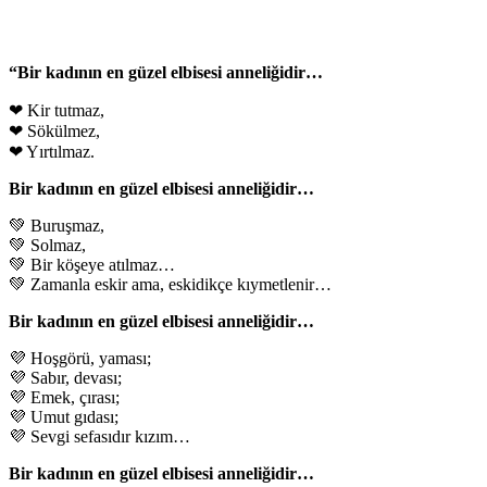
“Bir kadının en güzel elbisesi anneliğidir…
❤ Kir tutmaz,
❤ Sökülmez,
❤ Yırtılmaz.
Bir kadının en güzel elbisesi anneliğidir…
💚 Buruşmaz,
💚 Solmaz,
💚 Bir köşeye atılmaz…
💚 Zamanla eskir ama, eskidikçe kıymetlenir…
Bir kadının en güzel elbisesi anneliğidir…
💜 Hoşgörü, yaması;
💜 Sabır, devası;
💜 Emek, çırası;
💜 Umut gıdası;
💜 Sevgi sefasıdır kızım…
Bir kadının en güzel elbisesi anneliğidir…