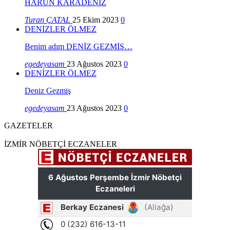
HARUN KARADENİZ
Turan ÇATAL
25 Ekim 2023
0
DENİZLER ÖLMEZ
Benim adım DENİZ GEZMİŞ…
egedeyasam
23 Ağustos 2023
0
DENİZLER ÖLMEZ
Deniz Gezmiş
egedeyasam
23 Ağustos 2023
0
GAZETELER
İZMİR NÖBETÇİ ECZANELER