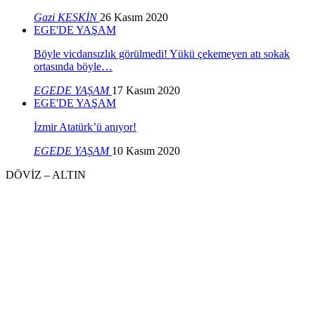
Gazi KESKİN
26 Kasım 2020
EGE'DE YAŞAM
Böyle vicdansızlık görülmedi! Yükü çekemeyen atı sokak
ortasında böyle…
EGEDE YAŞAM
17 Kasım 2020
EGE'DE YAŞAM
İzmir Atatürk’ü anıyor!
EGEDE YAŞAM
10 Kasım 2020
DÖVİZ – ALTIN