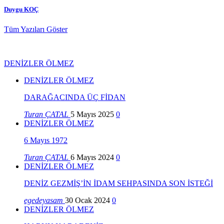
Duygu KOÇ
Tüm Yazıları Göster
DENİZLER ÖLMEZ
DENİZLER ÖLMEZ
DARAĞACINDA ÜÇ FİDAN
Turan ÇATAL
5 Mayıs 2025
0
DENİZLER ÖLMEZ
6 Mayıs 1972
Turan ÇATAL
6 Mayıs 2024
0
DENİZLER ÖLMEZ
DENİZ GEZMİŞ’İN İDAM SEHPASINDA SON İSTEĞİ
egedeyasam
30 Ocak 2024
0
DENİZLER ÖLMEZ