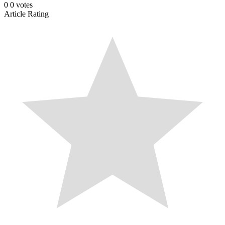
0
0
votes
Article Rating