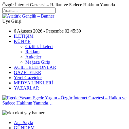
Özgür İnternet Gazetesi – Halkın ve Sadece Haklının Yanında…
Üye Girişi
6 Ağustos 2026 - Perşembe 02:45:39
İLETİŞİM
KÜNYE
Gizlilik İlkeleri
Reklam
Anketler
Mağaza Giriş
ACİL TELEFONLAR
GAZETELER
Yerel Gazeteler
MEDYA LİNKLERİ
YAZARLAR
Egede Yaşam - Özgür İnternet Gazetesi – Halkın ve
Sadece Haklının Yanında…
Ana Sayfa
GÜNDEM