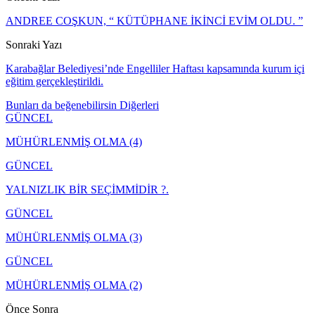
ANDREE COŞKUN, “ KÜTÜPHANE İKİNCİ EVİM OLDU. ”
Sonraki Yazı
Karabağlar Belediyesi’nde Engelliler Haftası kapsamında kurum içi
eğitim gerçekleştirildi.
Bunları da beğenebilirsin
Diğerleri
GÜNCEL
MÜHÜRLENMİŞ OLMA (4)
GÜNCEL
YALNIZLIK BİR SEÇİMMİDİR ?.
GÜNCEL
MÜHÜRLENMİŞ OLMA (3)
GÜNCEL
MÜHÜRLENMİŞ OLMA (2)
Önce
Sonra