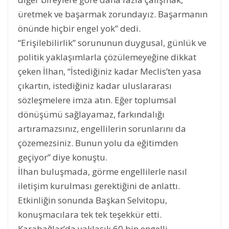
üretmek ve başarmak zorundayız. Başarmanın
önünde hiçbir engel yok” dedi.
“Erişilebilirlik” sorununun duygusal, günlük ve
politik yaklaşımlarla çözülemeyeğine dikkat
çeken İlhan, “İstediğiniz kadar Meclis’ten yasa
çıkartın, istediğiniz kadar uluslararası
sözleşmelere imza atın. Eğer toplumsal
dönüşümü sağlayamaz, farkındalığı
artıramazsınız, engellilerin sorunlarını da
çözemezsiniz. Bunun yolu da eğitimden
geçiyor” diye konuştu.
İlhan buluşmada, görme engellilerle nasıl
iletişim kurulması gerektiğini de anlattı.
Etkinliğin sonunda Başkan Selvitopu,
konuşmacılara tek tek teşekkür etti.
Karabağlar’da yaklaşık 60 bin engelli