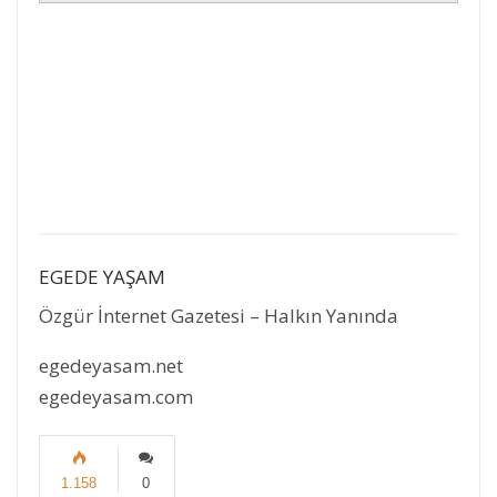
EGEDE YAŞAM
Özgür İnternet Gazetesi – Halkın Yanında
egedeyasam.net
egedeyasam.com
1.158
0