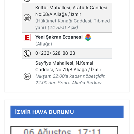
İZMİR HAVA DURUMU