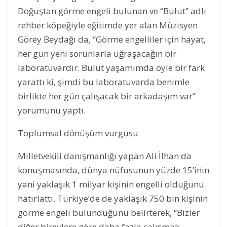
Doğuştan görme engeli bulunan ve “Bulut” adlı
rehber köpeğiyle eğitimde yer alan Müzisyen
Görey Beydağı da, “Görme engelliler için hayat,
her gün yeni sorunlarla uğraşacağın bir
laboratuvardır. Bulut yaşamımda öyle bir fark
yarattı ki, şimdi bu laboratuvarda benimle
birlikte her gün çalışacak bir arkadaşım var”
yorumunu yaptı.
Toplumsal dönüşüm vurgusu
Milletvekili danışmanlığı yapan Ali İlhan da
konuşmasında, dünya nüfusunun yüzde 15’inin
yani yaklaşık 1 milyar kişinin engelli olduğunu
hatırlattı. Türkiye’de de yaklaşık 750 bin kişinin
görme engeli bulunduğunu belirterek, “Bizler
diğer bireylere göre daha fazla çalışmak,