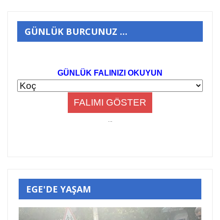
GÜNLÜK BURCUNUZ …
GÜNLÜK FALINIZI OKUYUN
..
.
EGE'DE YAŞAM