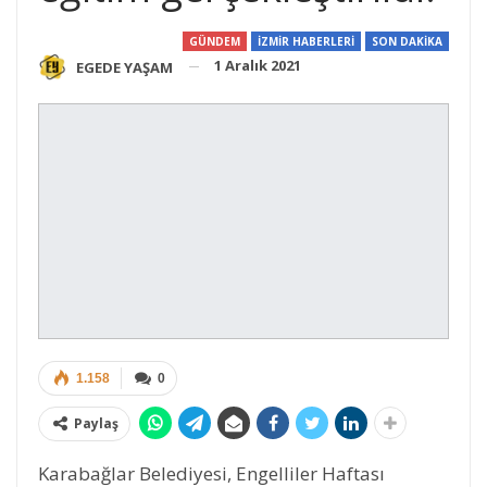
GÜNDEM
İZMİR HABERLERİ
SON DAKİKA
1 Aralık 2021
EGEDE YAŞAM
1.158
0
Paylaş
Karabağlar Belediyesi, Engelliler Haftası