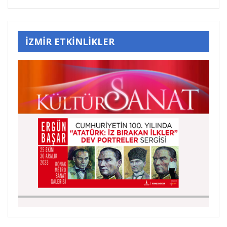
İZMİR ETKİNLİKLER