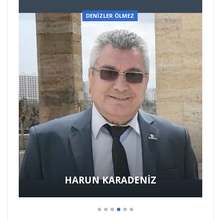
DENİZLER ÖLMEZ
HARUN KARADENİZ