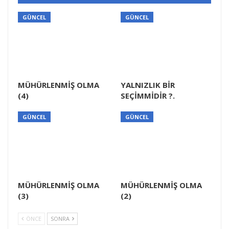
GÜNCEL
GÜNCEL
MÜHÜRLENMİŞ OLMA
YALNIZLIK BİR
(4)
SEÇİMMİDİR ?.
GÜNCEL
GÜNCEL
MÜHÜRLENMİŞ OLMA
MÜHÜRLENMİŞ OLMA
(3)
(2)
ÖNCE
SONRA