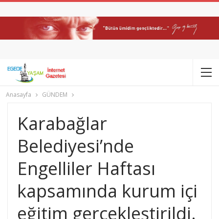
Anasayfa
GÜNDEM
Karabağlar
Belediyesi’nde
Engelliler Haftası
kapsamında kurum içi
eğitim gerçekleştirildi.