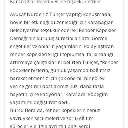
Karabağlar Belediyesi’ne teşekkür ettiler
Avukat Nurdeniz Tunçer yaptığı konuşmada,
böyle bir etkinliği düzenlediği için Karabağlar
Belediyesi’ne teşekkür ederek, Rehber Köpekler
Derneği’nin kuruluş sürecini anlattı. Görme
engelliler ve onların yaşamlarını kolaylaştıran
rehber köpeklerle ilgili toplumsal farkındalığı
artırmaya çalıştıklarını belirten Tunçer, “Rehber
köpekler bizlerin, günlük yaşamda bağımsız
hareket etmemiz için çok önemli bir görevi
yerine getiren dostlarımız. Bizi daha fazla
hayatın içine katıyorlar. ‘Kara’ adlı köpeğim
yaşamımı değiştirdi” dedi.
Burcu Bora da, rehber köpeklerin henüz
yavruyken seçilmeleri ve zorlu eğitim
süreçleriyle ilgili ayrıntılı bilgi verdi.