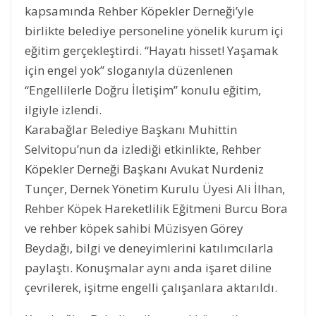
kapsamında Rehber Köpekler Derneği’yle
birlikte belediye personeline yönelik kurum içi
eğitim gerçekleştirdi. “Hayatı hisset! Yaşamak
için engel yok” sloganıyla düzenlenen
“Engellilerle Doğru İletişim” konulu eğitim,
ilgiyle izlendi.
Karabağlar Belediye Başkanı Muhittin
Selvitopu’nun da izlediği etkinlikte, Rehber
Köpekler Derneği Başkanı Avukat Nurdeniz
Tunçer, Dernek Yönetim Kurulu Üyesi Ali İlhan,
Rehber Köpek Hareketlilik Eğitmeni Burcu Bora
ve rehber köpek sahibi Müzisyen Görey
Beydağı, bilgi ve deneyimlerini katılımcılarla
paylaştı. Konuşmalar aynı anda işaret diline
çevrilerek, işitme engelli çalışanlara aktarıldı.