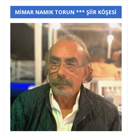
MİMAR NAMIK TORUN *** ŞİİR KÖŞESİ