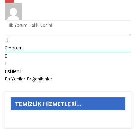
0
Yorum
Eskiler
En Yeniler
Beğenilenler
TEMİZLİK HİZMETLERİ…