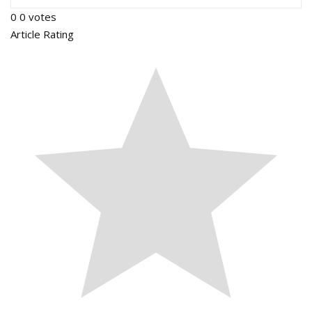
0
0
votes
Article Rating