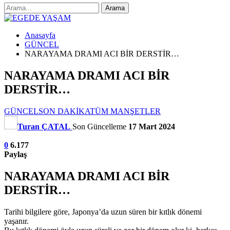
Anasayfa
GÜNCEL
NARAYAMA DRAMI ACI BİR DERSTİR…
NARAYAMA DRAMI ACI BİR
DERSTİR…
GÜNCEL
SON DAKİKA
TÜM MANŞETLER
Turan ÇATAL
Son Güncelleme
17 Mart 2024
0
6.177
Paylaş
NARAYAMA DRAMI ACI BİR
DERSTİR…
Tarihi bilgilere göre, Japonya’da uzun süren bir kıtlık dönemi
yaşanır.