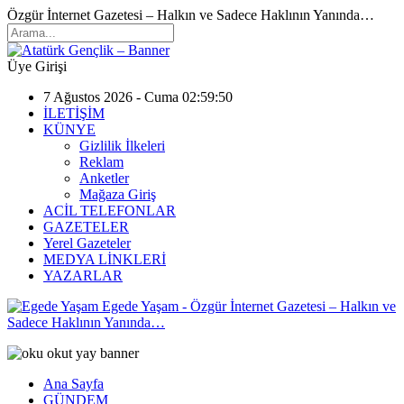
Özgür İnternet Gazetesi – Halkın ve Sadece Haklının Yanında…
Üye Girişi
7 Ağustos 2026 - Cuma 02:59:50
İLETİŞİM
KÜNYE
Gizlilik İlkeleri
Reklam
Anketler
Mağaza Giriş
ACİL TELEFONLAR
GAZETELER
Yerel Gazeteler
MEDYA LİNKLERİ
YAZARLAR
Egede Yaşam - Özgür İnternet Gazetesi – Halkın ve
Sadece Haklının Yanında…
Ana Sayfa
GÜNDEM