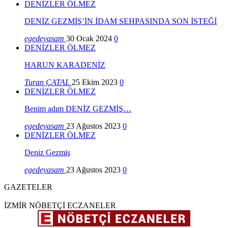
DENİZLER ÖLMEZ
DENİZ GEZMİŞ’İN İDAM SEHPASINDA SON İSTEĞİ
egedeyasam
30 Ocak 2024
0
DENİZLER ÖLMEZ
HARUN KARADENİZ
Turan ÇATAL
25 Ekim 2023
0
DENİZLER ÖLMEZ
Benim adım DENİZ GEZMİŞ…
egedeyasam
23 Ağustos 2023
0
DENİZLER ÖLMEZ
Deniz Gezmiş
egedeyasam
23 Ağustos 2023
0
GAZETELER
İZMİR NÖBETÇİ ECZANELER