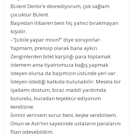
Bülent Demir’e devrediyorum, çok sağlam
çocuktur Bülent.
Başından itibaren beni hiç yalnız bırakmayan
kişidir.
–“Jübile yapar mısın?” diye soruyorlar.
Yapmam, prensip olarak bana aykırı.
Zenginlerden bilet karşılığı para toplamak
istemem ama tiyatromuza bağış yapmak
isteyen olursa da başımızın üstünde yeri var.
İsteyen istediği katkıda bulunabilir. Mesela bir
işadamı dostum, biraz maddi yardımda
bulundu, buradan teşekkür ediyorum
kendisine.
İsmini verirsem vurur beni, keşke verebilsem.
Onun ve Aslı’nın sayesinde ustaların paralarını
filan ödeyebildim.