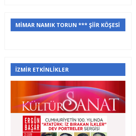
MİMAR NAMIK TORUN *** ŞİİR KÖŞESİ
İZMİR ETKİNLİKLER