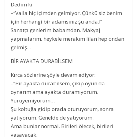
Dedim ki,
–“Valla hiç içimden gelmiyor. Çünkü siz benim
için herhangi bir adamsınız şu anda.!”
Sanatçı genlerim babamdan. Makyaj
yapmalarım, heykele merakım filan hep ondan
gelmiş…
BİR AYAKTA DURABİLSEM
Kırca sözlerine şöyle devam ediyor:
–“Bir ayakta durabilsem, çıkıp oyun da
oynarım ama ayakta duramıyorum.
Yürüyemiyorum…
Şu koltuğa gidip orada oturuyorum, sonra
yatıyorum. Genelde de yatıyorum.
Ama bunlar normal. Birileri ölecek, birileri
yaşayacak.