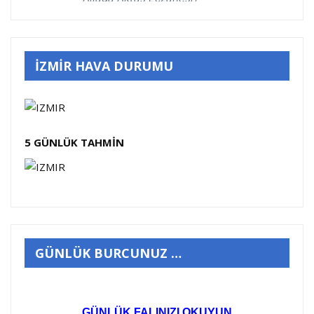
İZMİR HAVA DURUMU
5 GÜNLÜK TAHMİN
GÜNLÜK BURCUNUZ …
GÜNLÜK FALINIZI OKUYUN