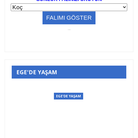
..
.
EGE'DE YAŞAM
EGE'DE YAŞAM