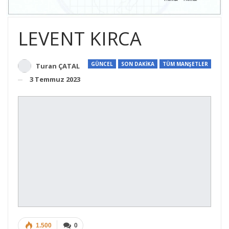
LEVENT KIRCA
GÜNCEL
SON DAKİKA
TÜM MANŞETLER
Turan ÇATAL
3 Temmuz 2023
1.500
0