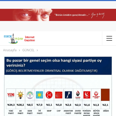
Anasayfa
GÜNCEL