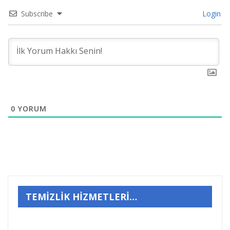
Subscribe
Login
0
YORUM
TEMİZLİK HİZMETLERİ…