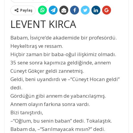
Paylaş
LEVENT KIRCA
Babam, İsviçre’de akademide bir profesördü.
Heykeltıraş ve ressam.
Hiçbir zaman bir baba-oğul ilişkimiz olmadı.
35 sene sonra kapımıza geldiğinde, annem
Cüneyt Gökçer geldi zannetmiş.
Geldi, beni uyandırdı ve –“Cüneyt Hocan geldi”
dedi.
Gördüğün gibi annem de yabancılaşmış.
Annem olayın farkına sonra vardı.
Bizi tanıştırdı,
–“Oğlum, bu senin baban” dedi. Tokalaştık.
Babam da, –“Sarılmayacak mısın?” dedi.