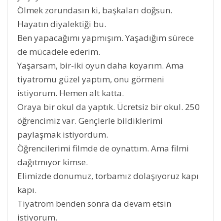
Ölmek zorundasın ki, başkaları doğsun.
Hayatın diyalektiği bu.
Ben yapacağımı yapmışım. Yaşadığım sürece
de mücadele ederim.
Yaşarsam, bir-iki oyun daha koyarım. Ama
tiyatromu güzel yaptım, onu görmeni
istiyorum. Hemen alt katta.
Oraya bir okul da yaptık. Ücretsiz bir okul. 250
öğrencimiz var. Gençlerle bildiklerimi
paylaşmak istiyordum.
Öğrencilerimi filmde de oynattım. Ama filmi
dağıtmıyor kimse.
Elimizde donumuz, torbamız dolaşıyoruz kapı
kapı.
Tiyatrom benden sonra da devam etsin
istiyorum.