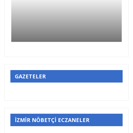
GAZETELER
İZMİR NÖBETÇİ ECZANELER