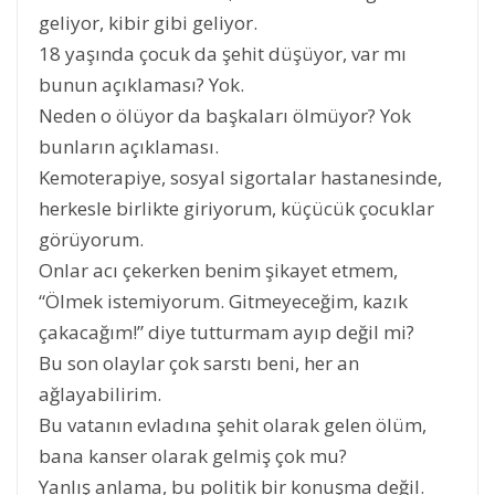
geliyor, kibir gibi geliyor.
18 yaşında çocuk da şehit düşüyor, var mı
bunun açıklaması? Yok.
Neden o ölüyor da başkaları ölmüyor? Yok
bunların açıklaması.
Kemoterapiye, sosyal sigortalar hastanesinde,
herkesle birlikte giriyorum, küçücük çocuklar
görüyorum.
Onlar acı çekerken benim şikayet etmem,
“Ölmek istemiyorum. Gitmeyeceğim, kazık
çakacağım!” diye tutturmam ayıp değil mi?
Bu son olaylar çok sarstı beni, her an
ağlayabilirim.
Bu vatanın evladına şehit olarak gelen ölüm,
bana kanser olarak gelmiş çok mu?
Yanlış anlama, bu politik bir konuşma değil.