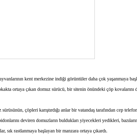
 hayvanlarının kent merkezine indiği görüntüler daha çok yaşanmaya başl
kakta ortaya çıkan domuz sürücü, bir sitenin önündeki çöp kovalarını d
rüsünün, çöpleri karıştırdığı anlar bir vatandaş tarafından cep telefo
onlarını deviren domuzların buldukları yiyecekleri yedikleri, bazılarının 
r, sık rastlanmaya başlayan bir manzara ortaya çıkardı.