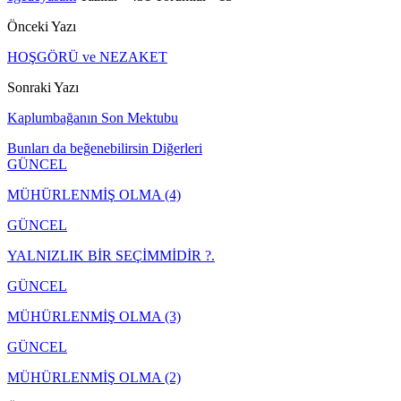
Önceki Yazı
HOŞGÖRÜ ve NEZAKET
Sonraki Yazı
Kaplumbağanın Son Mektubu
Bunları da beğenebilirsin
Diğerleri
GÜNCEL
MÜHÜRLENMİŞ OLMA (4)
GÜNCEL
YALNIZLIK BİR SEÇİMMİDİR ?.
GÜNCEL
MÜHÜRLENMİŞ OLMA (3)
GÜNCEL
MÜHÜRLENMİŞ OLMA (2)