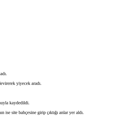
adı.
evirerek yiyecek aradı.
nuyla kaydedildi.
ise site bahçesine girip çıktığı anlar yer aldı.