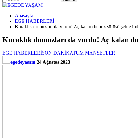
Anasayfa
EGE HABERLERİ
Kuraklık domuzları da vurdu! Aç kalan domuz sürüsü şehre ind
Kuraklık domuzları da vurdu! Aç kalan do
EGE HABERLERİ
SON DAKİKA
TÜM MANŞETLER
egedeyasam
24 Ağustos 2023