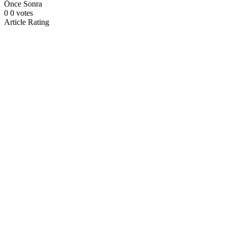
Önce
Sonra
0
0
votes
Article Rating