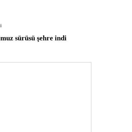
i
muz sürüsü şehre indi