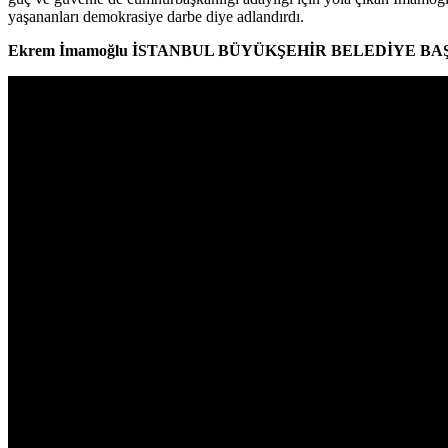
yaşananları demokrasiye darbe diye adlandırdı.
Ekrem İmamoğlu İSTANBUL BÜYÜKŞEHİR BELEDİYE B