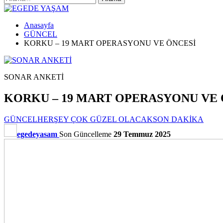
Anasayfa
GÜNCEL
KORKU – 19 MART OPERASYONU VE ÖNCESİ
SONAR ANKETİ
KORKU – 19 MART OPERASYONU VE 
GÜNCEL
HERŞEY ÇOK GÜZEL OLACAK
SON DAKİKA
egedeyasam
Son Güncelleme
29 Temmuz 2025