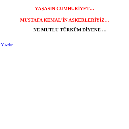
YAŞASIN CUMHURİYET…
MUSTAFA KEMAL’İN ASKERLERİYİZ…
NE MUTLU TÜRKÜM DİYENE …
+
Yazdır