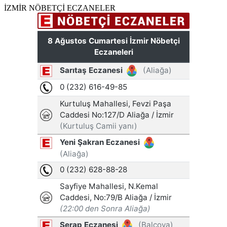
İZMİR NÖBETÇİ ECZANELER