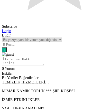
Subscribe
Login
Bildir
0
Yorum
Eskiler
En Yeniler
Beğenilenler
TEMİZLİK HİZMETLERİ…
MİMAR NAMIK TORUN *** ŞİİR KÖŞESİ
İZMİR ETKİNLİKLER
YOUTUBE KANALIMIZ…