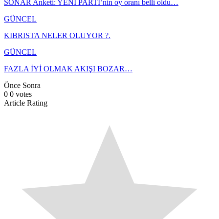
SONAR Anketi: YENİ PARTİ’nin oy oranı belli oldu…
GÜNCEL
KIBRISTA NELER OLUYOR ?.
GÜNCEL
FAZLA İYİ OLMAK AKIŞI BOZAR…
Önce
Sonra
0
0
votes
Article Rating