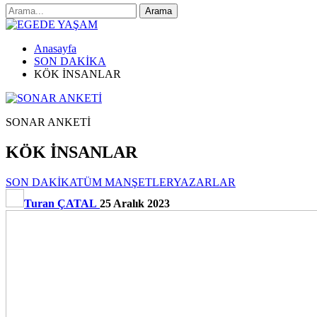
Anasayfa
SON DAKİKA
KÖK İNSANLAR
SONAR ANKETİ
KÖK İNSANLAR
SON DAKİKA
TÜM MANŞETLER
YAZARLAR
Turan ÇATAL
25 Aralık 2023