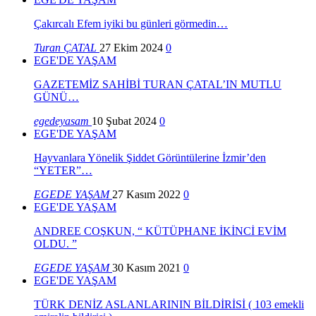
Çakırcalı Efem iyiki bu günleri görmedin…
Turan ÇATAL
27 Ekim 2024
0
EGE'DE YAŞAM
GAZETEMİZ SAHİBİ TURAN ÇATAL’IN MUTLU
GÜNÜ…
egedeyasam
10 Şubat 2024
0
EGE'DE YAŞAM
Hayvanlara Yönelik Şiddet Görüntülerine İzmir’den
“YETER”…
EGEDE YAŞAM
27 Kasım 2022
0
EGE'DE YAŞAM
ANDREE COŞKUN, “ KÜTÜPHANE İKİNCİ EVİM
OLDU. ”
EGEDE YAŞAM
30 Kasım 2021
0
EGE'DE YAŞAM
TÜRK DENİZ ASLANLARININ BİLDİRİSİ ( 103 emekli