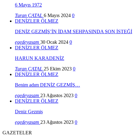
6 Mayıs 1972
Turan ÇATAL
6 Mayıs 2024
0
DENİZLER ÖLMEZ
DENİZ GEZMİŞ’İN İDAM SEHPASINDA SON İSTEĞİ
egedeyasam
30 Ocak 2024
0
DENİZLER ÖLMEZ
HARUN KARADENİZ
Turan ÇATAL
25 Ekim 2023
0
DENİZLER ÖLMEZ
Benim adım DENİZ GEZMİŞ…
egedeyasam
23 Ağustos 2023
0
DENİZLER ÖLMEZ
Deniz Gezmiş
egedeyasam
23 Ağustos 2023
0
GAZETELER