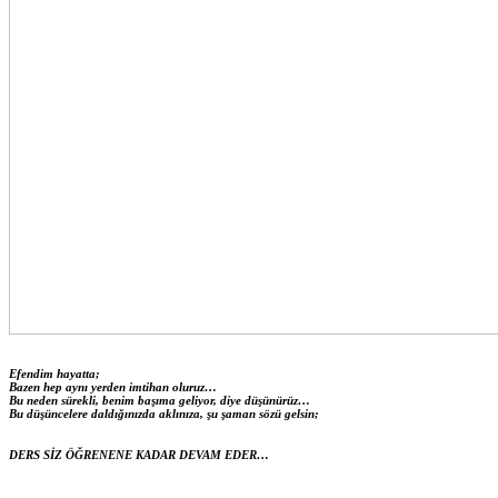
Efendim hayatta;
Bazen hep aynı yerden imtihan oluruz…
Bu neden sürekli, benim başıma geliyor, diye düşünürüz…
Bu düşüncelere daldığınızda aklınıza, şu şaman sözü gelsin;
DERS SİZ ÖĞRENENE KADAR DEVAM EDER…