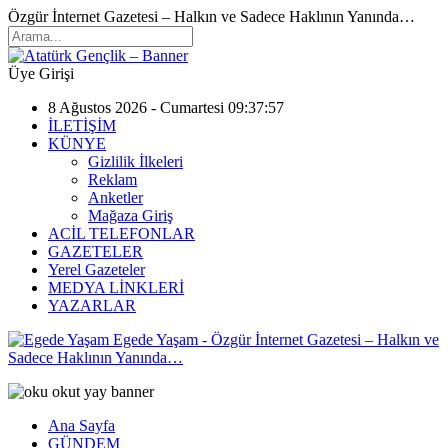
Özgür İnternet Gazetesi – Halkın ve Sadece Haklının Yanında…
Üye Girişi
8 Ağustos 2026 - Cumartesi 09:37:57
İLETİŞİM
KÜNYE
Gizlilik İlkeleri
Reklam
Anketler
Mağaza Giriş
ACİL TELEFONLAR
GAZETELER
Yerel Gazeteler
MEDYA LİNKLERİ
YAZARLAR
Egede Yaşam - Özgür İnternet Gazetesi – Halkın ve
Sadece Haklının Yanında…
Ana Sayfa
GÜNDEM