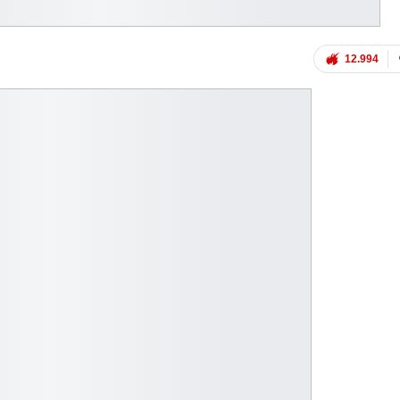
12.994