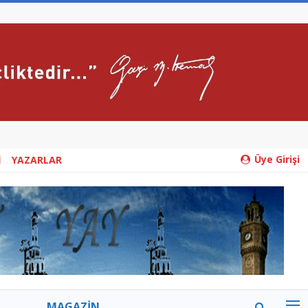
Üye Girişi
İ
YAZARLAR
MAGAZİN