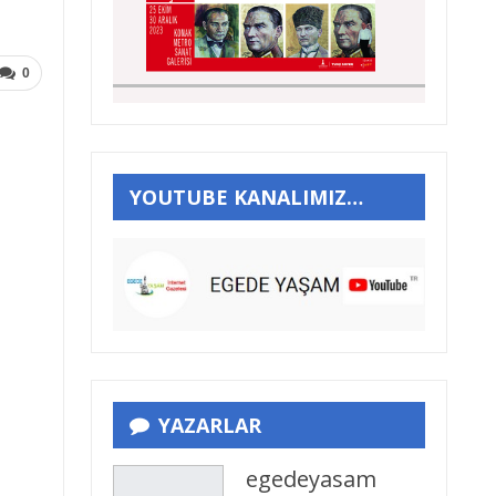
0
YOUTUBE KANALIMIZ…
YAZARLAR
egedeyasam