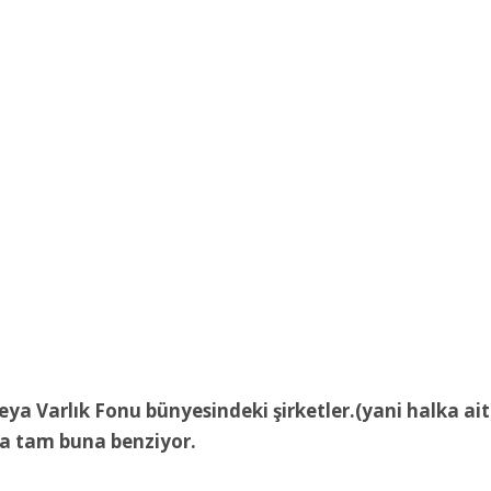
 Varlık Fonu bünyesindeki şirketler.(yani halka ait
da tam buna benziyor.