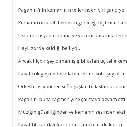
Paganini’nin kemanının tellerinden biri çat diye
Kemanın orta teli herkesin göreceği biçimde ha
Usta müzisyenin alnına ve yüzüne bir anda terle
Hayli zorda kaldığı belliydi…
Ancak hiçbir şey olmamış gibi kalan üç telle kem
Fakat çok geçmeden olabilecek en kötü şey oldu.
Orkestrayı yöneten şefin şaşkın bakışları arasında
Paganini buna rağmen yine çalmaya devam etti.
Müziğin güzelliğinden ve kemanın sesinden eksile
Fakat birkaç dakika sonra üçüncü tel de koptu.