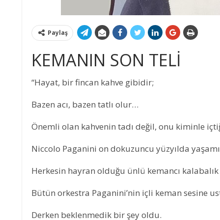
Paylaş
KEMANIN SON TELİ
“Hayat, bir fincan kahve gibidir;
Bazen acı, bazen tatlı olur…
Önemli olan kahvenin tadı değil, onu kiminle içtiğ
Niccolo Paganini on dokuzuncu yüzyılda yaşamış
Herkesin hayran olduğu ünlü kemancı kalabalık b
Bütün orkestra Paganini’nin içli keman sesine us
Derken beklenmedik bir şey oldu.