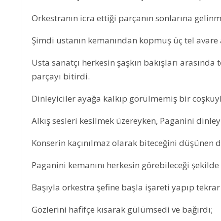
Orkestranın icra ettiği parçanın sonlarına gelinm
Şimdi ustanın kemanından kopmuş üç tel avare 
Usta sanatçı herkesin şaşkın bakışları arasında 
parçayı bitirdi.
Dinleyiciler ayağa kalkıp görülmemiş bir coşkuyl
Alkış sesleri kesilmek üzereyken, Paganini dinley
Konserin kaçınılmaz olarak biteceğini düşünen di
Paganini kemanını herkesin görebileceği şekilde 
Başıyla orkestra şefine başla işareti yapıp tekra
Gözlerini hafifçe kısarak gülümsedi ve bağırdı;