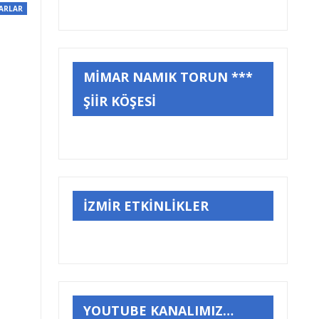
ARLAR
MİMAR NAMIK TORUN ***
ŞİİR KÖŞESİ
İZMİR ETKİNLİKLER
YOUTUBE KANALIMIZ…