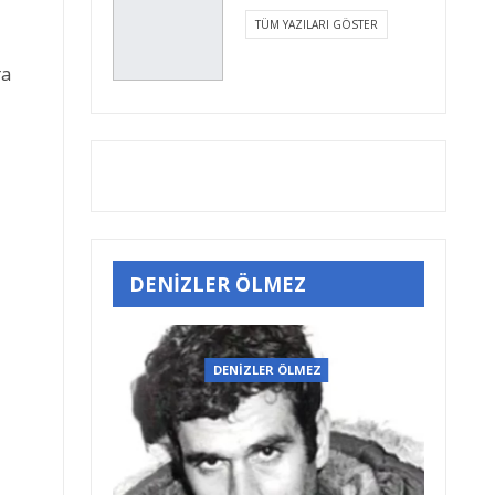
TÜM YAZILARI GÖSTER
ra
DENİZLER ÖLMEZ
EZ
DENİZLER ÖLMEZ