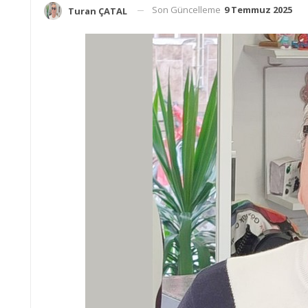
Son Güncelleme
9 Temmuz 2025
Turan ÇATAL