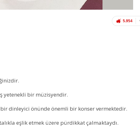
5.954
inizdir.
 yetenekli bir müzisyendir.
ir dinleyici önünde önemli bir konser vermektedir.
talıkla eşlik etmek üzere pürdikkat çalmaktaydı.