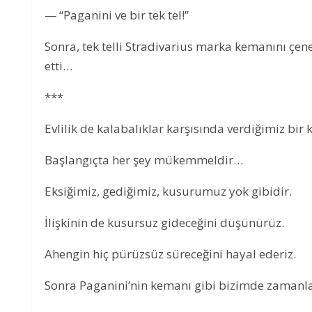
— “Paganini ve bir tek tel!”
Sonra, tek telli Stradivarius marka kemanını çe
etti…
***
Evlilik de kalabalıklar karşısında verdiğimiz bir 
Başlangıçta her şey mükemmeldir…
Eksiğimiz, gediğimiz, kusurumuz yok gibidir.
İlişkinin de kusursuz gideceğini düşünürüz.
DENİZLER ÖLMEZ
Ahengin hiç pürüzsüz süreceğini hayal ederiz.
Sonra Paganini’nin kemanı gibi bizimde zamanla