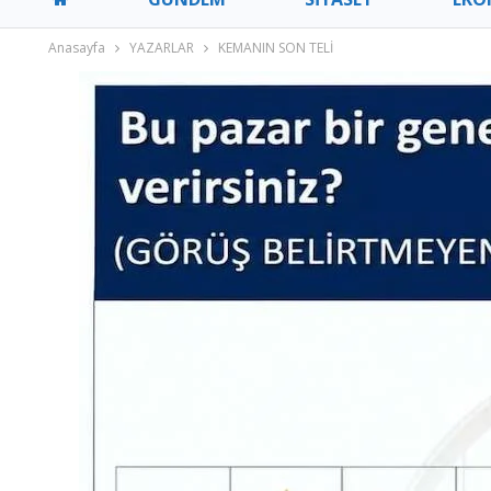
Anasayfa
YAZARLAR
KEMANIN SON TELİ