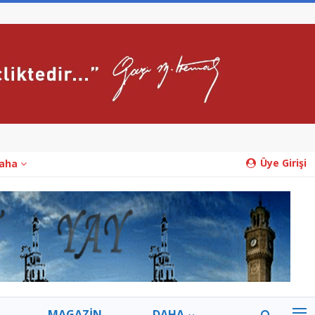
Üye Girişi
aha
MAGAZİN
DAHA