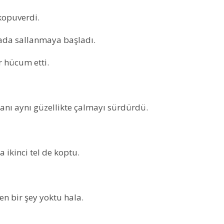
 kopuverdi.
vada sallanmaya başladı.
r hücum etti.
anı aynı güzellikte çalmayı sürdürdü.
 ikinci tel de koptu.
n bir şey yoktu hala.