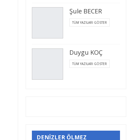
Şule BECER
TÜM YAZILARI GÖSTER
Duygu KOÇ
TÜM YAZILARI GÖSTER
DENİZLER ÖLMEZ