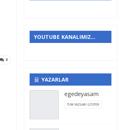
YOUTUBE KANALIMIZ…
0
YAZARLAR
egedeyasam
TÜM YAZILARI GÖSTER