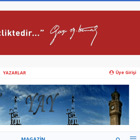
Üye Girişi
YAZARLAR
MAGAZİN