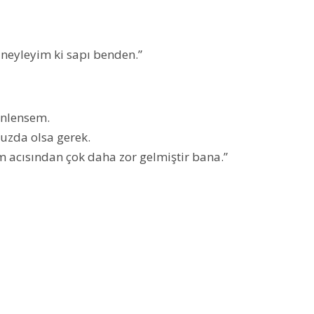
eyleyim ki sapı benden.”
nlensem.
zda olsa gerek.
m acısından çok daha zor gelmiştir bana.”