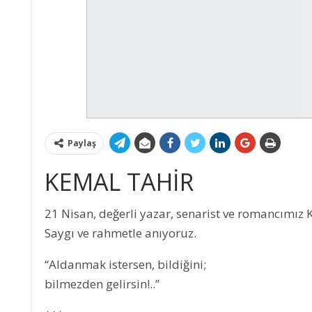
Paylaş
KEMAL TAHİR
21 Nisan, değerli yazar, senarist ve romancımı
Saygı ve rahmetle anıyoruz.
“Aldanmak istersen, bildiğini;
bilmezden gelirsin!..”