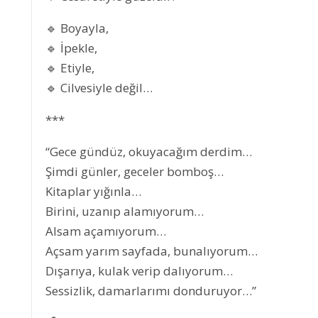
🔹 Boyayla,
🔹 İpekle,
🔹 Etiyle,
🔹 Cilvesiyle değil…
***
“Gece gündüz, okuyacağım derdim…
Şimdi günler, geceler bomboş…
Kitaplar yığınla…
Birini, uzanıp alamıyorum…
Alsam açamıyorum…
Açsam yarım sayfada, bunalıyorum…
Dışarıya, kulak verip dalıyorum…
Sessizlik, damarlarımı donduruyor…”