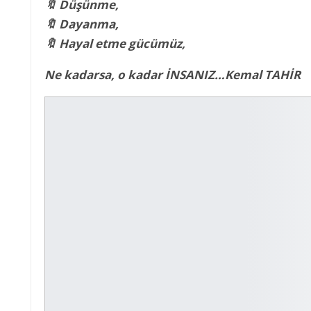
🔖 Düşünme,
🔖 Dayanma,
🔖 Hayal etme gücümüz,
Ne kadarsa, o kadar İNSANIZ…Kemal TAHİR