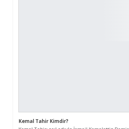
Kemal Tahir Kimdir?