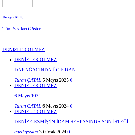
Duygu KOÇ
Tüm Yazıları Göster
DENİZLER ÖLMEZ
DENİZLER ÖLMEZ
DARAĞACINDA ÜÇ FİDAN
Turan ÇATAL
5 Mayıs 2025
0
DENİZLER ÖLMEZ
6 Mayıs 1972
Turan ÇATAL
6 Mayıs 2024
0
DENİZLER ÖLMEZ
DENİZ GEZMİŞ’İN İDAM SEHPASINDA SON İSTEĞİ
egedeyasam
30 Ocak 2024
0