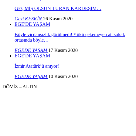
GEÇMİŞ OLSUN TURAN KARDEŞİM…
Gazi KESKİN
26 Kasım 2020
EGE'DE YAŞAM
Böyle vicdansızlık görülmedi! Yükü çekemeyen atı sokak
ortasında böyle…
EGEDE YAŞAM
17 Kasım 2020
EGE'DE YAŞAM
İzmir Atatürk’ü anıyor!
EGEDE YAŞAM
10 Kasım 2020
DÖVİZ – ALTIN