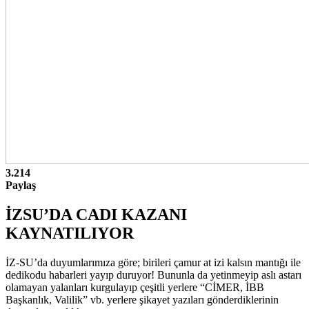
3.214
Paylaş
İZSU’DA CADI KAZANI
KAYNATILIYOR
İZ-SU’da duyumlarımıza göre; birileri çamur at izi kalsın mantığı ile
dedikodu habarleri yayıp duruyor! Bununla da yetinmeyip aslı astarı
olamayan yalanları kurgulayıp çeşitli yerlere “CİMER, İBB
Başkanlık, Valilik” vb. yerlere şikayet yazıları gönderdiklerinin