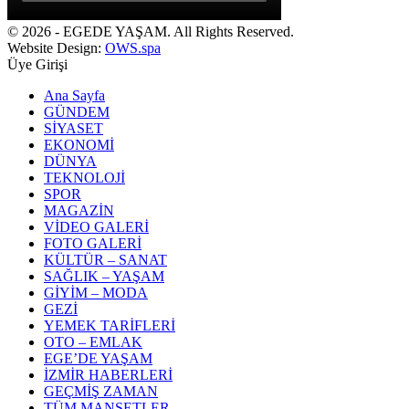
© 2026 - EGEDE YAŞAM. All Rights Reserved.
Website Design:
OWS.spa
Üye Girişi
Ana Sayfa
GÜNDEM
SİYASET
EKONOMİ
DÜNYA
TEKNOLOJİ
SPOR
MAGAZİN
VİDEO GALERİ
FOTO GALERİ
KÜLTÜR – SANAT
SAĞLIK – YAŞAM
GİYİM – MODA
GEZİ
YEMEK TARİFLERİ
OTO – EMLAK
EGE’DE YAŞAM
İZMİR HABERLERİ
GEÇMİŞ ZAMAN
TÜM MANŞETLER