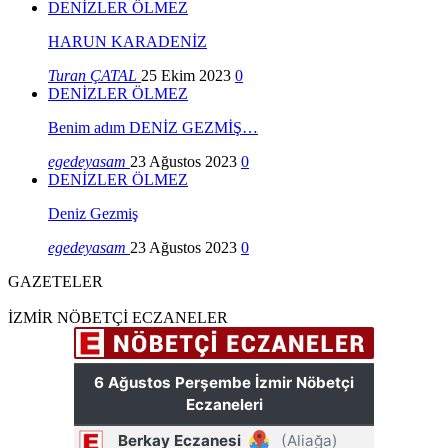
DENİZLER ÖLMEZ
HARUN KARADENİZ
Turan ÇATAL
25 Ekim 2023
0
DENİZLER ÖLMEZ
Benim adım DENİZ GEZMİŞ…
egedeyasam
23 Ağustos 2023
0
DENİZLER ÖLMEZ
Deniz Gezmiş
egedeyasam
23 Ağustos 2023
0
GAZETELER
İZMİR NÖBETÇİ ECZANELER