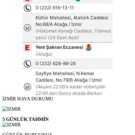
İZMİR HAVA DURUMU
5 GÜNLÜK TAHMİN
GÜNLÜK BURCUNUZ …