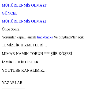
MÜHÜRLENMİŞ OLMA (3)
GÜNCEL
MÜHÜRLENMİŞ OLMA (2)
Önce
Sonra
Yorumlar kapalı, ancak
trackbacks
Ve pingback'ler açık.
TEMİZLİK HİZMETLERİ…
MİMAR NAMIK TORUN *** ŞİİR KÖŞESİ
İZMİR ETKİNLİKLER
YOUTUBE KANALIMIZ…
YAZARLAR