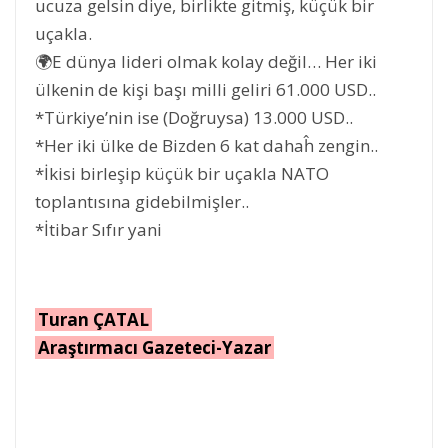
ucuza gelsin diye, birlikte gitmiş, küçük bir
uçakla.
🌍E dünya lideri olmak kolay değil… Her iki
ülkenin de kişi başı milli geliri 61.000 USD..
*Türkiye’nin ise (Doğruysa) 13.000 USD..
*Her iki ülke de Bizden 6 kat dahaĥ zengin..
*İkisi birleşip küçük bir uçakla NATO
toplantısına gidebilmişler..
*İtibar Sıfır yani
Turan ÇATAL
Araştırmacı Gazeteci-Yazar