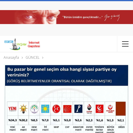
Anasayfa
GÜNCEL