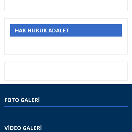
HAK HUKUK ADALET
FOTO GALERİ
VİDEO GALERİ