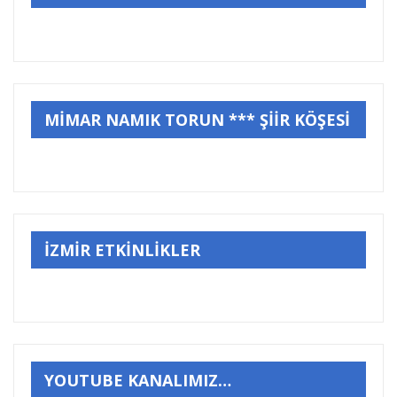
MİMAR NAMIK TORUN *** ŞİİR KÖŞESİ
İZMİR ETKİNLİKLER
YOUTUBE KANALIMIZ…