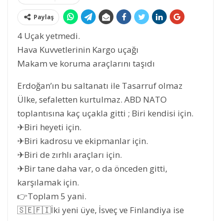
Paylaş
4 Uçak yetmedi.
Hava Kuvvetlerinin Kargo uçağı
Makam ve koruma araçlarını taşıdı
Erdoğan’ın bu saltanatı ile Tasarruf olmaz
Ülke, sefaletten kurtulmaz. ABD NATO
toplantısına kaç uçakla gitti ; Biri kendisi için.
✈Biri heyeti için.
✈Biri kadrosu ve ekipmanlar için.
✈Biri de zırhlı araçları için.
✈Bir tane daha var, o da önceden gitti,
karşılamak için.
👉Toplam 5 yani.
🇸🇪🇫🇮İki yeni üye, İsveç ve Finlandiya ise