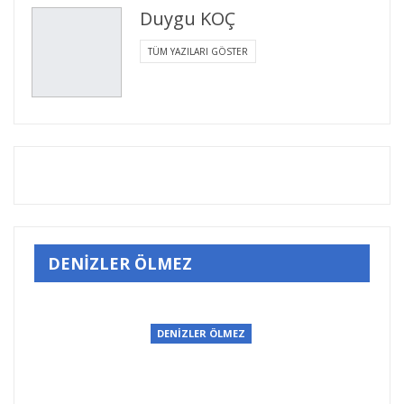
Duygu KOÇ
TÜM YAZILARI GÖSTER
DENİZLER ÖLMEZ
DENİZLER ÖLMEZ