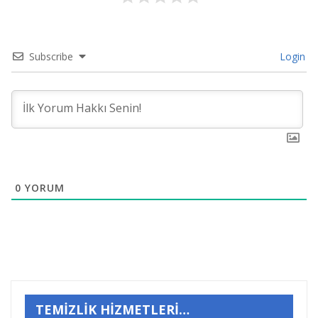
Subscribe
Login
0
YORUM
TEMİZLİK HİZMETLERİ…