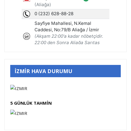
İZMİR HAVA DURUMU
5 GÜNLÜK TAHMİN