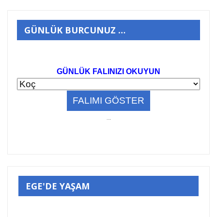
GÜNLÜK BURCUNUZ …
GÜNLÜK FALINIZI OKUYUN
..
.
EGE'DE YAŞAM