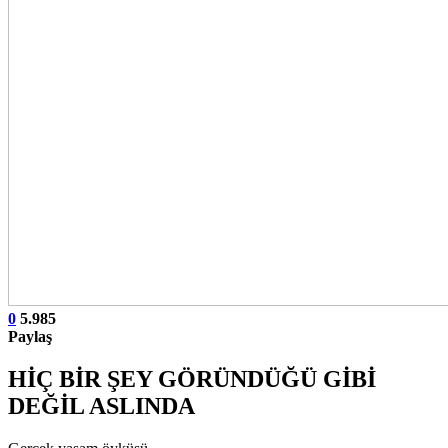
0
5.985
Paylaş
HİÇ BİR ŞEY GÖRÜNDÜĞÜ GİBİ
DEĞİL ASLINDA