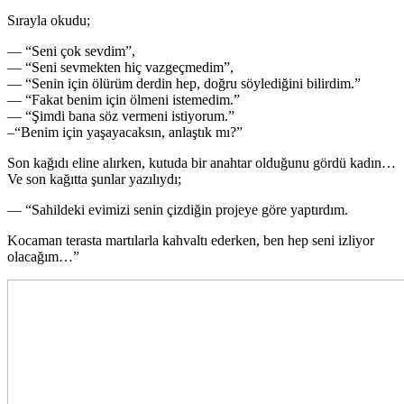
Sırayla okudu;
— “Seni çok sevdim”,
— “Seni sevmekten hiç vazgeçmedim”,
— “Senin için ölürüm derdin hep, doğru söylediğini bilirdim.”
— “Fakat benim için ölmeni istemedim.”
— “Şimdi bana söz vermeni istiyorum.”
–“Benim için yaşayacaksın, anlaştık mı?”
Son kağıdı eline alırken, kutuda bir anahtar olduğunu gördü kadın…
Ve son kağıtta şunlar yazılıydı;
— “Sahildeki evimizi senin çizdiğin projeye göre yaptırdım.
Kocaman terasta martılarla kahvaltı ederken, ben hep seni izliyor
olacağım…”