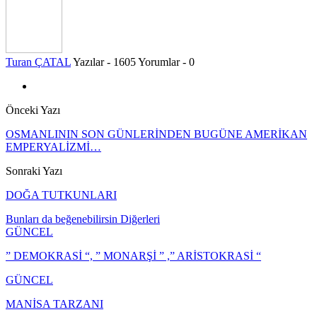
Turan ÇATAL
Yazılar - 1605
Yorumlar - 0
Önceki Yazı
OSMANLININ SON GÜNLERİNDEN BUGÜNE AMERİKAN
EMPERYALİZMİ…
Sonraki Yazı
DOĞA TUTKUNLARI
Bunları da beğenebilirsin
Diğerleri
GÜNCEL
” DEMOKRASİ “, ” MONARŞİ ” ,” ARİSTOKRASİ “
GÜNCEL
MANİSA TARZANI