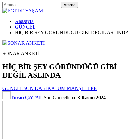
Anasayfa
GÜNCEL
HİÇ BİR ŞEY GÖRÜNDÜĞÜ GİBİ DEĞİL ASLINDA
SONAR ANKETİ
HİÇ BİR ŞEY GÖRÜNDÜĞÜ GİBİ
DEĞİL ASLINDA
GÜNCEL
SON DAKİKA
TÜM MANŞETLER
Turan ÇATAL
Son Güncelleme
3 Kasım 2024