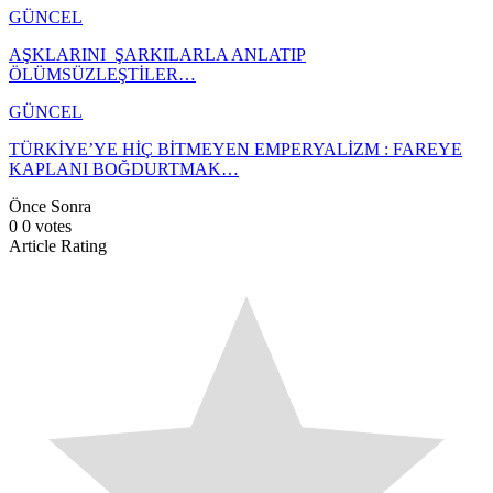
GÜNCEL
AŞKLARINI ŞARKILARLA ANLATIP
ÖLÜMSÜZLEŞTİLER…
GÜNCEL
TÜRKİYE’YE HİÇ BİTMEYEN EMPERYALİZM : FAREYE
KAPLANI BOĞDURTMAK…
Önce
Sonra
0
0
votes
Article Rating