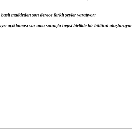
sit maddeden son derece farklı şeyler yaratıyor;
ayrı açıklaması var ama sonuçta hepsi birlikte bir bütünü oluşturuyor