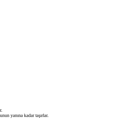
r.
unun yanına kadar taşırlar.