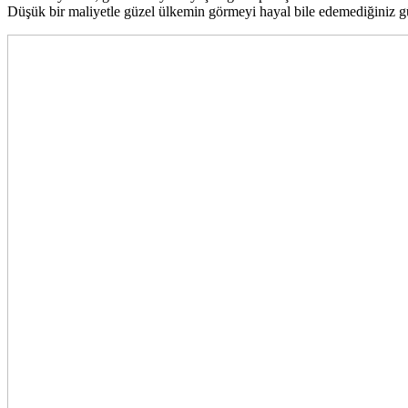
Düşük bir maliyetle güzel ülkemin görmeyi hayal bile edemediğiniz gü