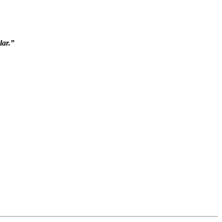
lar.”