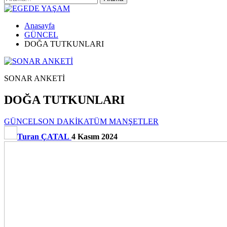
Anasayfa
GÜNCEL
DOĞA TUTKUNLARI
SONAR ANKETİ
DOĞA TUTKUNLARI
GÜNCEL
SON DAKİKA
TÜM MANŞETLER
Turan ÇATAL
4 Kasım 2024