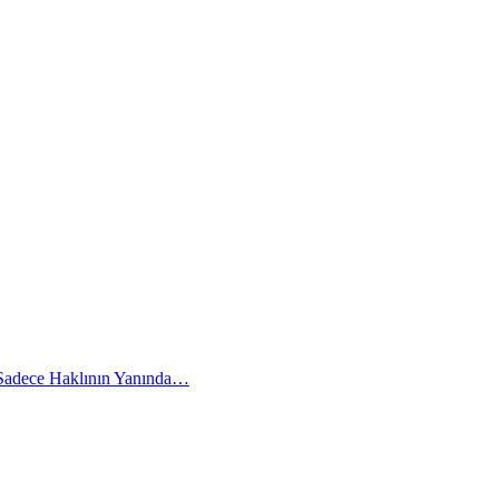
 Sadece Haklının Yanında…