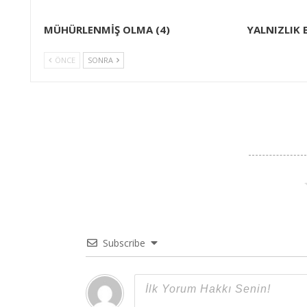
MÜHÜRLENMİŞ OLMA (4)
YALNIZLIK 
ÖNCE
SONRA
Subscribe