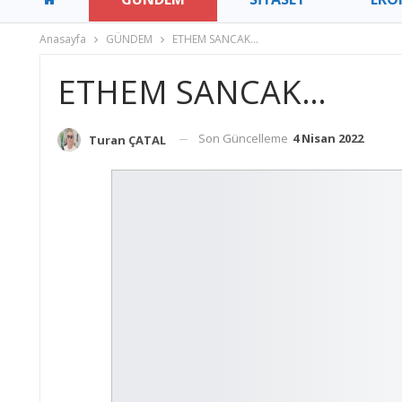
Anasayfa
GÜNDEM
ETHEM SANCAK…
ETHEM SANCAK…
Son Güncelleme
4 Nisan 2022
Turan ÇATAL