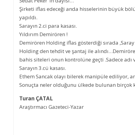
Sedat Peker ‘in dayısı…
Şirketi iflas edeceği anda hisselerinin büyük böl
yapıldı.
Sarayın 2.ci para kasası.
Yıldırım Demirören !
Demirören Holding iflas gösterdiği sırada ,Saray
Holding den tehdit ve şantaj ile alındı…Demiröre
bahis siteleri onun kontrolüne geçti .Sadece adı
Sarayın 3.cü kasası.
Ethem Sancak olayı bilerek manipüle ediliyor, 
Sonuçta neler olduğunu ülkede bulunan birçok kiş
Turan ÇATAL
Araştırmacı Gazeteci-Yazar