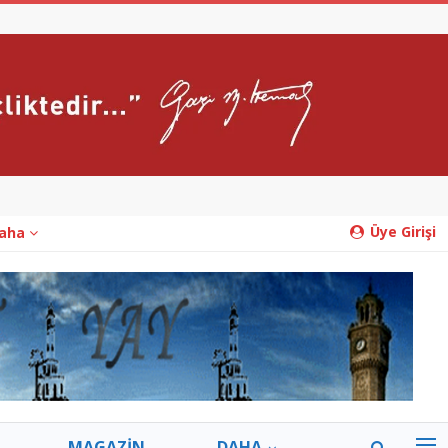
Üye Girişi
aha
MAGAZİN
DAHA