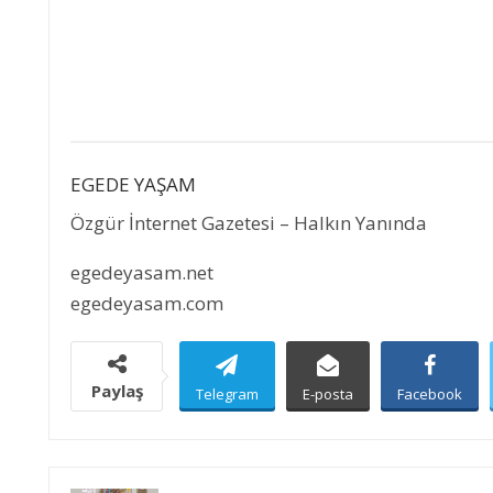
EGEDE YAŞAM
Özgür İnternet Gazetesi – Halkın Yanında
egedeyasam.net
egedeyasam.com
Paylaş
Telegram
E-posta
Facebook