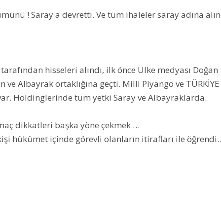
ümünü ! Saray a devretti. Ve tüm ihaleler saray adına alın
 tarafından hisseleri alındı, ilk önce Ülke medyası Doğan
n ve Albayrak ortaklığına geçti. Milli Piyango ve TÜRKİYE
 var. Holdinglerinde tüm yetki Saray ve Albayraklarda.
amaç dikkatleri başka yöne çekmek …
i hükümet içinde görevli olanların itirafları ile öğrendi