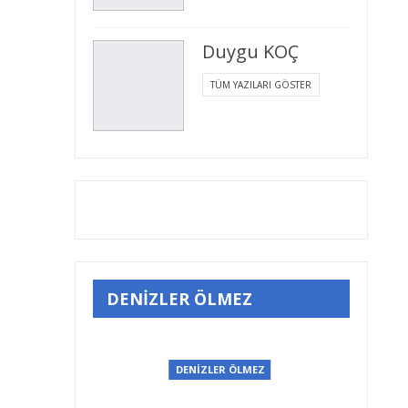
Duygu KOÇ
TÜM YAZILARI GÖSTER
DENİZLER ÖLMEZ
EZ
DENİZLER ÖLMEZ