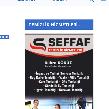
TEMİZLİK HİZMETLERİ…
ETLER