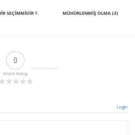
BİR SEÇİMMİDİR ?.
MÜHÜRLENMİŞ OLMA (3)
0
Article Rating
Login