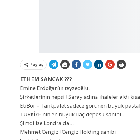
Paylaş
ETHEM SANCAK ???
Emine Erdoğan’ın teyzeoğlu.
Şirketlerinin hepsi ! Saray adına ihaleler aldı kı
EtiBor – Tankpalet sadece görünen büyük pastala
TÜRKİYE nin en büyük ilaç deposu sahibi…
Şimdi ise Londra da…
Mehmet Cengiz ! Cengiz Holding sahibi